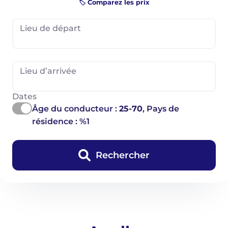
🏷️ Comparez les prix
Lieu de départ
Lieu d’arrivée
Dates
Âge du conducteur :
25-70
, Pays de
résidence : %1
Rechercher