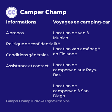
Informations
Voyages en camping‑car
À propos
Location de van à
Munich
Politique de confidentialité
Location van aménagé
en Finlande
Conditions générales
Location de
Assistance et contact
campervan aux Pays-
Bas
Location de
campervan à San
Diego
Camper Champ © 2026 All rights reserved.