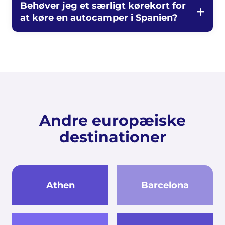
Behøver jeg et særligt kørekort for
at køre en autocamper i Spanien?
Andre europæiske
destinationer
Athen
Barcelona