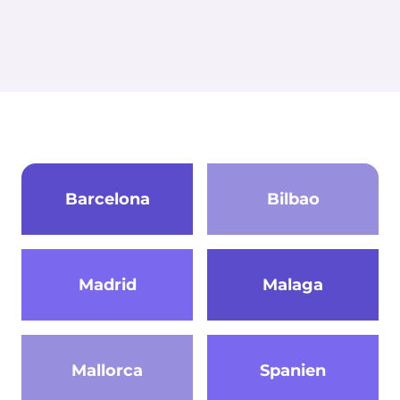
Barcelona
Bilbao
Madrid
Malaga
Mallorca
Spanien