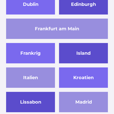
Dublin
Edinburgh
Frankfurt am Main
Frankrig
Island
Italien
Kroatien
Lissabon
Madrid