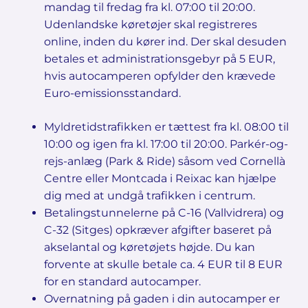
mandag til fredag fra kl. 07:00 til 20:00.
Udenlandske køretøjer skal registreres
online, inden du kører ind. Der skal desuden
betales et administrationsgebyr på 5 EUR,
hvis autocamperen opfylder den krævede
Euro-emissionsstandard.
Myldretidstrafikken er tættest fra kl. 08:00 til
10:00 og igen fra kl. 17:00 til 20:00. Parkér-og-
rejs-anlæg (Park & Ride) såsom ved Cornellà
Centre eller Montcada i Reixac kan hjælpe
dig med at undgå trafikken i centrum.
Betalingstunnelerne på C-16 (Vallvidrera) og
C-32 (Sitges) opkræver afgifter baseret på
akselantal og køretøjets højde. Du kan
forvente at skulle betale ca. 4 EUR til 8 EUR
for en standard autocamper.
Overnatning på gaden i din autocamper er