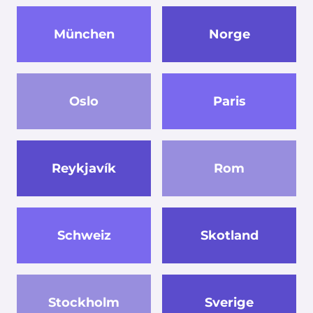
München
Norge
Oslo
Paris
Reykjavík
Rom
Schweiz
Skotland
Stockholm
Sverige