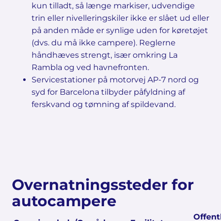
kun tilladt, så længe markiser, udvendige
trin eller nivelleringskiler ikke er slået ud eller
på anden måde er synlige uden for køretøjet
(dvs. du må ikke campere). Reglerne
håndhæves strengt, især omkring La
Rambla og ved havnefronten.
Servicestationer på motorvej AP-7 nord og
syd for Barcelona tilbyder påfyldning af
ferskvand og tømning af spildevand.
Overnatningssteder for
autocampere
Offent