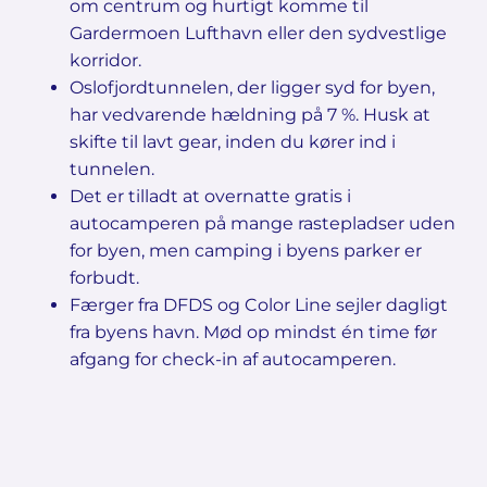
om centrum og hurtigt komme til
Gardermoen Lufthavn eller den sydvestlige
korridor.
Oslofjordtunnelen, der ligger syd for byen,
har vedvarende hældning på 7 %. Husk at
skifte til lavt gear, inden du kører ind i
tunnelen.
Det er tilladt at overnatte gratis i
autocamperen på mange rastepladser uden
for byen, men camping i byens parker er
forbudt.
Færger fra DFDS og Color Line sejler dagligt
fra byens havn. Mød op mindst én time før
afgang for check-in af autocamperen.