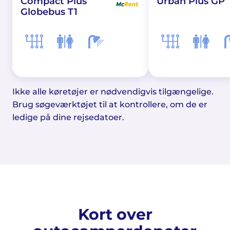
Compact Plus
Urban Plus GP
Globebus T1
Ikke alle køretøjer er nødvendigvis tilgængelige.
Brug søgeværktøjet til at kontrollere, om de er
ledige på dine rejsedatoer.
Kort over