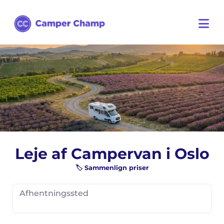
Leje af Campervan i Oslo
🏷️ Sammenlign priser
Afhentningssted