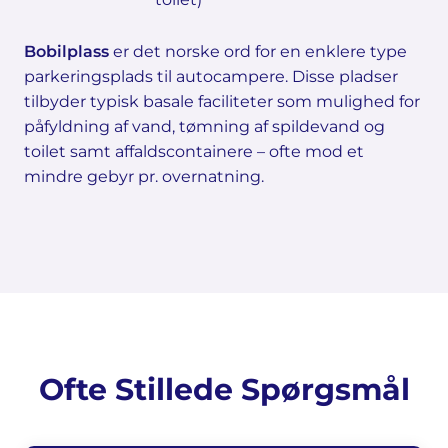
Bobilplass
er det norske ord for en enklere type
parkeringsplads til autocampere. Disse pladser
tilbyder typisk basale faciliteter som mulighed for
påfyldning af vand, tømning af spildevand og
toilet samt affaldscontainere – ofte mod et
mindre gebyr pr. overnatning.
Ofte Stillede Spørgsmål