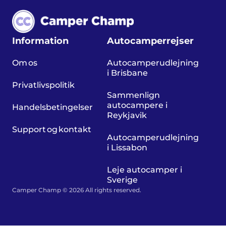
Information
Autocamperrejser
Om os
Autocamperudlejning
i Brisbane
Privatlivspolitik
Sammenlign
autocampere i
Handelsbetingelser
Reykjavik
Support og kontakt
Autocamperudlejning
i Lissabon
Leje autocamper i
Sverige
Camper Champ © 2026 All rights reserved.