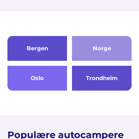
Bergen
Norge
Oslo
Trondheim
Populære autocampere