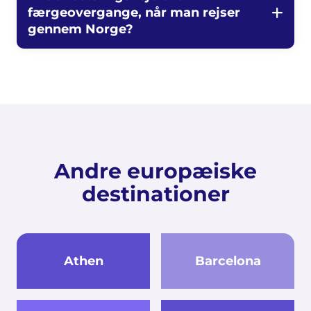
færgeovergange, når man rejser
gennem Norge?
Andre europæiske
destinationer
Athen
Barcelona