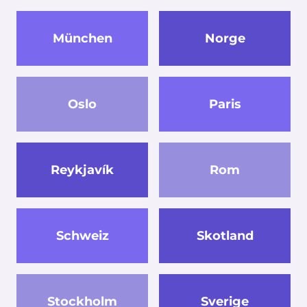
München
Norge
Oslo
Paris
Reykjavík
Rom
Schweiz
Skotland
Stockholm
Sverige