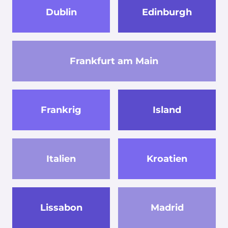
Dublin
Edinburgh
Frankfurt am Main
Frankrig
Island
Italien
Kroatien
Lissabon
Madrid