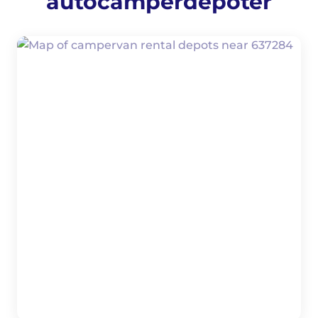
autocamperdepoter