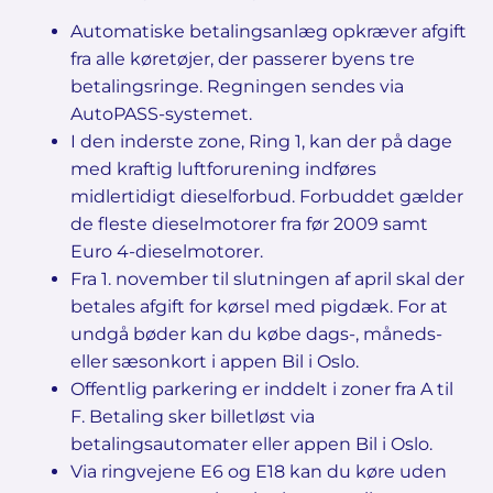
Automatiske betalingsanlæg opkræver afgift
fra alle køretøjer, der passerer byens tre
betalingsringe. Regningen sendes via
AutoPASS-systemet.
I den inderste zone, Ring 1, kan der på dage
med kraftig luftforurening indføres
midlertidigt dieselforbud. Forbuddet gælder
de fleste dieselmotorer fra før 2009 samt
Euro 4-dieselmotorer.
Fra 1. november til slutningen af april skal der
betales afgift for kørsel med pigdæk. For at
undgå bøder kan du købe dags-, måneds-
eller sæsonkort i appen Bil i Oslo.
Offentlig parkering er inddelt i zoner fra A til
F. Betaling sker billetløst via
betalingsautomater eller appen Bil i Oslo.
Via ringvejene E6 og E18 kan du køre uden