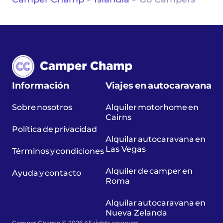
Información
Viajes en autocaravana
Sobre nosotros
Alquiler motorhome en
Cairns
Política de privacidad
Alquilar autocaravana en
Las Vegas
Términos y condiciones
Alquiler de camper en
Ayuda y contacto
Roma
Alquilar autocaravana en
Nueva Zelanda
Camper Champ © 2026 All rights reserved.