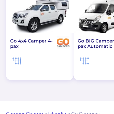
Go 4x4 Camper 4-
Go BIG Camper
pax
pax Automatic
Camper Champ
>
Islandia
>
Go Campers