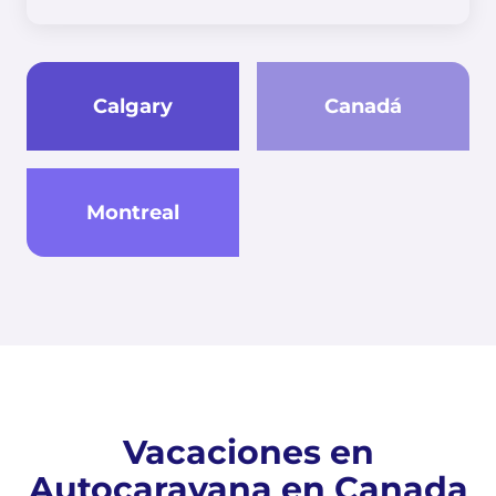
Calgary
Canadá
Montreal
Vacaciones en
Autocaravana en Canada