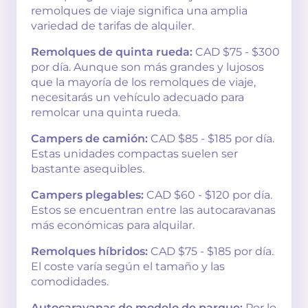
remolques de viaje significa una amplia
variedad de tarifas de alquiler.
Remolques de quinta rueda:
CAD $75 - $300
por día. Aunque son más grandes y lujosos
que la mayoría de los remolques de viaje,
necesitarás un vehículo adecuado para
remolcar una quinta rueda.
Campers de camión:
CAD $85 - $185 por día.
Estas unidades compactas suelen ser
bastante asequibles.
Campers plegables:
CAD $60 - $120 por día.
Estos se encuentran entre las autocaravanas
más económicas para alquilar.
Remolques híbridos:
CAD $75 - $185 por día.
El coste varía según el tamaño y las
comodidades.
Autocaravanas de modelo de parque:
Por lo