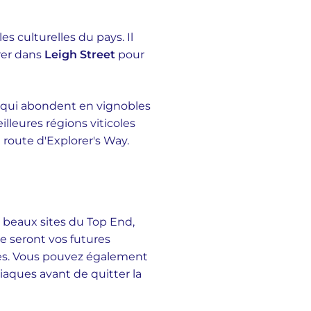
s culturelles du pays. Il
rer dans
Leigh Street
pour
e, qui abondent en vignobles
illeures régions viticoles
route d'Explorer's Way.
 beaux sites du Top End,
e seront vos futures
nes. Vous pouvez également
iaques avant de quitter la