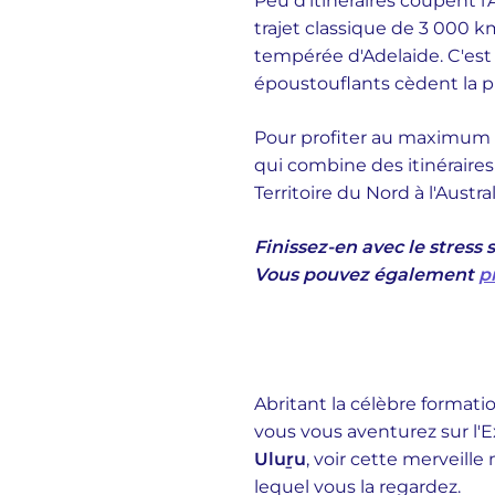
Peu d'itinéraires coupent l'
trajet classique de 3 000 km
tempérée d'Adelaide. C'est u
époustouflants cèdent la pl
Pour profiter au maximum de
qui combine des itinéraire
Territoire du Nord à l'Aust
Finissez-en avec le stress 
Vous pouvez également
p
Abritant la célèbre formati
vous vous aventurez sur l'
Uluṟu
, voir cette merveil
lequel vous la regardez.