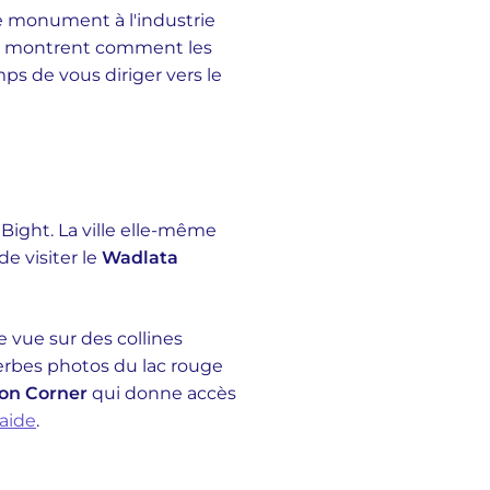
Ce monument à l'industrie
qui montrent comment les
emps de vous diriger vers le
Bight. La ville elle-même
e visiter le
Wadlata
e vue sur des collines
erbes photos du lac rouge
ion Corner
qui donne accès
laide
.