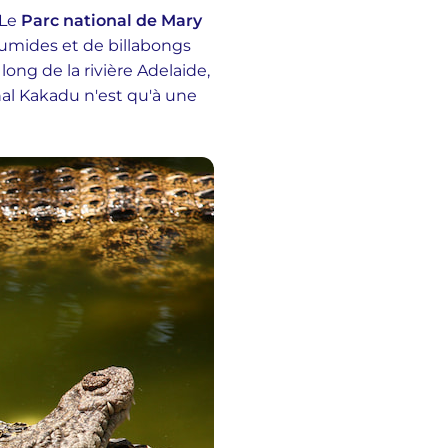
 Le
Parc national de Mary
 humides et de billabongs
 long de la rivière Adelaide,
onal Kakadu n'est qu'à une