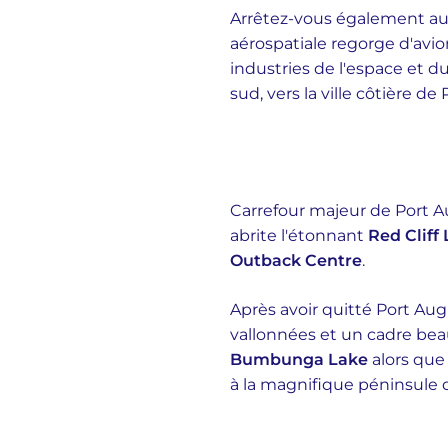
Arrêtez-vous également au
aérospatiale regorge d'avi
industries de l'espace et du 
sud, vers la ville côtière de
Carrefour majeur de Port Au
abrite l'étonnant
Red Cliff
Outback Centre
.
Après avoir quitté Port Augu
vallonnées et un cadre be
Bumbunga Lake
alors que 
à la magnifique péninsule d