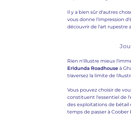
Il y a bien sûr d'autres ch
vous donne l'impression d'
découvrir de l'art rupestre 
Jou
Rien n'illustre mieux l'imm
Erldunda Roadhouse
à Gha
traversez la limite de l'Au
Vous pouvez choisir de vous
constituent l'essentiel de l
des exploitations de bétai
temps de passer à Coober 