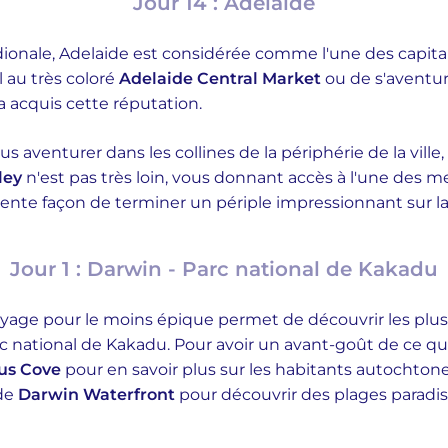
Jour 14 : Adelaide
idionale, Adelaide est considérée comme l'une des capitale
l au très coloré
Adelaide Central Market
ou de s'aventu
 acquis cette réputation.
aventurer dans les collines de la périphérie de la vill
ley
n'est pas très loin, vous donnant accès à l'une des me
ente façon de terminer un périple impressionnant sur la 
Jour 1 : Darwin - Parc national de Kakadu
oyage pour le moins épique permet de découvrir les plus
c national de Kakadu. Pour avoir un avant-goût de ce qu
us Cove
pour en savoir plus sur les habitants autochto
 de
Darwin Waterfront
pour découvrir des plages paradis