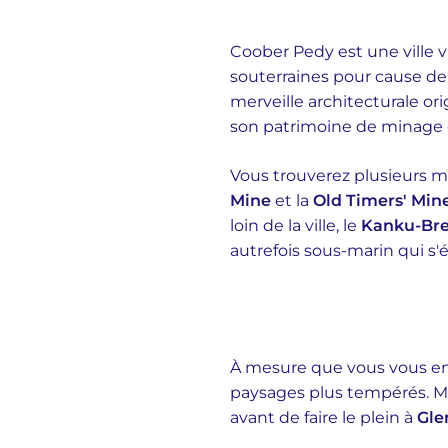
Coober Pedy est une ville 
souterraines pour cause de
merveille architecturale ori
son patrimoine de minage 
Vous trouverez plusieurs m
Mine
et la
Old Timers' Mi
loin de la ville, le
Kanku-Bre
autrefois sous-marin qui s
À mesure que vous vous enf
paysages plus tempérés. Mai
avant de faire le plein à
Gl