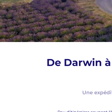
De Darwin à 
Une expédit