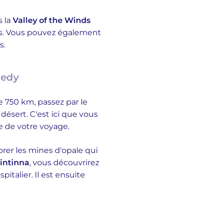
s la
Valley of the Winds
ges. Vous pouvez également
s.
Pedy
e 750 km, passez par le
 désert. C'est ici que vous
e de votre voyage.
orer les mines d'opale qui
intinna
, vous découvrirez
talier. Il est ensuite