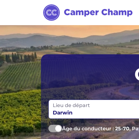
Calgary
Montréal
Vancouver
Lieu de départ
Darwin
Âge du conducteur :
25-70
, P