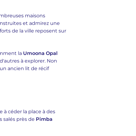
nombreuses maisons
nstruites et admirez une
orts de la ville reposent sur
tamment la
Umoona Opal
'autres à explorer. Non
n ancien lit de récif
 à céder la place à des
s salés près de
Pimba