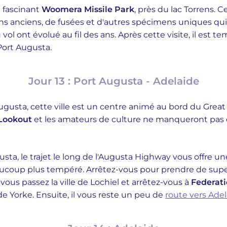
 fascinant
Woomera Missile Park
, près du lac Torrens. 
ons anciens, de fusées et d'autres spécimens uniques 
vol ont évolué au fil des ans. Après cette visite, il est t
 Port Augusta.
Jour 13 : Port Augusta - Adelaide
gusta, cette ville est un centre animé au bord du Great 
 Lookout
et les amateurs de culture ne manqueront pas d
sta, le trajet le long de l'Augusta Highway vous offre un
aucoup plus tempéré. Arrêtez-vous pour prendre de sup
vous passez la ville de Lochiel et arrêtez-vous à
Federat
e Yorke. Ensuite, il vous reste un peu de
route vers Ade