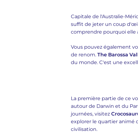
Capitale de l'Australie-Mér
suffit de jeter un coup d'œi
comprendre pourquoi elle a
Vous pouvez également vous 
de renom.
The Barossa Val
du monde. C'est une excell
La première partie de ce v
autour de Darwin et du Par
journées, visitez
Crocosaur
explorer le quartier animé
civilisation.