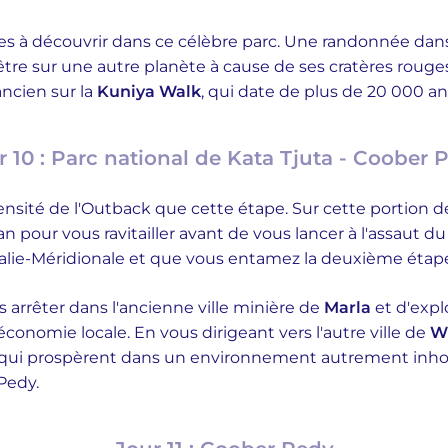
oses à découvrir dans ce célèbre parc. Une randonnée dan
être sur une autre planète à cause de ses cratères rou
ancien sur la
Kuniya Walk
, qui date de plus de 20 000 an
r 10 : Parc national de Kata Tjuta - Coober 
ensité de l'Outback que cette étape. Sur cette portion d
n pour vous ravitailler avant de vous lancer à l'assaut du
stralie-Méridionale et que vous entamez la deuxième étap
 arrêter dans l'ancienne ville minière de
Marla
et d'expl
'économie locale. En vous dirigeant vers l'autre ville de
W
l qui prospèrent dans un environnement autrement inhospi
Pedy.