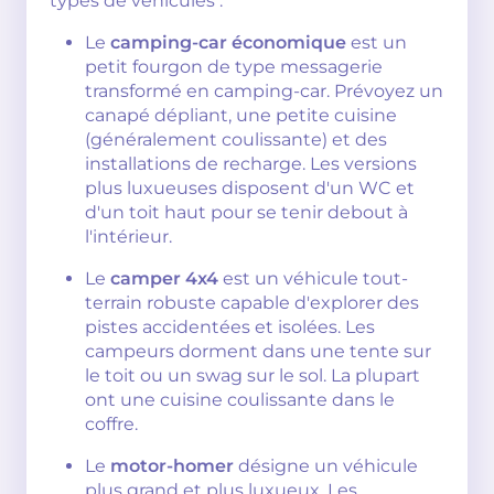
types de véhicules :
Le
camping-car économique
est un
petit fourgon de type messagerie
transformé en camping-car. Prévoyez un
canapé dépliant, une petite cuisine
(généralement coulissante) et des
installations de recharge. Les versions
plus luxueuses disposent d'un WC et
d'un toit haut pour se tenir debout à
l'intérieur.
Le
camper 4x4
est un véhicule tout-
terrain robuste capable d'explorer des
pistes accidentées et isolées. Les
campeurs dorment dans une tente sur
le toit ou un swag sur le sol. La plupart
ont une cuisine coulissante dans le
coffre.
Le
motor-homer
désigne un véhicule
plus grand et plus luxueux. Les