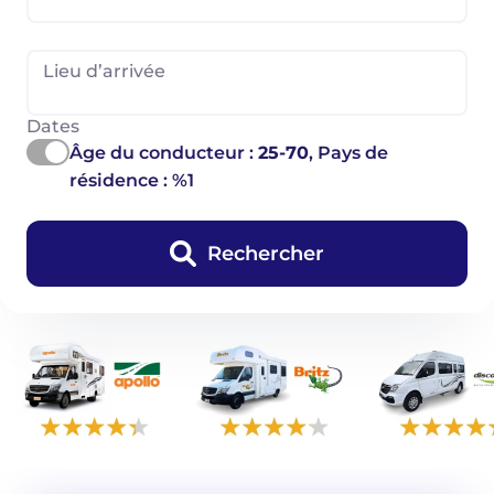
Lieu d’arrivée
Dates
Âge du conducteur :
25-70
, Pays de
résidence : %1
Rechercher