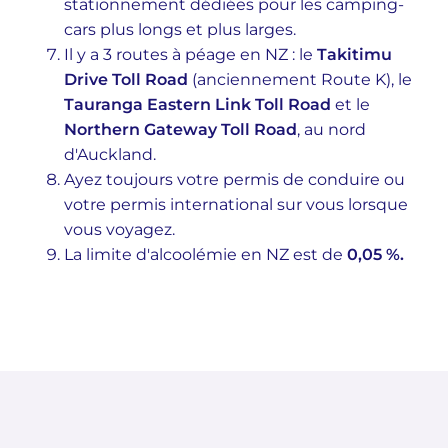
stationnement dédiées pour les camping-
cars plus longs et plus larges.
Il y a 3 routes à péage en NZ : le
Takitimu
Drive Toll Road
(anciennement Route K), le
Tauranga Eastern Link Toll Road
et le
Northern Gateway Toll Road
, au nord
d'Auckland.
Ayez toujours votre permis de conduire ou
votre permis international sur vous lorsque
vous voyagez.
La limite d'alcoolémie en NZ est de
0,05 %.