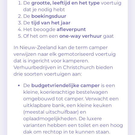
De
grootte, leeftijd en het type
voertuig
dat je nodig hebt
De
boekingsduur
De
tijd van het jaar
Het beoogde
afleverpunt
Of het om een
one-way verhuur
gaat
In Nieuw-Zeeland kan de term camper
verwijzen naar elk gemotoriseerd voertuig
dat is ingericht voor kamperen.
Verhuurbedrijven in Christchurch bieden
drie soorten voertuigen aan:
De
budgetvriendelijke camper
is een
kleine, koerierachtige bestelwagen
omgebouwd tot camper. Verwacht een
uitklapbare bank, een kleine keuken
(meestal uitschuifbaar) en
oplaadmogelijkheden. De luxere
varianten hebben een toilet en een hoog
dak om rechtop in te kunnen staan.