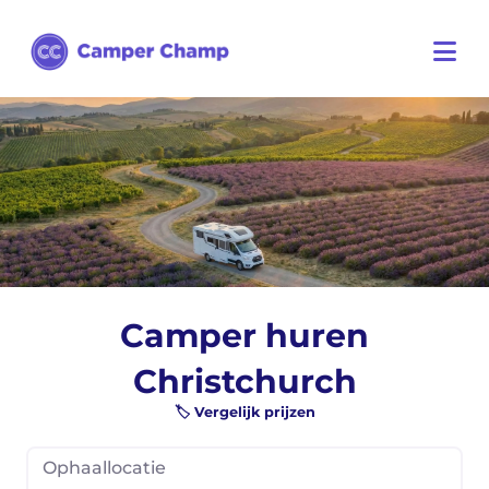
Camper huren
Christchurch
🏷️ Vergelijk prijzen
Ophaallocatie