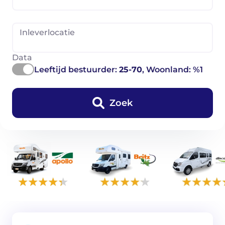
Inleverlocatie
Data
Leeftijd bestuurder:
25-70
, Woonland: %1
Zoek