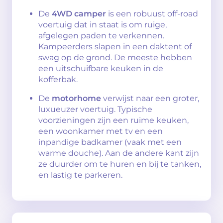
De
4WD camper
is een robuust off-road
voertuig dat in staat is om ruige,
afgelegen paden te verkennen.
Kampeerders slapen in een daktent of
swag op de grond. De meeste hebben
een uitschuifbare keuken in de
kofferbak.
De
motorhome
verwijst naar een groter,
luxueuzer voertuig. Typische
voorzieningen zijn een ruime keuken,
een woonkamer met tv en een
inpandige badkamer (vaak met een
warme douche). Aan de andere kant zijn
ze duurder om te huren en bij te tanken,
en lastig te parkeren.