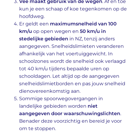
Vee maakt gebruik van de wegen
. Af en toe
kun je een schaap of koe tegenkomen op de
hoofdweg.
Er geldt een
maximumsnelheid van 100
km/u
op open wegen en
50 km/u in
stedelijke gebieden
in NZ, tenzij anders
aangegeven. Snelheidslimieten veranderen
afhankelijk van het voertuiggewicht. In
schoolzones wordt de snelheid ook verlaagd
tot 40 km/u tijdens bepaalde uren op
schooldagen. Let altijd op de aangegeven
snelheidslimietborden en pas jouw snelheid
dienovereenkomstig aan.
Sommige spoorwegovergangen in
landelijke gebieden worden
niet
aangegeven door waarschuwingslichten
.
Benader deze voorzichtig en bereid je voor
om te stoppen.