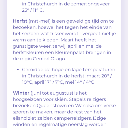
in Christchurch in de zomer: ongeveer
23° / 11° C.
Herfst
(mrt-mei) is een geweldige tijd om te
bezoeken, hoewel het tegen het einde van
het seizoen wat frisser wordt - vergeet niet je
warm aan te kleden. Maart heeft het
gunstigste weer, terwijl april en mei de
herfstkleuren een kleurenpalet brengen in
de regio Central Otago.
Gemiddelde hoge en lage temperaturen
in Christchurch in de herfst: maart 20° /
10°C, april 17° / 7°C, mei 14° / 4°C
Winter
(juni tot augustus) is het
hoogseizoen voor skiën. Stapels reizigers
bezoeken Queenstown en Wanaka om verse
sporen te maken, maar de rest van het
eiland ziet zelden camperreizigers. IJzige
winden en regelmatige neerslag worden