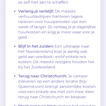
ze zelf niet aan te schaffen.
Verleng je verblijf:
De meeste
verhuurbedrijven hanteren lagere
tarieven voor huurperioden van een
week of langer. Zo verlaag je je dagelijkse
huurkosten en krijg je meer waar voor je
geld.
Blijf in het zuiden:
Een uitstapje naar
het Noordereiland kost je aardig wat
geld aan veerboot- en/of enkele reis
kosten. De meeste reizigers houden het
bij het Zuidereiland.
Terug naar Christchurch:
Je camper
inleveren op een andere locatie (bijv.
Queenstown) brengt aanzienlijke kosten
voor een enkele reis met zich mee. Keer
terug naar Christchurch en bespaar.
Maak een ruw plan:
Verken het eiland in