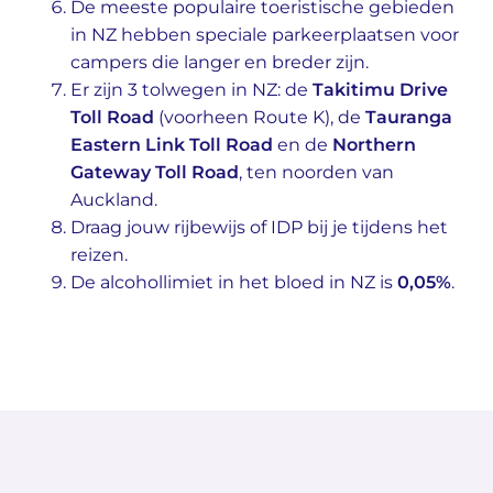
De meeste populaire toeristische gebieden
in NZ hebben speciale parkeerplaatsen voor
campers die langer en breder zijn.
Er zijn 3 tolwegen in NZ: de
Takitimu Drive
Toll Road
(voorheen Route K), de
Tauranga
Eastern Link Toll Road
en de
Northern
Gateway Toll Road
, ten noorden van
Auckland.
Draag jouw rijbewijs of IDP bij je tijdens het
reizen.
De alcohollimiet in het bloed in NZ is
0,05%
.