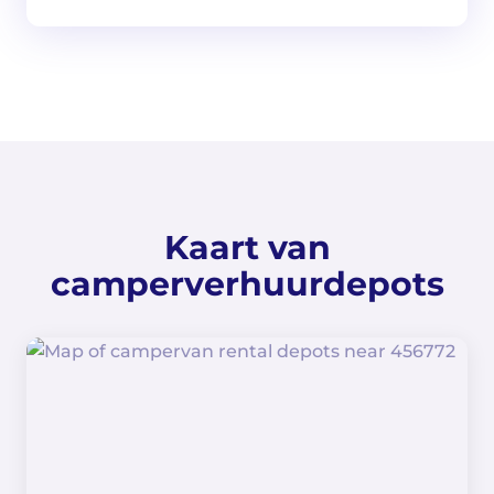
Kaart van
camperverhuurdepots