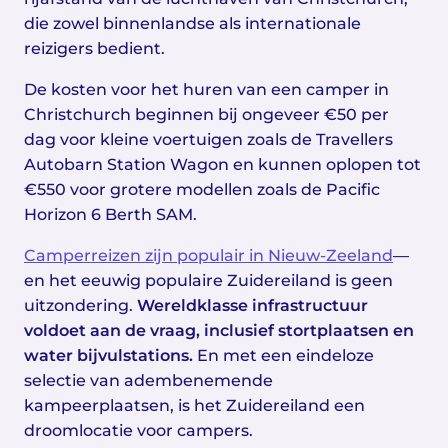
die zowel binnenlandse als internationale
reizigers bedient.
De kosten voor het huren van een camper in
Christchurch beginnen bij ongeveer €50 per
dag voor kleine voertuigen zoals de Travellers
Autobarn Station Wagon en kunnen oplopen tot
€550 voor grotere modellen zoals de Pacific
Horizon 6 Berth SAM.
Camperreizen zijn populair in Nieuw-Zeeland
—
en het eeuwig populaire Zuidereiland is geen
uitzondering.
Wereldklasse infrastructuur
voldoet aan de vraag, inclusief stortplaatsen en
water bijvulstations.
En met een eindeloze
selectie van adembenemende
kampeerplaatsen, is het Zuidereiland een
droomlocatie voor campers.