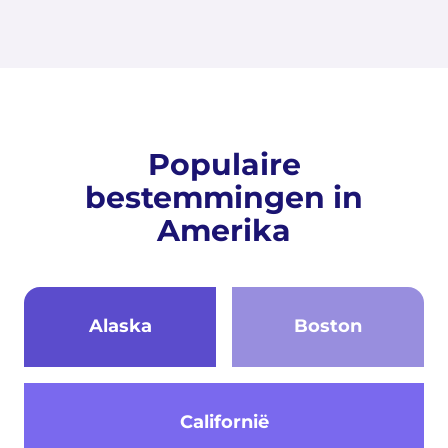
Populaire
bestemmingen in
Amerika
Alaska
Boston
Californië