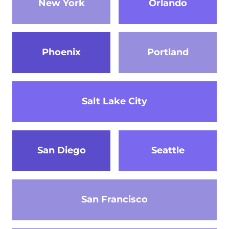
New York
Orlando
Phoenix
Portland
Salt Lake City
San Diego
Seattle
San Francisco