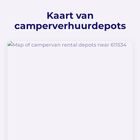
Kaart van
camperverhuurdepots