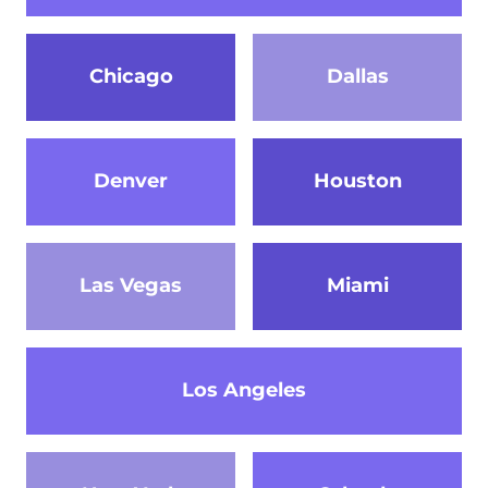
Chicago
Dallas
Denver
Houston
Las Vegas
Miami
Los Angeles