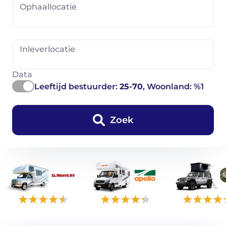
Ophaallocatie
Inleverlocatie
Data
Leeftijd bestuurder:
25-70
, Woonland: %1
Zoek