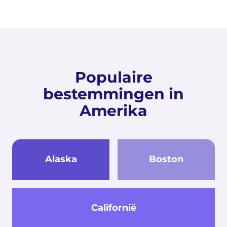
Populaire
bestemmingen in
Amerika
Alaska
Boston
Californië