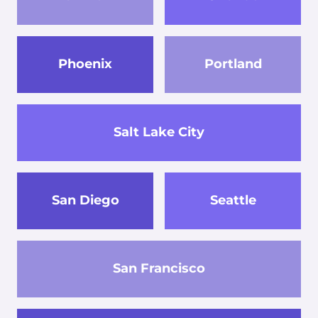
Phoenix
Portland
Salt Lake City
San Diego
Seattle
San Francisco