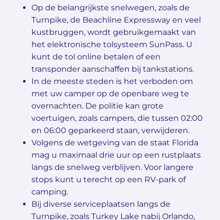
Op de belangrijkste snelwegen, zoals de
Turnpike, de Beachline Expressway en veel
kustbruggen, wordt gebruikgemaakt van
het elektronische tolsysteem SunPass. U
kunt de tol online betalen of een
transponder aanschaffen bij tankstations.
In de meeste steden is het verboden om
met uw camper op de openbare weg te
overnachten. De politie kan grote
voertuigen, zoals campers, die tussen 02:00
en 06:00 geparkeerd staan, verwijderen.
Volgens de wetgeving van de staat Florida
mag u maximaal drie uur op een rustplaats
langs de snelweg verblijven. Voor langere
stops kunt u terecht op een RV-park of
camping.
Bij diverse serviceplaatsen langs de
Turnpike, zoals Turkey Lake nabij Orlando,