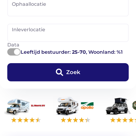
Ophaallocatie
Inleverlocatie
Data
Leeftijd bestuurder:
25-70
, Woonland: %1
Zoek