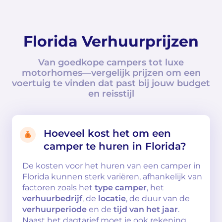
Florida Verhuurprijzen
Van goedkope campers tot luxe
motorhomes—vergelijk prijzen om een
voertuig te vinden dat past bij jouw budget
en reisstijl
Hoeveel kost het om een
camper te huren in Florida?
De kosten voor het huren van een camper in
Florida kunnen sterk variëren, afhankelijk van
factoren zoals het
type camper
, het
verhuurbedrijf
, de
locatie
, de duur van de
verhuurperiode
en de
tijd van het jaar
.
Naast het dagtarief moet je ook rekening