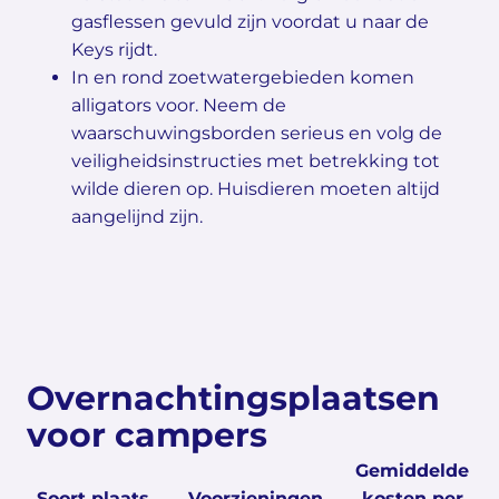
gasflessen gevuld zijn voordat u naar de
Keys rijdt.
In en rond zoetwatergebieden komen
alligators voor. Neem de
waarschuwingsborden serieus en volg de
veiligheidsinstructies met betrekking tot
wilde dieren op. Huisdieren moeten altijd
aangelijnd zijn.
Overnachtingsplaatsen
voor campers
Gemiddelde
Soort plaats
Voorzieningen
kosten per