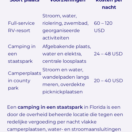
nacht
Stroom, water,
Full-service
riolering, zwembad,
60 – 120
RV-resort
georganiseerde
USD
activiteiten
Camping in
Afgebakende plaats,
een
water en elektra,
24 – 48 USD
staatspark
centrale loosplaats
Stroom en water,
Camperplaats
wandelpaden langs
in county
20 – 40 USD
meren, overdekte
park
picknickplaatsen
Een
camping in een staatspark
in Florida is een
door de overheid beheerde locatie die tegen een
redelijke vergoeding per nacht vlakke
camperplaatsen, water- en stroomaansluitingen