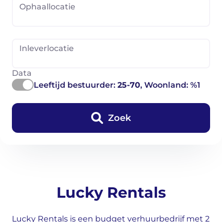
Ophaallocatie
Inleverlocatie
Data
Leeftijd bestuurder:
25-70
, Woonland: %1
Zoek
Lucky Rentals
Lucky Rentals is een budget verhuurbedrijf met 2