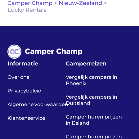
Camper Champ
>
Nieuw-Zeeland
>
Lucky Rentals
Informatie
Camperreizen
Over ons
Vergelijk campers in
Phoenix
Privacybeleid
Vergelijk campers in
Duitsland
Algemene voorwaarden
Camper huren prijzen
Klantenservice
in IJsland
Camper huren prijzen