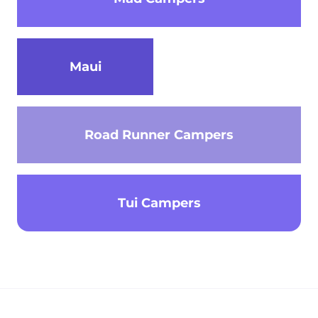
Maui
Road Runner Campers
Tui Campers