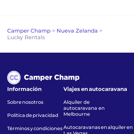
Camper Champ
>
Nueva Zelanda
>
Lucky Rentals
Información
Viajes en autocaravana
Sobre nosotros
Alquiler de
autocaravana en
Melbourne
Política de privacidad
Autocaravanas en alquiler en
Términos y condiciones
Las Vegas