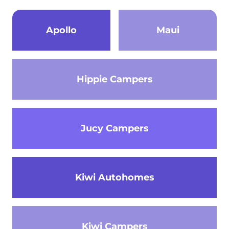
Apollo
Maui
Hippie Campers
Jucy Campers
Kiwi Autohomes
Kiwi Campers