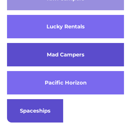
Lucky Rentals
Mad Campers
Pacific Horizon
Spaceships