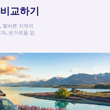
여 비교하기
, 멜버른 지역의
과, 번거로움 없