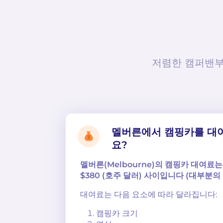
저렴한 캠퍼밴부
멜버른에서 캠핑카를 대여
요?
멜버른(Melbourne)의 캠핑카 대여료
$380 (호주 달러) 사이입니다 (대부분의 
대여료는 다음 요소에 따라 달라집니다:
캠핑카 크기