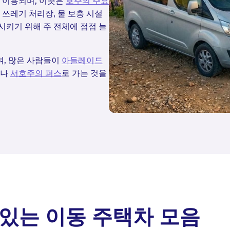
 이용되며, 이곳은
호주의 주요
 쓰레기 처리장, 물 보충 시설
시키기 위해 주 전체에 점점 늘
며, 많은 사람들이
아들레이드
이나
서호주의 퍼스
로 가는 것을
 있는 이동 주택차 모음