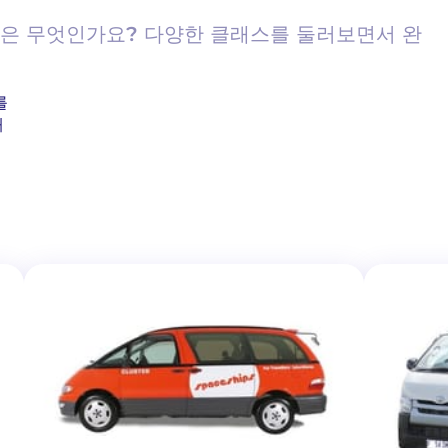
타일은 무엇인가요? 다양한 클래스를 둘러보면서 완
를
해