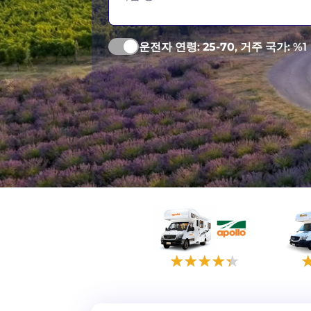
운전자 연령:
25-70
, 거주 국가: %1