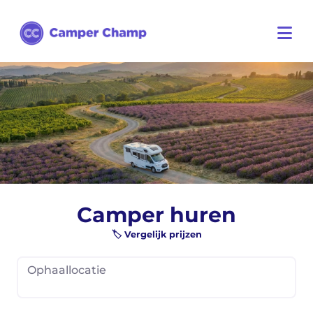
Camper huren
🏷️ Vergelijk prijzen
Ophaallocatie