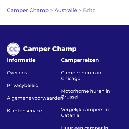
Camper Champ
>
Australië
>
Britz
Informatie
Camperreizen
Over ons
Camper huren in
Chicago
Privacybeleid
Motorhome huren in
Brussel
Algemene voorwaarden
Vergelijk campers in
Klantenservice
Catania
Huur een camper in