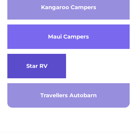
Kangaroo Campers
Maui Campers
Star RV
Travellers Autobarn