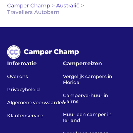
Camper Champ
>
Australië
>
Travellers Autobarn
Informatie
Camperreizen
Over ons
Vergelijk campers in
Florida
Privacybeleid
Camperverhuur in
Cairns
Algemene voorwaarden
Huur een camper in
Klantenservice
Ierland