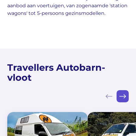
aanbod aan voertuigen, van zogenaamde 'station
wagons' tot 5-persoons gezinsmodellen.
Travellers Autobarn-
vloot