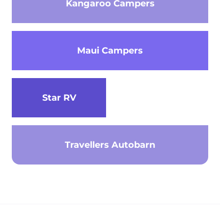
Kangaroo Campers
Maui Campers
Star RV
Travellers Autobarn