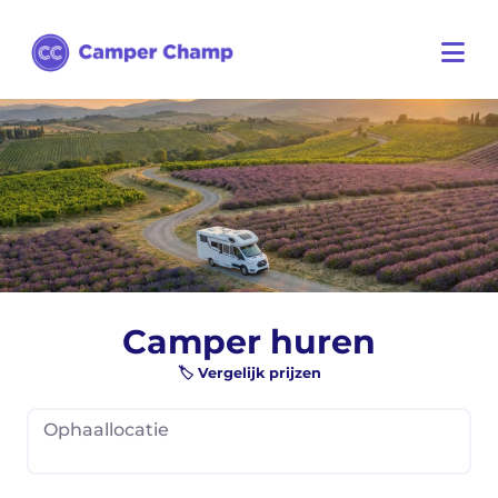
Camper huren
🏷️ Vergelijk prijzen
Ophaallocatie