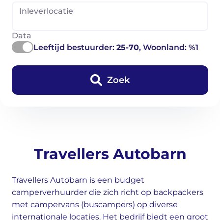
Inleverlocatie
Data
Leeftijd bestuurder:
25-70
, Woonland: %1
Zoek
Travellers Autobarn
Travellers Autobarn is een budget
camperverhuurder die zich richt op backpackers
met campervans (buscampers) op diverse
internationale locaties. Het bedrijf biedt een groot