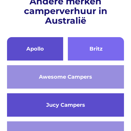
Andere merken
camperverhuur in
Australië
Apollo
Britz
Awesome Campers
Jucy Campers