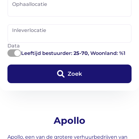
Ophaallocatie
Inleverlocatie
Data
Leeftijd bestuurder:
25-70
, Woonland: %1
Zoek
Apollo
Apollo, een van de grotere verhuurbedrijven van