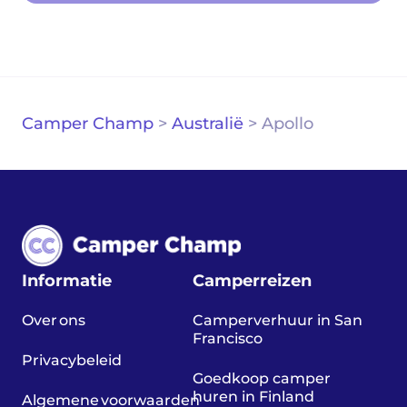
Camper Champ
>
Australië
>
Apollo
Informatie
Camperreizen
Over ons
Camperverhuur in San
Francisco
Privacybeleid
Goedkoop camper
huren in Finland
Algemene voorwaarden