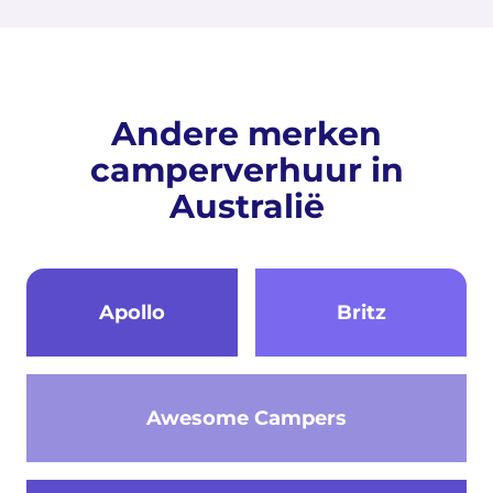
Andere merken
camperverhuur in
Australië
Apollo
Britz
Awesome Campers