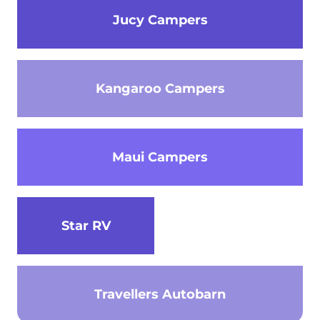
Jucy Campers
Kangaroo Campers
Maui Campers
Star RV
Travellers Autobarn