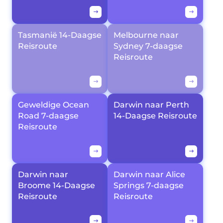
Tasmanië 14-Daagse
Melbourne naar
Reisroute
Sydney 7-daagse
Reisroute
Geweldige Ocean
Darwin naar Perth
Road 7-daagse
14-Daagse Reisroute
Reisroute
Darwin naar
Darwin naar Alice
Broome 14-Daagse
Springs 7-daagse
Reisroute
Reisroute