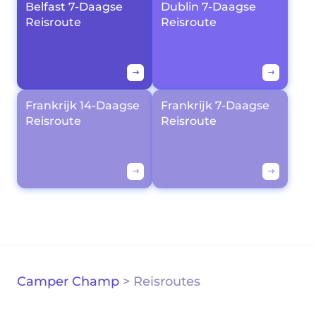
Belfast 7-Daagse
Dublin 7-Daagse
Reisroute
Reisroute
Frankrijk 14-Daagse
Frankrijk 7-Daagse
Reisroute
Reisroute
Camper Champ
>
Reisroutes