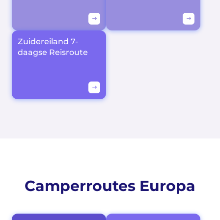
Zuidereiland 7-
daagse Reisroute
Camperroutes Europa