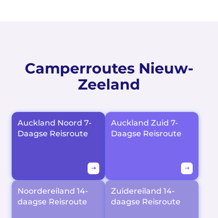
Camperroutes Nieuw-
Zeeland
Auckland Noord 7-
Auckland Zuid 7-
Daagse Reisroute
Daagse Reisroute
Noordereiland 14-
Zuidereiland 14-
daagse Reisroute
daagse Reisroute