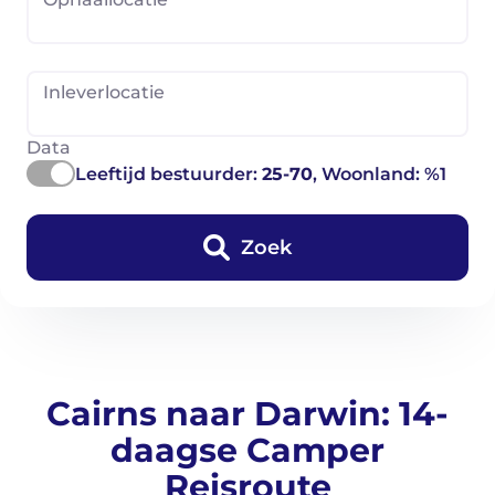
Inleverlocatie
Data
Leeftijd bestuurder:
25-70
, Woonland: %1
Zoek
Cairns naar Darwin: 14-
daagse Camper
Reisroute