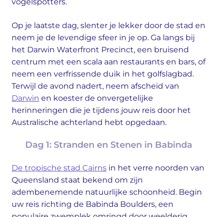
vogelspotters.
Op je laatste dag, slenter je lekker door de stad en
neem je de levendige sfeer in je op. Ga langs bij
het Darwin Waterfront Precinct, een bruisend
centrum met een scala aan restaurants en bars, of
neem een verfrissende duik in het golfslagbad.
Terwijl de avond nadert, neem afscheid van
Darwin
en koester de onvergetelijke
herinneringen die je tijdens jouw reis door het
Australische achterland hebt opgedaan.
Dag 1: Stranden en Stenen in Babinda
De tropische stad Cairns
in het verre noorden van
Queensland staat bekend om zijn
adembenemende natuurlijke schoonheid. Begin
uw reis richting de Babinda Boulders, een
populaire zwemplek omringd door weelderig