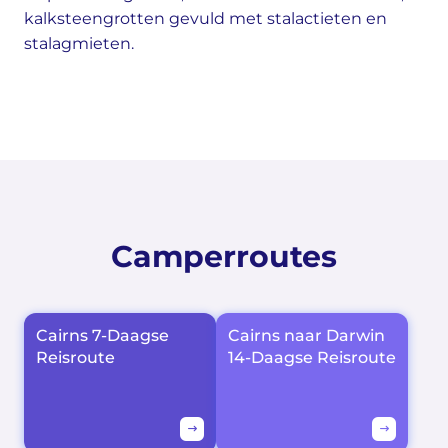
kalksteengrotten gevuld met stalactieten en
stalagmieten.
Camperroutes
Cairns 7-Daagse
Cairns naar Darwin
Reisroute
14-Daagse Reisroute