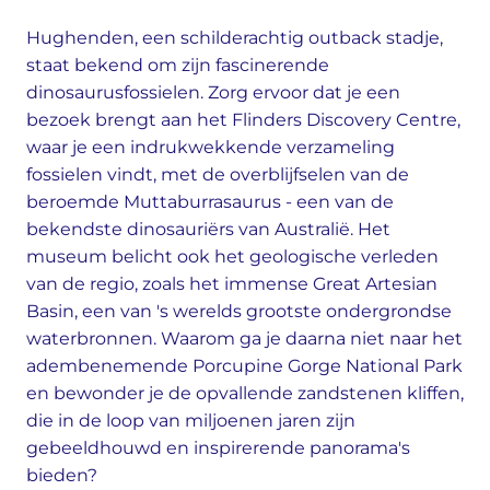
Hughenden, een schilderachtig outback stadje,
staat bekend om zijn fascinerende
dinosaurusfossielen. Zorg ervoor dat je een
bezoek brengt aan het Flinders Discovery Centre,
waar je een indrukwekkende verzameling
fossielen vindt, met de overblijfselen van de
beroemde Muttaburrasaurus - een van de
bekendste dinosauriërs van Australië. Het
museum belicht ook het geologische verleden
van de regio, zoals het immense Great Artesian
Basin, een van 's werelds grootste ondergrondse
waterbronnen. Waarom ga je daarna niet naar het
adembenemende Porcupine Gorge National Park
en bewonder je de opvallende zandstenen kliffen,
die in de loop van miljoenen jaren zijn
gebeeldhouwd en inspirerende panorama's
bieden?