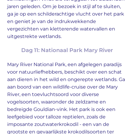
jaren geleden. Om je bezoek in stijl af te sluiten,
ga je op een schilderachtige vlucht over het park
en geniet je van de indrukwekkende
vergezichten van kletterende watervallen en
uitgestrekte wetlands.
Dag 11: Nationaal Park Mary River
Mary River National Park, een afgelegen paradijs
voor natuurliefhebbers, beschikt over een schat
aan dieren in het wild en ongerepte wetlands. Ga
aan boord van een wildlife-cruise over de Mary
River, een toevluchtsoord voor diverse
vogelsoorten, waaronder de zeldzame en
bedreigde Gouldian-vink. Het park is ook een
leefgebied voor talloze reptielen, zoals de
imposante zoutwaterkrokodil - een van de
grootste en gevaarlijkste krokodilsoorten ter