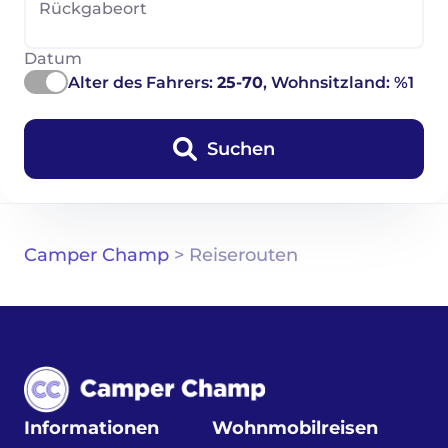
Rückgabeort
Datum
Alter des Fahrers:
25-70
, Wohnsitzland: %1
Suchen
Camper Champ
>
Reiserouten
Informationen
Wohnmobilreisen