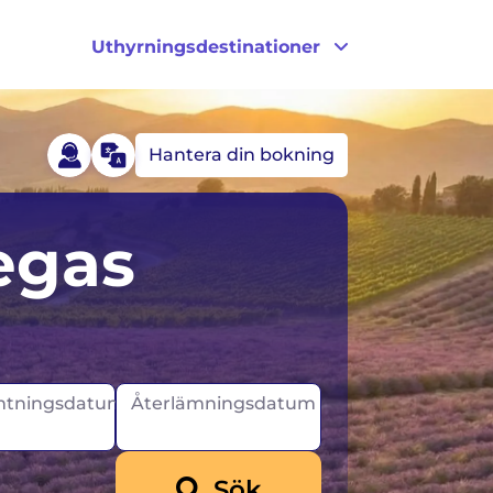
Uthyrningsdestinationer
Hantera din bokning
yskland
USA
Vegas
sland
Kanada
rland
tningsdatum
Återlämningsdatum
Sök