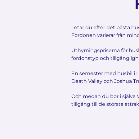
Letar du efter det bästa hu
Fordonen varierar från mindre
Uthyrningspriserna för husb
fordonstyp och tillgängligh
En semester med husbil i La
Death Valley och Joshua Tre
Och medan du bor i själva 
tillgång till de största attra