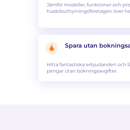
Jämför modeller, funktioner och pri
husbilsuthyrningsföretagen över hel
Spara utan bokningsa
Hitta fantastiska erbjudanden och lå
pengar utan bokningsavgifter.