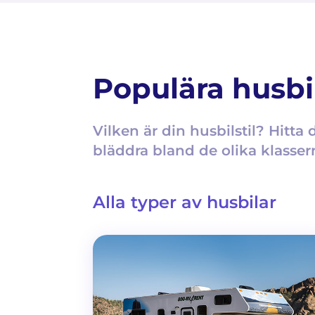
Populära husbil
Vilken är din husbilstil? Hitt
bläddra bland de olika klasser
Alla typer av husbilar