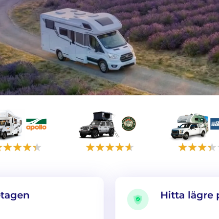
etagen
Hitta lägre 