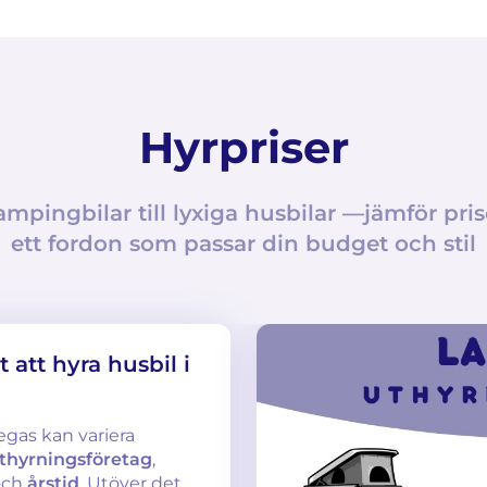
Hyrpriser
ampingbilar till lyxiga husbilar —jämför prise
ett fordon som passar din budget och stil
 att hyra husbil i
egas kan variera
thyrningsföretag
,
ch
årstid
. Utöver det