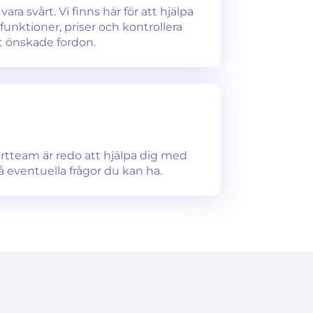
ara svårt. Vi finns här för att hjälpa
unktioner, priser och kontrollera
tt önskade fordon.
ortteam är redo att hjälpa dig med
å eventuella frågor du kan ha.