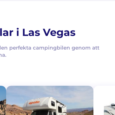
ar i Las Vegas
a den perfekta campingbilen genom att
na.