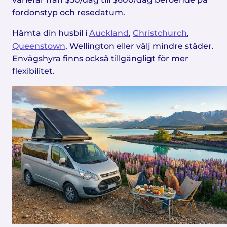
fordonstyp och resedatum.
Hämta din husbil i
Auckland
,
Christchurch
,
Queenstown
, Wellington eller välj mindre städer.
Envägshyra finns också tillgängligt för mer
flexibilitet.