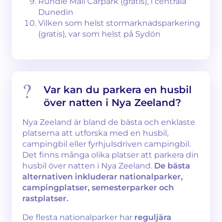
Rundle Mall Carpark (gratis), i centrala
Dunedin
Vilken som helst stormarknadsparkering
(gratis), var som helst på Sydön
Var kan du parkera en husbil
över natten i Nya Zeeland?
Nya Zeeland är bland de bästa och enklaste
platserna att utforska med en husbil,
campingbil eller fyrhjulsdriven campingbil.
Det finns många olika platser att parkera din
husbil över natten i Nya Zeeland.
De bästa
alternativen inkluderar nationalparker,
campingplatser, semesterparker och
rastplatser.
De flesta nationalparker har
reguljära