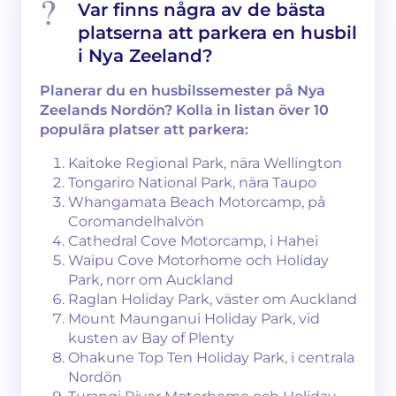
Var finns några av de bästa
platserna att parkera en husbil
i Nya Zeeland?
Planerar du en husbilssemester på Nya
Zeelands Nordön? Kolla in listan över 10
populära platser att parkera:
Kaitoke Regional Park, nära Wellington
Tongariro National Park, nära Taupo
Whangamata Beach Motorcamp, på
Coromandelhalvön
Cathedral Cove Motorcamp, i Hahei
Waipu Cove Motorhome och Holiday
Park, norr om Auckland
Raglan Holiday Park, väster om Auckland
Mount Maunganui Holiday Park, vid
kusten av Bay of Plenty
Ohakune Top Ten Holiday Park, i centrala
Nordön