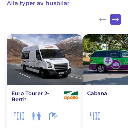
Alla typer av husbilar
Euro Tourer 2-
Cabana
Berth