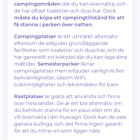
campingområden
där du kan övernatta, och
de har oftast toaletter och duschar. Dock
måste du köpa ett campingtillstånd för att
få stanna i parken över natten.
Campingplatser
är ett utmärkt alternativ
eftersom de erbjuder grundläggande
faciliteter som toaletter och duschar, och de
har generellt en köksdel där du kan laga dina
måltider.
Semesterparker
liknar
campingplatser men erbjuder vanligtvis fler
bekvämligheter, såsom WiFi,
tvättmöjligheter och lekområden för barn.
Rastplatser
är gratis att använda och finns
över hela landet. De är ett bra alternativ om
du behöver stanna för en paus eller om du
vill övernatta i din husvagn. Dock kan de vara
ganska bullriga, och det finns ingen garanti
för att du hittar en som ligger nära.