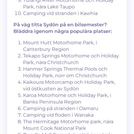
Turangi River Motorhome och Holiday
Park, nära Lake Taupo
Camping vid stranden i Kawhia
På väg titta Sydön på en bilsemester?
Bläddra igenom några populära platser:
Mount Hutt Motorhome Park, i
Canterbury Region
Tekapo Springs Motorhome och Holiday
Park, nära Christchurch
Hanmer Springs Thermal Pools och
Holiday Park, norr om Christchurch
Kaikoura Motorcamp och Holiday Park,
vid östkusten av Sydön
Karoa Motorhome och Holiday Park, i
Banks Peninsula Region
Camping på stranden i Oamaru
Camping vid floden i Wanaka
The Hermitage Motorhome park, nära
Mount Cook National Park