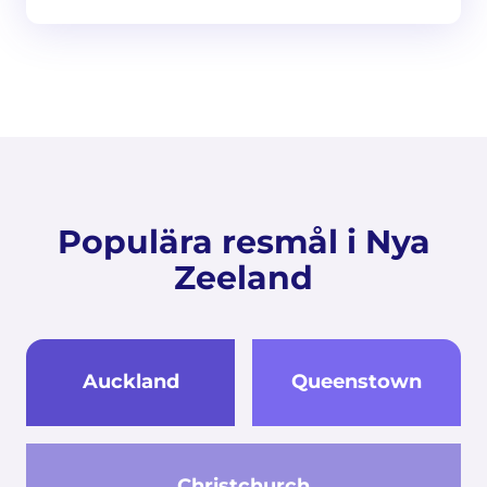
Populära resmål i Nya
Zeeland
Auckland
Queenstown
Christchurch