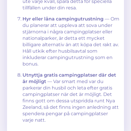
ute varje kväll, spara detta för speciella
tillfällen under din resa.
Hyr eller låna campingutrustning
— Om
du planerar att uppleva att sova under
stjärnorna i några campingplatser eller
nationalparker, är detta ett mycket
billigare alternativ än att köpa det rakt av.
Håll utkik efter husbilsavtal som
inkluderar campingutrustning som en
bonus.
Utnyttja gratis campingplatser där det
är möjligt
— Var smart med var du
parkerar din husbil och leta efter gratis
campingplatser när det är möjligt. Det
finns gott om dessa utspridda runt Nya
Zeeland, så det finns ingen anledning att
spendera pengar på campingplatser
varje natt.