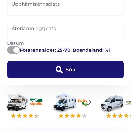
Upphämtningsplats
Återlämningsplats
Datum
Förarens ålder:
25-70
, Boendeland: %1
Sök