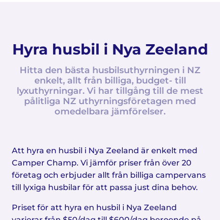
Hyra husbil i Nya Zeeland
Hitta den bästa husbilsuthyrningen i NZ
enkelt, allt från billiga, budget- till
lyxuthyrningar. Vi har tillgång till de mest
pålitliga NZ uthyrningsföretagen med
omedelbara jämförelser.
Att hyra en husbil i Nya Zeeland är enkelt med
Camper Champ. Vi jämför priser från över 20
företag och erbjuder allt från billiga campervans
till lyxiga husbilar för att passa just dina behov.
Priset för att hyra en husbil i Nya Zeeland
varierar från $50/dag till $600/dag beroende på