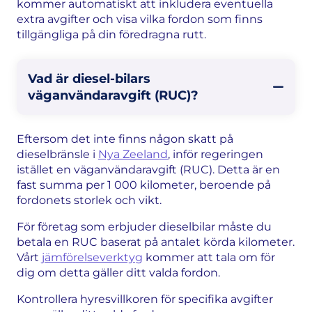
kommer automatiskt att inkludera eventuella
extra avgifter och visa vilka fordon som finns
tillgängliga på din föredragna rutt.
Vad är diesel-bilars
väganvändaravgift (RUC)?
Eftersom det inte finns någon skatt på
dieselbränsle i
Nya Zeeland
, inför regeringen
istället en väganvändaravgift (RUC). Detta är en
fast summa per 1 000 kilometer, beroende på
fordonets storlek och vikt.
För företag som erbjuder dieselbilar måste du
betala en RUC baserat på antalet körda kilometer.
Vårt
jämförelseverktyg
kommer att tala om för
dig om detta gäller ditt valda fordon.
Kontrollera hyresvillkoren för specifika avgifter