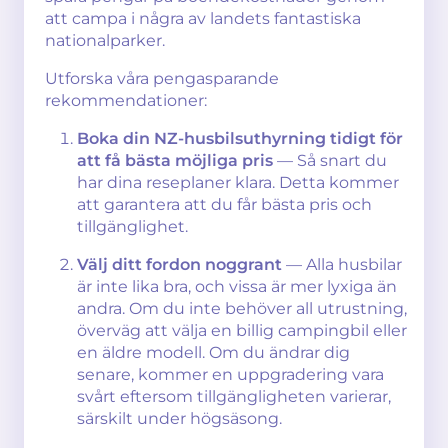
att campa i några av landets fantastiska
nationalparker.
Utforska våra pengasparande
rekommendationer:
Boka din NZ-husbilsuthyrning tidigt för
att få bästa möjliga pris
— Så snart du
har dina reseplaner klara. Detta kommer
att garantera att du får bästa pris och
tillgänglighet.
Välj ditt fordon noggrant
— Alla husbilar
är inte lika bra, och vissa är mer lyxiga än
andra. Om du inte behöver all utrustning,
överväg att välja en billig campingbil eller
en äldre modell. Om du ändrar dig
senare, kommer en uppgradering vara
svårt eftersom tillgängligheten varierar,
särskilt under högsäsong.