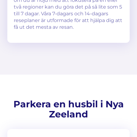
om du är nöjd med att fokusera på en eller
två regioner kan du göra det på så lite som 5
till 7 dagar. Våra 7-dagars och 14-dagars
reseplaner är utformade för att hjälpa dig att
få ut det mesta av resan.
Parkera en husbil i Nya
Zeeland