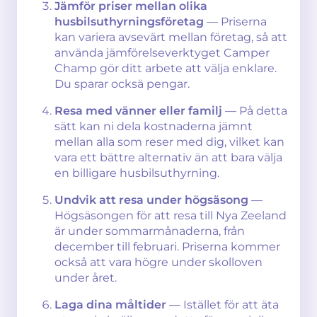
Jämför priser mellan olika
husbilsuthyrningsföretag
— Priserna
kan variera avsevärt mellan företag, så att
använda jämförelseverktyget Camper
Champ gör ditt arbete att välja enklare.
Du sparar ocksä pengar.
Resa med vänner eller familj
— På detta
sätt kan ni dela kostnaderna jämnt
mellan alla som reser med dig, vilket kan
vara ett bättre alternativ än att bara välja
en billigare husbilsuthyrning.
Undvik att resa under högsäsong
—
Högsäsongen för att resa till Nya Zeeland
är under sommarmånaderna, från
december till februari. Priserna kommer
också att vara högre under skolloven
under året.
Laga dina måltider
— Istället för att äta