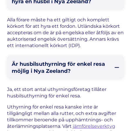
hyra en husbil i Nya Zeeland?
Alla förare måste ha ett giltigt och komplett
körkort för att hyra ett fordon. Utländska körkort
accepteras om de är på engelska eller åtföljs av en
auktoriserad engelsk översättning. Annars krävs
ett internationellt körkort (IDP).
Är husbilsuthyrning för enkel resa
möjlig i Nya Zeeland?
Ja, ett stort antal uthyrningsföretag tillåter
husbilsuthyrning för enkel resa.
Uthyrning för enkel resa kanske inte är
tillgängligt mellan alla rutter, och extra avgifter
tillkommer beroende på upphämtnings- och
återlämningsplatserna. Vårt
jämförelseverktyg