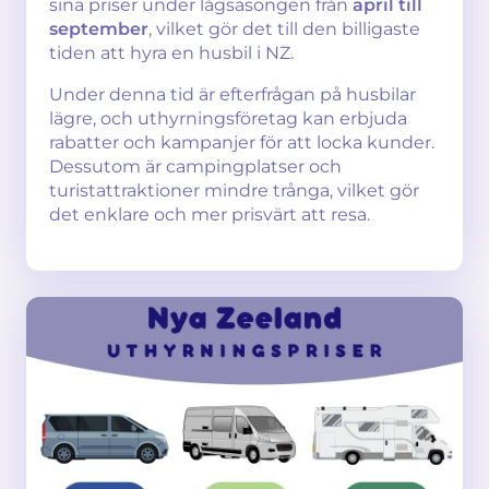
sina priser under lågsäsongen från
april till
september
, vilket gör det till den billigaste
tiden att hyra en husbil i NZ.
Under denna tid är efterfrågan på husbilar
lägre, och uthyrningsföretag kan erbjuda
rabatter och kampanjer för att locka kunder.
Dessutom är campingplatser och
turistattraktioner mindre trånga, vilket gör
det enklare och mer prisvärt att resa.