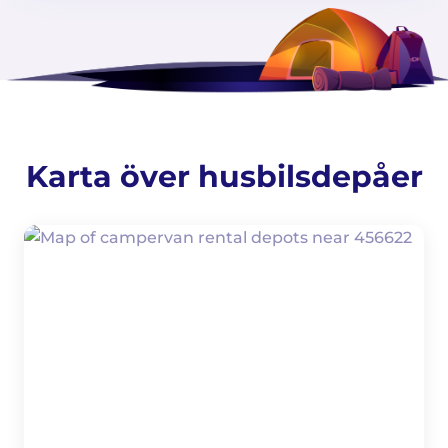
Karta över husbilsdepåer