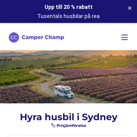
×
Upp till 20 % rabatt
Tusentals husbilar på rea
Hyra husbil i Sydney
🏷️ Prisjämförelse