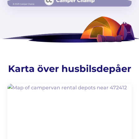
Karta över husbilsdepåer