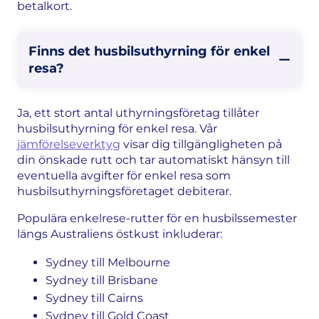
betalkort.
Finns det husbilsuthyrning för enkel
resa?
Ja, ett stort antal uthyrningsföretag tillåter
husbilsuthyrning för enkel resa. Vår
jämförelseverktyg
visar dig tillgängligheten på
din önskade rutt och tar automatiskt hänsyn till
eventuella avgifter för enkel resa som
husbilsuthyrningsföretaget debiterar.
Populära enkelrese-rutter för en husbilssemester
längs Australiens östkust inkluderar:
Sydney till Melbourne
Sydney till Brisbane
Sydney till Cairns
Sydney till Gold Coast