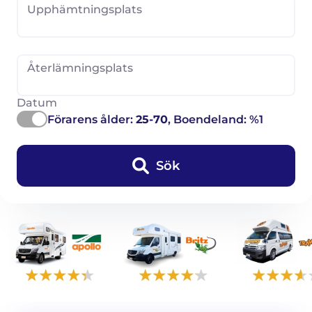
Upphämtningsplats
Återlämningsplats
Datum
Förarens ålder:
25-70
, Boendeland: %1
Sök