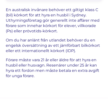
En australisk invånare behöver ett giltigt klass C
(bil) körkort för att hyra en husbil i Sydney.
Uthyrningsföretag gör generellt inte affärer med
förare som innehar körkort för elever, villkorade
(Ps) eller prövotids-körkort.
Om du har anlänt från utlandet behöver du en
engelsk översättning av ett jämförbart bilkörkort
eller ett internationellt körkort (IDP).
Förare måste vara 21 år eller äldre för att hyra en
husbil eller husvagn. Resenärer under 25 år kan
hyra ett fordon men måste betala en extra avgift
för unga förare.