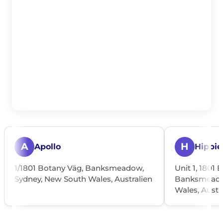
A
H
Apollo
Hippie
1/1801 Botany Väg, Banksmeadow,
Unit 1, 1801 
Sydney, New South Wales, Australien
Banksmeado
Wales, Austr