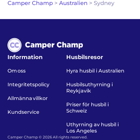
Camper Champ
>
Australien
>
Sydney
Information
Husbilsresor
Om oss
Hyra husbil i Australien
Integritetspolicy
Husbilsuthyrning i
Reykjavik
Allmänna villkor
Priser för husbil i
Schweiz
Kundservice
Uthyrning av husbil i
Los Angeles
Camper Champ © 2026 All rights reserved.