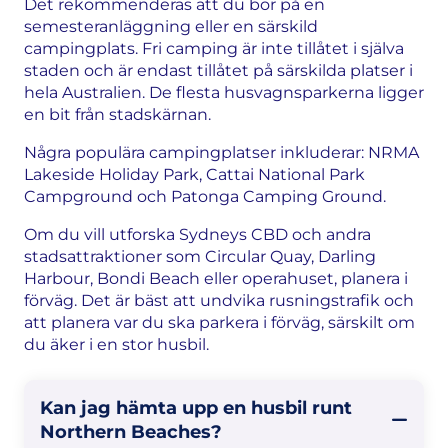
Det rekommenderas att du bor på en
semesteranläggning eller en särskild
campingplats. Fri camping är inte tillåtet i själva
staden och är endast tillåtet på särskilda platser i
hela Australien. De flesta husvagnsparkerna ligger
en bit från stadskärnan.
Några populära campingplatser inkluderar: NRMA
Lakeside Holiday Park, Cattai National Park
Campground och Patonga Camping Ground.
Om du vill utforska Sydneys CBD och andra
stadsattraktioner som Circular Quay, Darling
Harbour, Bondi Beach eller operahuset, planera i
förväg. Det är bäst att undvika rusningstrafik och
att planera var du ska parkera i förväg, särskilt om
du äker i en stor husbil.
Kan jag hämta upp en husbil runt
Northern Beaches?