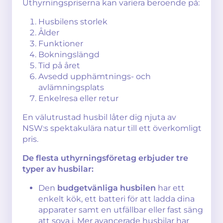
Uthyrningspriserna kan variera beroende på:
Husbilens storlek
Ålder
Funktioner
Bokningslängd
Tid på året
Avsedd upphämtnings- och
avlämningsplats
Enkelresa eller retur
En välutrustad husbil låter dig njuta av
NSW:s spektakulära natur till ett överkomligt
pris.
De flesta uthyrningsföretag erbjuder tre
typer av husbilar:
Den
budgetvänliga husbilen
har ett
enkelt kök, ett batteri för att ladda dina
apparater samt en utfällbar eller fast säng
att sova i. Mer avancerade husbilar har