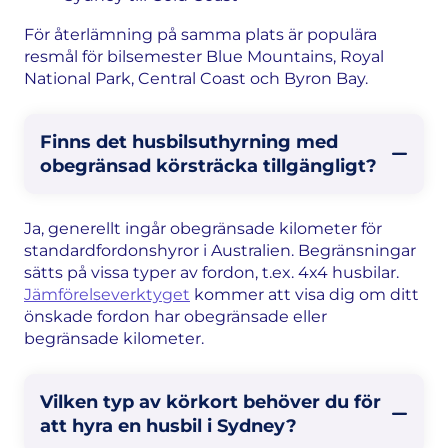
För återlämning på samma plats är populära
resmål för bilsemester Blue Mountains, Royal
National Park, Central Coast och Byron Bay.
Finns det husbilsuthyrning med
obegränsad körsträcka tillgängligt?
Ja, generellt ingår obegränsade kilometer för
standardfordonshyror i Australien. Begränsningar
sätts på vissa typer av fordon, t.ex. 4x4 husbilar.
Jämförelseverktyget
kommer att visa dig om ditt
önskade fordon har obegränsade eller
begränsade kilometer.
Vilken typ av körkort behöver du för
att hyra en husbil i Sydney?