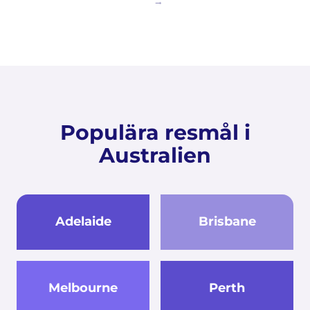
Populära resmål i
Australien
Adelaide
Brisbane
Melbourne
Perth