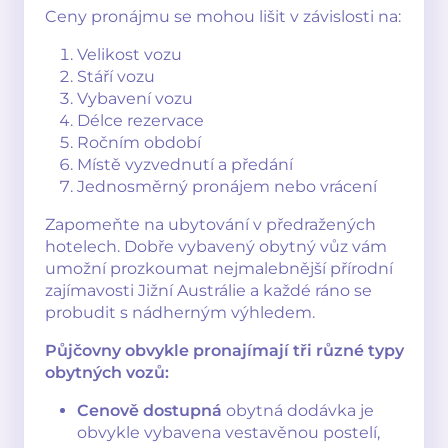
Ceny pronájmu se mohou lišit v závislosti na:
Velikost vozu
Stáří vozu
Vybavení vozu
Délce rezervace
Ročním období
Místě vyzvednutí a předání
Jednosměrný pronájem nebo vrácení
Zapomeňte na ubytování v předražených
hotelech. Dobře vybavený obytný vůz vám
umožní prozkoumat nejmalebnější přírodní
zajímavosti Jižní Austrálie a každé ráno se
probudit s nádherným výhledem.
Půjčovny obvykle pronajímají tři různé typy
obytných vozů:
Cenově dostupná
obytná dodávka je
obvykle vybavena vestavěnou postelí,