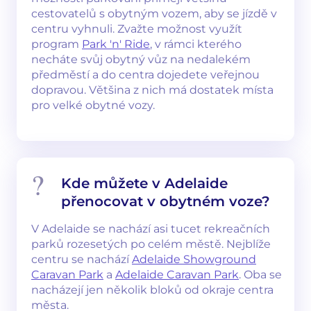
cestovatelů s obytným vozem, aby se jízdě v
centru vyhnuli. Zvažte možnost využít
program
Park 'n' Ride
, v rámci kterého
necháte svůj obytný vůz na nedalekém
předměstí a do centra dojedete veřejnou
dopravou. Většina z nich má dostatek místa
pro velké obytné vozy.
Kde můžete v Adelaide
přenocovat v obytném voze?
V Adelaide se nachází asi tucet rekreačních
parků rozesetých po celém městě. Nejblíže
centru se nachází
Adelaide Showground
Caravan Park
a
Adelaide Caravan Park
. Oba se
nacházejí jen několik bloků od okraje centra
města.