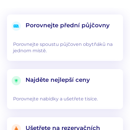
Porovnejte přední půjčovny
Porovnejte spoustu půjčoven obytňáků na
jednom místě.
Najděte nejlepší ceny
Porovnejte nabídky a ušetřete tisíce.
Ušetřete na rezervačních