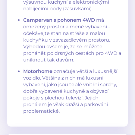
výsuvnou kuchyní a elektronickými
nabíjecími body (zásuvkami).
Campervan s pohonem 4WD
má
omezený prostor a méně vybavení -
očekávejte stan na střeše a malou
kuchyňku v zavazadlovém prostoru.
Výhodou ovšem je, že se můžete
prohánět po drsných cestách pro 4WD a
uniknout tak davům.
Motorhome
označuje větší a luxusnější
vozidlo. Většina z nich má luxusní
vybavení, jako jsou teplé vnitřní sprchy,
dobře vybavené kuchyně a obývací
pokoje s plochou televizí. Jejich
pronájem je však dražší a parkování
problematické.