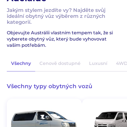
Jakým stylem jezdíte vy? Najděte svůj
ideální obytný vůz výběrem z různých
kategorií.
Objevujte Austrálii vlastním tempem tak, že si
vyberete obytný vůz, který bude vyhovovat
vašim potřebám.
Všechny
Cenově dostupné
Luxusní
4W
Všechny typy obytných vozů