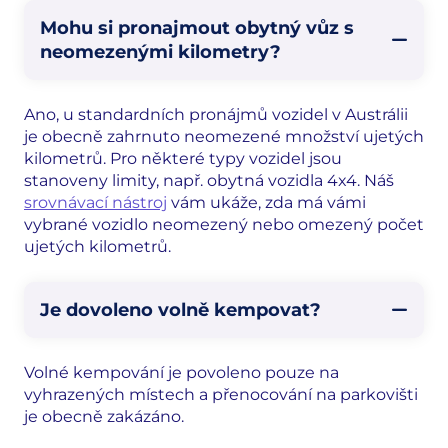
Mohu si pronajmout obytný vůz s
neomezenými kilometry?
Ano, u standardních pronájmů vozidel v Austrálii
je obecně zahrnuto neomezené množství ujetých
kilometrů. Pro některé typy vozidel jsou
stanoveny limity, např. obytná vozidla 4x4. Náš
srovnávací nástroj
vám ukáže, zda má vámi
vybrané vozidlo neomezený nebo omezený počet
ujetých kilometrů.
Je dovoleno volně kempovat?
Volné kempování je povoleno pouze na
vyhrazených místech a přenocování na parkovišti
je obecně zakázáno.