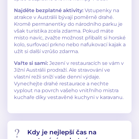
Najděte bezplatné aktivity:
Vstupenky na
atrakce v Austrálii bývají poměrně drahé.
Kromě permanentky do národního parku je
však turistika zcela zdarma. Pokud máte
místo navíc, zvažte možnost přibalit si horské
kolo, surfovací prkno nebo nafukovací kajak a
užít si další vzrůšo zdarma.
Vařte si sami:
Jezení v restauracích se vám v
Jižní Austrálii prodraží. Ale stravování ve
vlastní režii sníží vaše denní výdaje.
Vynechejte drahé restaurace a nechte
vyplout na povrch vašeho vnitřního mistra
kuchaře díky vestavěné kuchyni v karavanu.
Kdy je nejlepší čas na