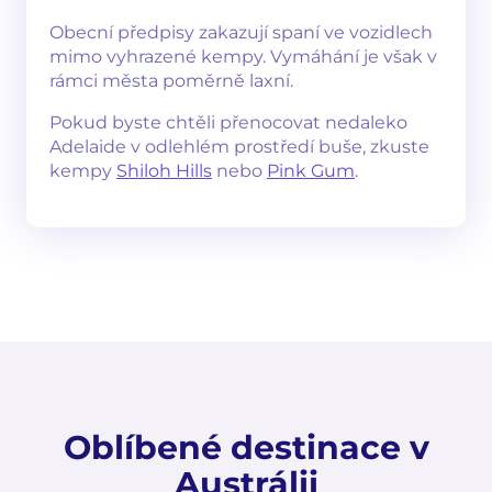
Obecní předpisy zakazují spaní ve vozidlech
mimo vyhrazené kempy. Vymáhání je však v
rámci města poměrně laxní.
Pokud byste chtěli přenocovat nedaleko
Adelaide v odlehlém prostředí buše, zkuste
kempy
Shiloh Hills
nebo
Pink Gum
.
Oblíbené destinace v
Austrálii