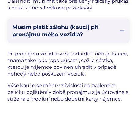
Další řidiči musí mít také příslušný řidičský průkaz
a musí splňovat věkové požadavky.
Musím platit zálohu (kauci) při
pronájmu mého vozidla?
Při pronájmu vozidla se standardně účtuje kauce,
známá také jako "spoluúčast", což je částka,
kterou je nájemce povinen uhradit v případě
nehody nebo poškození vozidla.
Výše kauce se mění v závislosti na zvoleném
balíčku pojištění v době pronájmu a je účtována a
stržena z kreditní nebo debetní karty nájemce.