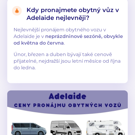
Kdy pronajmete obytný vůz v
Adelaide nejlevněji?
Nejlevnější pronájem obytného vozu v
Adelaide je v
neprázdninové sezóně, obvykle
od května do června
.
Únor, březen a duben bývají také cenově
přijatelné, nejdražší jsou letní měsíce od října
do ledna.