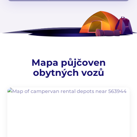
Mapa půjčoven
obytných vozů