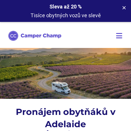
×
Sleva až 20 %
Tisíce obytných vozů ve slevě
Pronájem obytňáků v
Adelaide