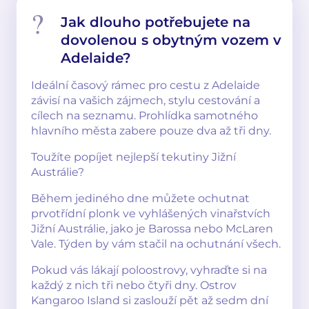
Jak dlouho potřebujete na
dovolenou s obytným vozem v
Adelaide?
Ideální časový rámec pro cestu z Adelaide
závisí na vašich zájmech, stylu cestování a
cílech na seznamu. Prohlídka samotného
hlavního města zabere pouze dva až tři dny.
Toužíte popíjet nejlepší tekutiny Jižní
Austrálie?
Během jediného dne můžete ochutnat
prvotřídní plonk ve vyhlášených vinařstvích
Jižní Austrálie, jako je Barossa nebo McLaren
Vale. Týden by vám stačil na ochutnání všech.
Pokud vás lákají poloostrovy, vyhraďte si na
každý z nich tři nebo čtyři dny. Ostrov
Kangaroo Island si zaslouží pět až sedm dní