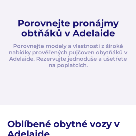
Porovnejte pronájmy
obtňáků v Adelaide
Porovnejte modely a vlastnosti z široké
nabídky prověřených půjčoven obytňáků v
Adelaide. Rezervujte jednoduše a ušetřete
na poplatcích.
Oblíbené obytné vozy v
Adelaide