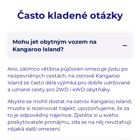
Často kladené otázky
Mohu jet obytným vozem na
Kangaroo Island?
Ano, zatímco většina půjčoven omezuje jízdu po
nezpevněných cestách, na ostrově Kangaroo
Island se často dělá výjimka pro dobře udržované
a uznané cesty pro 2WD i 4WD obytňáky.
Abyste se mohli dostat na ostrov Kangaroo Island,
musíte si rezervovat trajekt; upozorňujeme, že za
to je odpovědný nájemce. Zjistěte si u svého
poskytovatele pronájmu, zda se na něj nevztahují
nějaká další omezení.