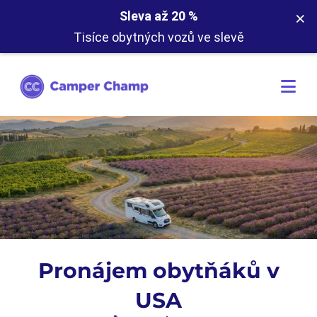
×
Sleva až 20 %
Tisíce obytných vozů ve slevě
Pronájem obytňáků v
USA