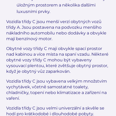
úložným prostorem a několika dalšími
luxusními prvky.
Vozidla třídy C jsou menší verzí obytných vozů
třídy A. Jsou postavena na podvozku menšího
nákladního automobilu nebo dodávky a obvykle
mají benzínový motor.
Obytné vozy třídy C mají obvykle spací prostor
nad kabinou a více místa na spaní vzadu. Některé
obytné vozy třídy C mohou být vybaveny
vysouvací plentou, které zvětšuje obytný prostor,
když je obytný vůz zaparkován.
Vozidla třídy C jsou vybavena velkým množstvím
vychytávek, včetně samostatné toalety,
chladničky, topení nebo klimatizace a zařízení na
vaření.
Vozidla třídy C jsou velmi univerzální a skvěle se
hodí pro krátkodobé i dlouhodobé pobyty.