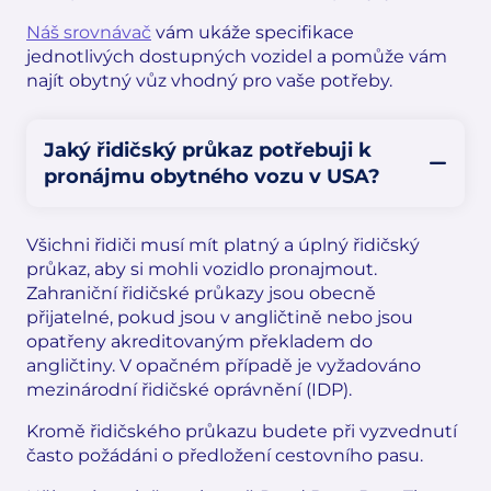
Náš srovnávač
vám ukáže specifikace
jednotlivých dostupných vozidel a pomůže vám
najít obytný vůz vhodný pro vaše potřeby.
Jaký řidičský průkaz potřebuji k
pronájmu obytného vozu v USA?
Všichni řidiči musí mít platný a úplný řidičský
průkaz, aby si mohli vozidlo pronajmout.
Zahraniční řidičské průkazy jsou obecně
přijatelné, pokud jsou v angličtině nebo jsou
opatřeny akreditovaným překladem do
angličtiny. V opačném případě je vyžadováno
mezinárodní řidičské oprávnění (IDP).
Kromě řidičského průkazu budete při vyzvednutí
často požádáni o předložení cestovního pasu.