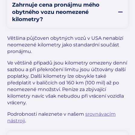
Zahrnuje cena pronájmu mého
obytného vozu neomezené
kilometry?
Většina půjčoven obytných vozů v USA nenabízí
neomezené kilometry jako standardní součást
pronájmu.
Ve většině případů jsou kilometry omezeny denní
sazbou a při překročení limitu jsou účtovány další
poplatky. Další kilometry lze obvykle také
předplatit v balíčcích od 160 km (100 mil) až po
neomezené množství. Peníze za zbývající
kilometry navíc však nebudou při vrácení vozidla
vráceny.
Podrobnosti naleznete v našem
srovnávacím
nástroji
.