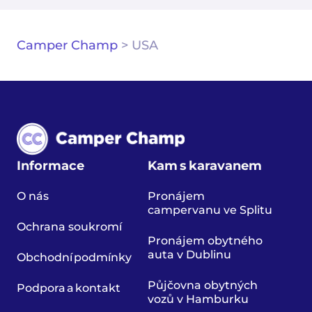
Camper Champ
>
USA
Informace
Kam s karavanem
O nás
Pronájem
campervanu ve Splitu
Ochrana soukromí
Pronájem obytného
auta v Dublinu
Obchodní podmínky
Půjčovna obytných
Podpora a kontakt
vozů v Hamburku