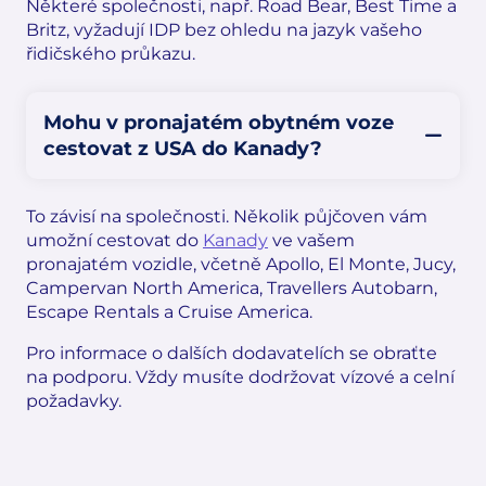
Některé společnosti, např. Road Bear, Best Time a
Britz, vyžadují IDP bez ohledu na jazyk vašeho
řidičského průkazu.
Mohu v pronajatém obytném voze
cestovat z USA do Kanady?
To závisí na společnosti. Několik půjčoven vám
umožní cestovat do
Kanady
ve vašem
pronajatém vozidle, včetně Apollo, El Monte, Jucy,
Campervan North America, Travellers Autobarn,
Escape Rentals a Cruise America.
Pro informace o dalších dodavatelích se obraťte
na podporu. Vždy musíte dodržovat vízové a celní
požadavky.