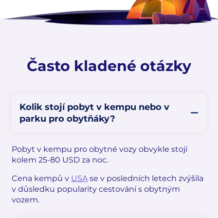
Často kladené otázky
Kolik stojí pobyt v kempu nebo v
parku pro obytňáky?
Pobyt v kempu pro obytné vozy obvykle stojí
kolem 25-80 USD za noc.
Cena kempů v
USA
se v posledních letech zvýšila
v důsledku popularity cestování s obytným
vozem.