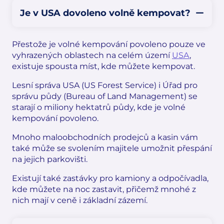
Je v USA dovoleno volně kempovat?
Přestože je volné kempování povoleno pouze ve
vyhrazených oblastech na celém území
USA
,
existuje spousta míst, kde můžete kempovat.
Lesní správa USA (US Forest Service) i Úřad pro
správu půdy (Bureau of Land Management) se
starají o miliony hektatrů půdy, kde je volné
kempování povoleno.
Mnoho maloobchodních prodejců a kasin vám
také může se svolením majitele umožnit přespání
na jejich parkovišti.
Existují také zastávky pro kamiony a odpočívadla,
kde můžete na noc zastavit, přičemž mnohé z
nich mají v ceně i základní zázemí.