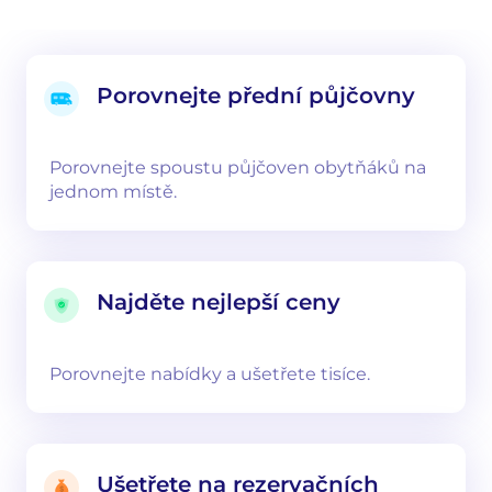
Porovnejte přední půjčovny
Porovnejte spoustu půjčoven obytňáků na
jednom místě.
Najděte nejlepší ceny
Porovnejte nabídky a ušetřete tisíce.
Ušetřete na rezervačních