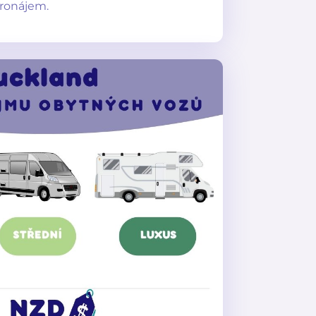
 pronájem.