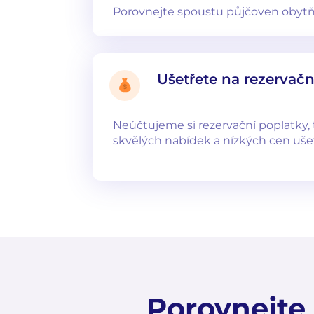
Porovnejte spoustu půjčoven obyt
Ušetřete na rezervač
Neúčtujeme si rezervační poplatky, 
skvělých nabídek a nízkých cen ušet
Porovnejte