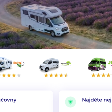
jčovny
Najděte nej