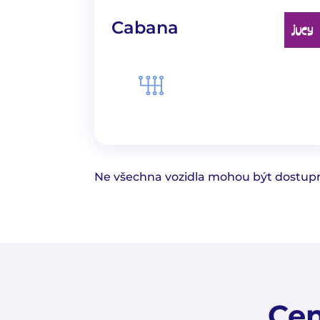
Cabana
Ne všechna vozidla mohou být dostupná
Cen