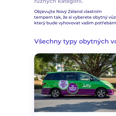
různých kategorií.
Objevujte Nový Zéland vlastním
tempem tak, že si vyberete obytný vůz
který bude vyhovovat vašim potřebám
Všechny typy obytných v