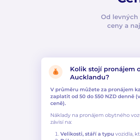
Od levných 
ceny a na
Kolik stojí pronájem
Aucklandu?
V průměru můžete za pronájem k
zaplatit od 50 do 550 NZD denně (v
ceně).
Náklady na pronájem obytného vo
závisí na:
Velikosti, stáří a typu
vozidla, k