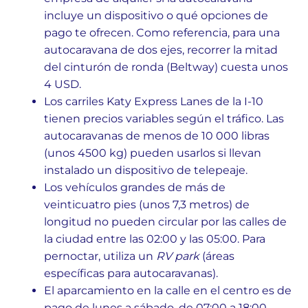
incluye un dispositivo o qué opciones de
pago te ofrecen. Como referencia, para una
autocaravana de dos ejes, recorrer la mitad
del cinturón de ronda (Beltway) cuesta unos
4 USD.
Los carriles Katy Express Lanes de la I-10
tienen precios variables según el tráfico. Las
autocaravanas de menos de 10 000 libras
(unos 4500 kg) pueden usarlos si llevan
instalado un dispositivo de telepeaje.
Los vehículos grandes de más de
veinticuatro pies (unos 7,3 metros) de
longitud no pueden circular por las calles de
la ciudad entre las 02:00 y las 05:00. Para
pernoctar, utiliza un
RV park
(áreas
específicas para autocaravanas).
El aparcamiento en la calle en el centro es de
pago de lunes a sábado, de 07:00 a 18:00.