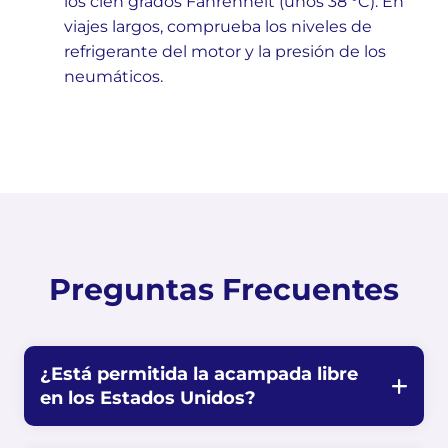
los cien grados Fahrenheit (unos 38 °C). En
viajes largos, comprueba los niveles de
refrigerante del motor y la presión de los
neumáticos.
Preguntas Frecuentes
¿Está permitida la acampada libre
en los Estados Unidos?