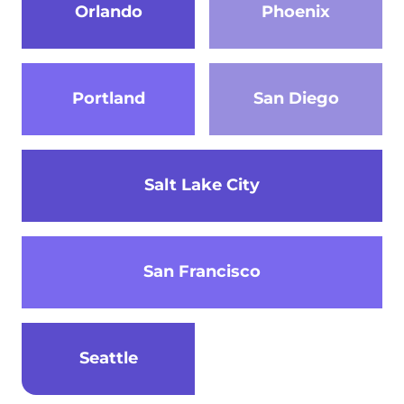
Orlando
Phoenix
Portland
San Diego
Salt Lake City
San Francisco
Seattle