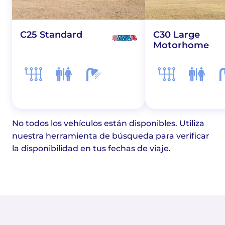
C25 Standard
C30 Large
Motorhome
No todos los vehículos están disponibles. Utiliza
nuestra herramienta de búsqueda para verificar
la disponibilidad en tus fechas de viaje.