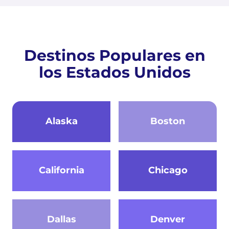
Destinos Populares en
los Estados Unidos
Alaska
Boston
California
Chicago
Dallas
Denver