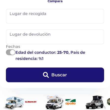
Compara
Lugar de recogida
Lugar de devolución
Fechas
Edad del conductor:
25-70
, País de
residencia: %1
Buscar