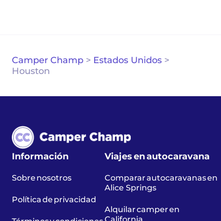
Camper Champ
>
Estados Unidos
>
Houston
Información
Viajes en autocaravana
Sobre nosotros
Comparar autocaravanas en
Alice Springs
Política de privacidad
Alquilar camper en
California