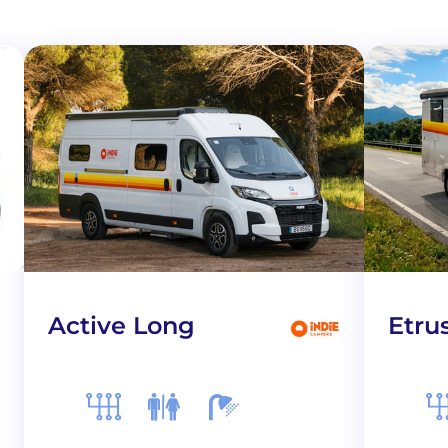
Active Long
Etru