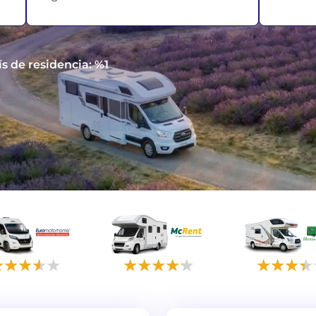
ís de residencia: %1