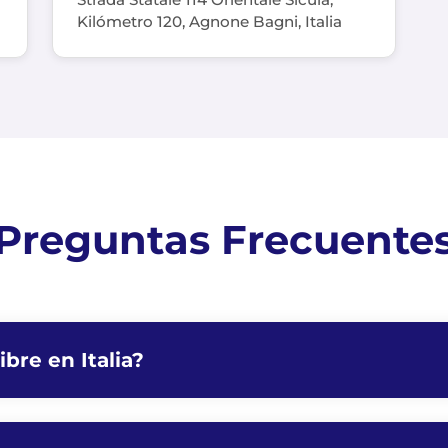
Kilómetro 120, Agnone Bagni, Italia
Preguntas Frecuente
bre en Italia?