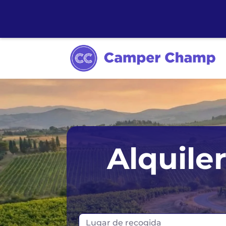
Alquile
Lugar de recogida