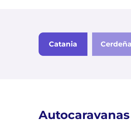
Catania
Cerdeñ
Autocaravanas