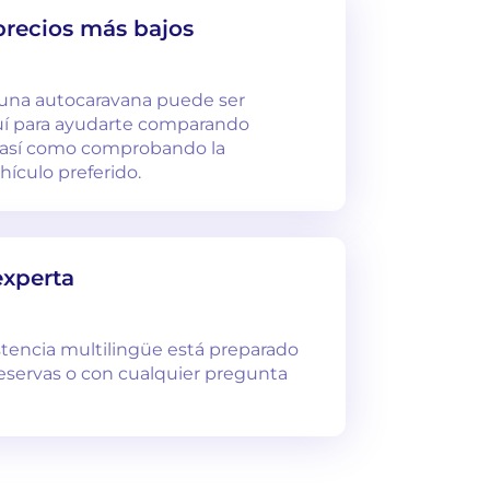
precios más bajos
e una autocaravana puede ser
uí para ayudarte comparando
os así como comprobando la
hículo preferido.
experta
tencia multilingüe está preparado
reservas o con cualquier pregunta