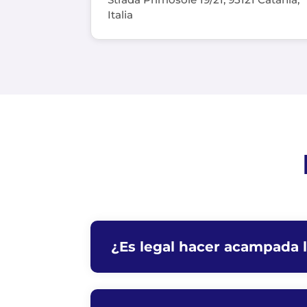
Italia
¿Es legal hacer acampada li