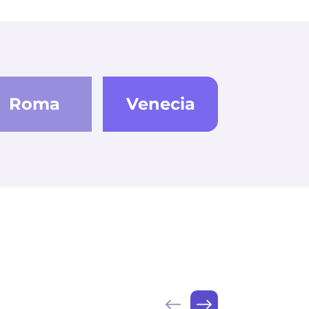
Roma
Venecia