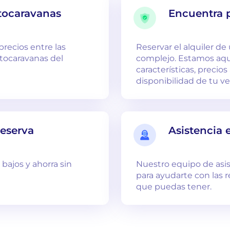
tocaravanas
Encuentra 
precios entre las
Reservar el alquiler d
utocaravanas del
complejo. Estamos aq
características, preci
disponibilidad de tu ve
reserva
Asistencia 
bajos y ahorra sin
Nuestro equipo de asis
para ayudarte con las 
que puedas tener.