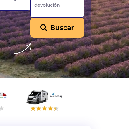
devolución
Buscar