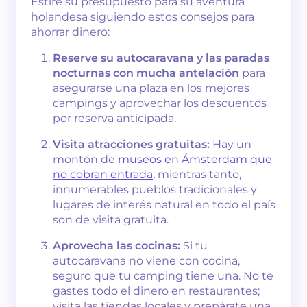
Estire su presupuesto para su aventura
holandesa siguiendo estos consejos para
ahorrar dinero:
Reserve su autocaravana y las paradas
nocturnas con mucha antelación
para
asegurarse una plaza en los mejores
campings y aprovechar los descuentos
por reserva anticipada.
Visita atracciones gratuitas:
Hay un
montón de
museos en Ámsterdam que
no cobran entrada
; mientras tanto,
innumerables pueblos tradicionales y
lugares de interés natural en todo el país
son de visita gratuita.
Aprovecha las cocinas:
Si tu
autocaravana no viene con cocina,
seguro que tu camping tiene una. No te
gastes todo el dinero en restaurantes;
visita las tiendas locales y prepárate una