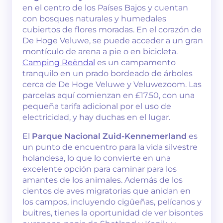
en el centro de los Países Bajos y cuentan
con bosques naturales y humedales
cubiertos de flores moradas. En el corazón de
De Hoge Veluwe, se puede acceder a un gran
montículo de arena a pie o en bicicleta.
Camping Reëndal
es un campamento
tranquilo en un prado bordeado de árboles
cerca de De Hoge Veluwe y Veluwezoom. Las
parcelas aquí comienzan en £17.50, con una
pequeña tarifa adicional por el uso de
electricidad, y hay duchas en el lugar.
El
Parque Nacional Zuid-Kennemerland
es
un punto de encuentro para la vida silvestre
holandesa, lo que lo convierte en una
excelente opción para caminar para los
amantes de los animales. Además de los
cientos de aves migratorias que anidan en
los campos, incluyendo cigüeñas, pelícanos y
buitres, tienes la oportunidad de ver bisontes