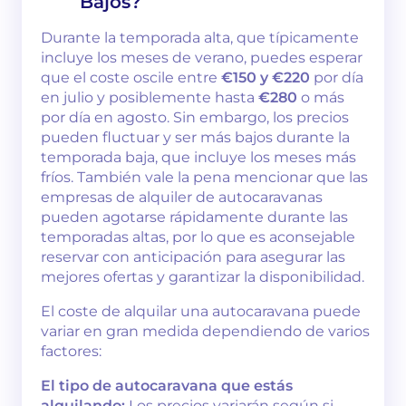
Bajos?
Durante la temporada alta, que típicamente
incluye los meses de verano, puedes esperar
que el coste oscile entre
€150 y €220
por día
en julio y posiblemente hasta
€280
o más
por día en agosto. Sin embargo, los precios
pueden fluctuar y ser más bajos durante la
temporada baja, que incluye los meses más
fríos. También vale la pena mencionar que las
empresas de alquiler de autocaravanas
pueden agotarse rápidamente durante las
temporadas altas, por lo que es aconsejable
reservar con anticipación para asegurar las
mejores ofertas y garantizar la disponibilidad.
El coste de alquilar una autocaravana puede
variar en gran medida dependiendo de varios
factores:
El tipo de autocaravana que estás
alquilando:
Los precios variarán según si