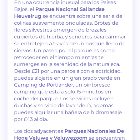
En una ocurrencia inusual para los Países
Bajos, el
Parque Nacional Sallandse
Heuvelrug
se encuentra sobre una serie de
colinas suavemente onduladas. Brotes de
flores silvestres emergen de brezales
cubiertos de hierba, y senderos para caminar
se entretejen a través de un bosque lleno de
ciervos. Un paseo por el parque es como
retroceder en el tiempo mientras te
sumerges en la serenidad de la naturaleza.
Desde £21 por una parcela con electricidad,
puedes alojarte en un gran prado verde en
Camping de Portlander
, un pintoresco
camping que está a solo 15 minutos en
coche del parque. Los servicios incluyen
duchas y servicio de lavandería, además
puedes alquilar una bañera de hidromasaje
por £43 al día.
Los dos adyacentes
Parques Nacionales De
Hoge Veluwe y Veluwezoom
se encuentran