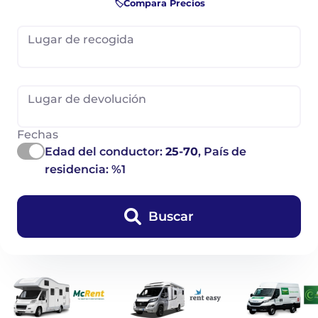
🏷️Compara Precios
Lugar de recogida
Lugar de devolución
Fechas
Edad del conductor:
25-70
, País de
residencia: %1
Buscar