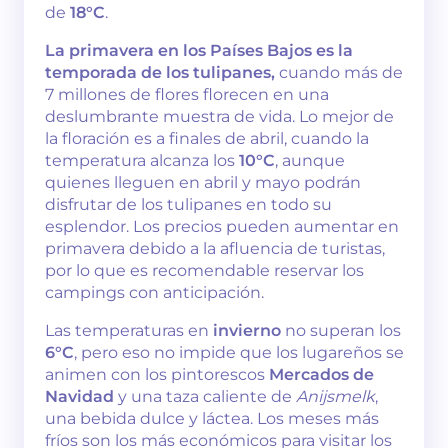
de
18°C
.
La primavera en los Países Bajos es la
temporada de los tulipanes,
cuando más de
7 millones de flores florecen en una
deslumbrante muestra de vida. Lo mejor de
la floración es a finales de abril, cuando la
temperatura alcanza los
10°C
, aunque
quienes lleguen en abril y mayo podrán
disfrutar de los tulipanes en todo su
esplendor. Los precios pueden aumentar en
primavera debido a la afluencia de turistas,
por lo que es recomendable reservar los
campings con anticipación.
Las temperaturas en
invierno
no superan los
6°C
, pero eso no impide que los lugareños se
animen con los pintorescos
Mercados de
Navidad
y una taza caliente de
Anijsmelk
,
una bebida dulce y láctea. Los meses más
fríos son los más económicos para visitar los