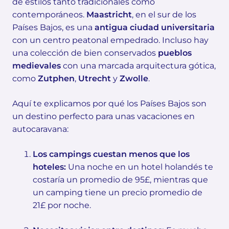
de estilos tanto tradicionales como
contemporáneos.
Maastricht
, en el sur de los
Países Bajos, es una
antigua ciudad universitaria
con un centro peatonal empedrado. Incluso hay
una colección de bien conservados
pueblos
medievales
con una marcada arquitectura gótica,
como
Zutphen
,
Utrecht
y
Zwolle
.
Aquí te explicamos por qué los Países Bajos son
un destino perfecto para unas vacaciones en
autocaravana:
Los campings cuestan menos que los
hoteles:
Una noche en un hotel holandés te
costaría un promedio de 95£, mientras que
un camping tiene un precio promedio de
21£ por noche.