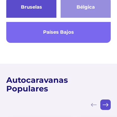
Bruselas
Bélgica
Países Bajos
Autocaravanas
Populares