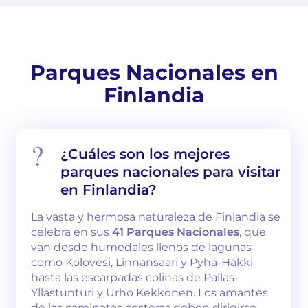
Parques Nacionales en
Finlandia
¿Cuáles son los mejores
parques nacionales para visitar
en Finlandia?
La vasta y hermosa naturaleza de Finlandia se
celebra en sus
41 Parques Nacionales
, que
van desde humedales llenos de lagunas
como Kolovesi, Linnansaari y Pyhä-Häkki
hasta las escarpadas colinas de Pallas-
Yllästunturi y Urho Kekkonen. Los amantes
de las caminatas costeras deben dirigirse