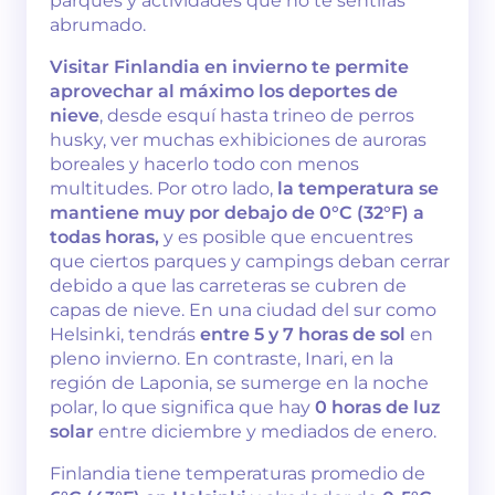
parques y actividades que no te sentirás
abrumado.
Visitar Finlandia en invierno te permite
aprovechar al máximo los deportes de
nieve
, desde esquí hasta trineo de perros
husky, ver muchas exhibiciones de auroras
boreales y hacerlo todo con menos
multitudes. Por otro lado,
la temperatura se
mantiene muy por debajo de 0°C (32°F) a
todas horas,
y es posible que encuentres
que ciertos parques y campings deban cerrar
debido a que las carreteras se cubren de
capas de nieve. En una ciudad del sur como
Helsinki, tendrás
entre 5 y 7 horas de sol
en
pleno invierno. En contraste, Inari, en la
región de Laponia, se sumerge en la noche
polar, lo que significa que hay
0 horas de luz
solar
entre diciembre y mediados de enero.
Finlandia tiene temperaturas promedio de