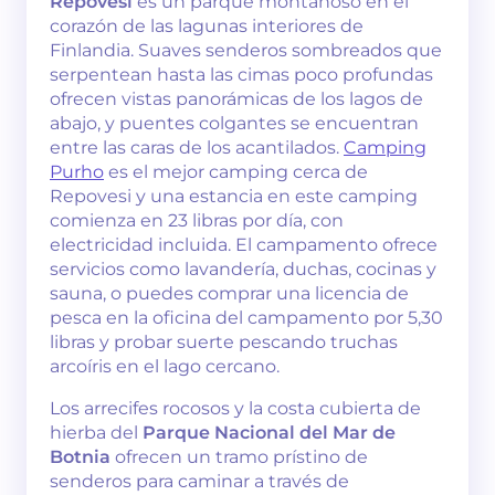
Repovesi
es un parque montañoso en el
corazón de las lagunas interiores de
Finlandia. Suaves senderos sombreados que
serpentean hasta las cimas poco profundas
ofrecen vistas panorámicas de los lagos de
abajo, y puentes colgantes se encuentran
entre las caras de los acantilados.
Camping
Purho
es el mejor camping cerca de
Repovesi y una estancia en este camping
comienza en 23 libras por día, con
electricidad incluida. El campamento ofrece
servicios como lavandería, duchas, cocinas y
sauna, o puedes comprar una licencia de
pesca en la oficina del campamento por 5,30
libras y probar suerte pescando truchas
arcoíris en el lago cercano.
Los arrecifes rocosos y la costa cubierta de
hierba del
Parque Nacional del Mar de
Botnia
ofrecen un tramo prístino de
senderos para caminar a través de