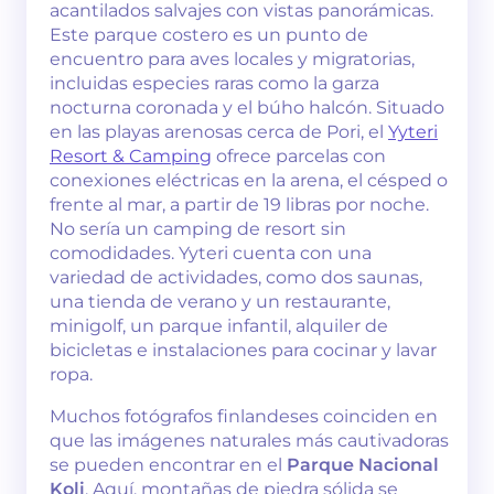
acantilados salvajes con vistas panorámicas.
Este parque costero es un punto de
encuentro para aves locales y migratorias,
incluidas especies raras como la garza
nocturna coronada y el búho halcón. Situado
en las playas arenosas cerca de Pori, el
Yyteri
Resort & Camping
ofrece parcelas con
conexiones eléctricas en la arena, el césped o
frente al mar, a partir de 19 libras por noche.
No sería un camping de resort sin
comodidades. Yyteri cuenta con una
variedad de actividades, como dos saunas,
una tienda de verano y un restaurante,
minigolf, un parque infantil, alquiler de
bicicletas e instalaciones para cocinar y lavar
ropa.
Muchos fotógrafos finlandeses coinciden en
que las imágenes naturales más cautivadoras
se pueden encontrar en el
Parque Nacional
Koli
. Aquí, montañas de piedra sólida se