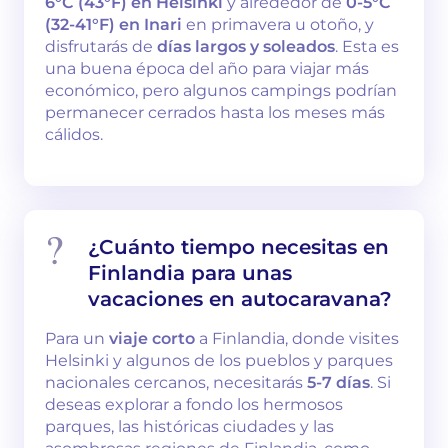
6°C (43°F) en Helsinki
y alrededor de
0-5°C
(32-41°F) en Inari
en primavera u otoño, y
disfrutarás de
días largos y soleados
. Esta es
una buena época del año para viajar más
económico, pero algunos campings podrían
permanecer cerrados hasta los meses más
cálidos.
¿Cuánto tiempo necesitas en
Finlandia para unas
vacaciones en autocaravana?
Para un
viaje corto
a Finlandia, donde visites
Helsinki y algunos de los pueblos y parques
nacionales cercanos, necesitarás
5-7 días
. Si
deseas explorar a fondo los hermosos
parques, las históricas ciudades y las