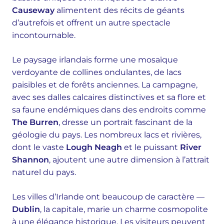
Causeway
alimentent des récits de géants
d’autrefois et offrent un autre spectacle
incontournable.
Le paysage irlandais forme une mosaïque
verdoyante de collines ondulantes, de lacs
paisibles et de forêts anciennes. La campagne,
avec ses dalles calcaires distinctives et sa flore et
sa faune endémiques dans des endroits comme
The Burren
, dresse un portrait fascinant de la
géologie du pays. Les nombreux lacs et rivières,
dont le vaste
Lough Neagh
et le puissant
River
Shannon
, ajoutent une autre dimension à l’attrait
naturel du pays.
Les villes d’Irlande ont beaucoup de caractère —
Dublin
, la capitale, marie un charme cosmopolite
à une élégance historique. Les visiteurs peuvent