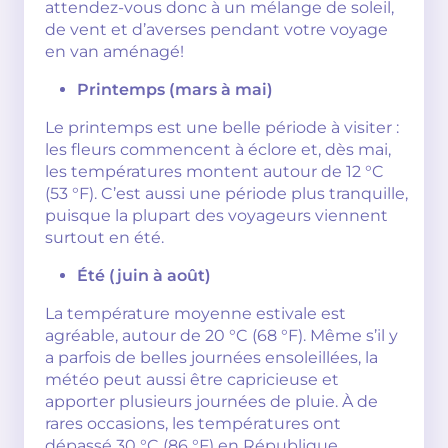
attendez-vous donc à un mélange de soleil,
de vent et d’averses pendant votre voyage
en van aménagé!
Printemps (mars à mai)
Le printemps est une belle période à visiter :
les fleurs commencent à éclore et, dès mai,
les températures montent autour de 12 °C
(53 °F). C’est aussi une période plus tranquille,
puisque la plupart des voyageurs viennent
surtout en été.
Été (juin à août)
La température moyenne estivale est
agréable, autour de 20 °C (68 °F). Même s’il y
a parfois de belles journées ensoleillées, la
météo peut aussi être capricieuse et
apporter plusieurs journées de pluie. À de
rares occasions, les températures ont
dépassé 30 °C (86 °F) en République