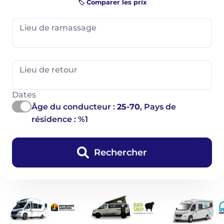
🏷️ Comparer les prix
Lieu de ramassage
Lieu de retour
Dates
Âge du conducteur :
25-70
, Pays de
résidence : %1
Rechercher