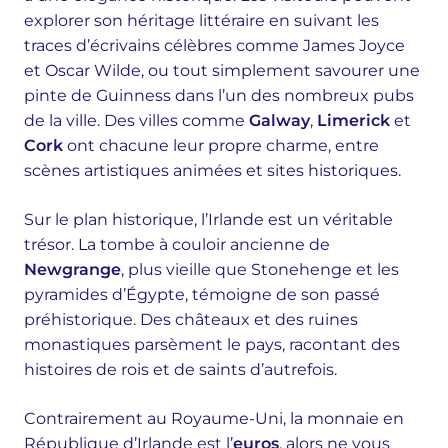
explorer son héritage littéraire en suivant les
traces d’écrivains célèbres comme James Joyce
et Oscar Wilde, ou tout simplement savourer une
pinte de Guinness dans l’un des nombreux pubs
de la ville. Des villes comme
Galway
,
Limerick
et
Cork
ont chacune leur propre charme, entre
scènes artistiques animées et sites historiques.
Sur le plan historique, l’Irlande est un véritable
trésor. La tombe à couloir ancienne de
Newgrange
, plus vieille que Stonehenge et les
pyramides d’Égypte, témoigne de son passé
préhistorique. Des châteaux et des ruines
monastiques parsèment le pays, racontant des
histoires de rois et de saints d’autrefois.
Contrairement au Royaume-Uni, la monnaie en
République d’Irlande est l’
euros
, alors ne vous