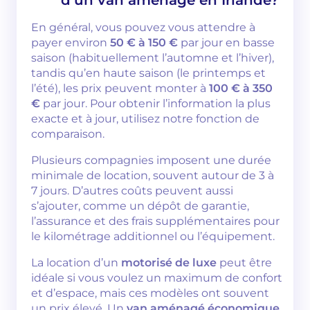
En général, vous pouvez vous attendre à
payer environ
50 € à 150 €
par jour en basse
saison (habituellement l’automne et l’hiver),
tandis qu’en haute saison (le printemps et
l’été), les prix peuvent monter à
100 € à 350
€
par jour. Pour obtenir l’information la plus
exacte et à jour, utilisez notre fonction de
comparaison.
Plusieurs compagnies imposent une durée
minimale de location, souvent autour de 3 à
7 jours. D’autres coûts peuvent aussi
s’ajouter, comme un dépôt de garantie,
l’assurance et des frais supplémentaires pour
le kilométrage additionnel ou l’équipement.
La location d’un
motorisé de luxe
peut être
idéale si vous voulez un maximum de confort
et d’espace, mais ces modèles ont souvent
un prix élevé. Un
van aménagé économique