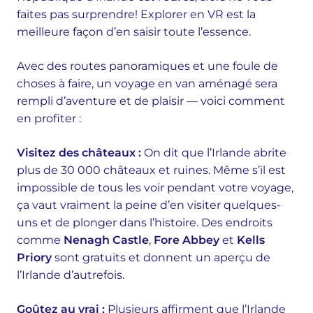
faites pas surprendre! Explorer en VR est la
meilleure façon d’en saisir toute l’essence.
Avec des routes panoramiques et une foule de
choses à faire, un voyage en van aménagé sera
rempli d’aventure et de plaisir — voici comment
en profiter :
Visitez des châteaux :
On dit que l’Irlande abrite
plus de 30 000 châteaux et ruines. Même s’il est
impossible de tous les voir pendant votre voyage,
ça vaut vraiment la peine d’en visiter quelques-
uns et de plonger dans l’histoire. Des endroits
comme
Nenagh Castle
,
Fore Abbey
et
Kells
Priory
sont gratuits et donnent un aperçu de
l’Irlande d’autrefois.
Goûtez au vrai :
Plusieurs affirment que l’Irlande