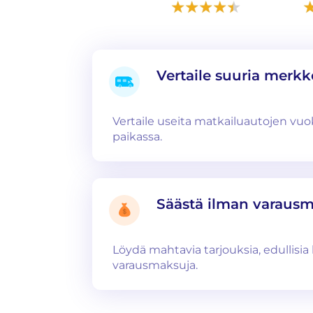
Vertaile suuria merkk
Vertaile useita matkailuautojen v
paikassa.
Säästä ilman varaus
Löydä mahtavia tarjouksia, edullisia 
varausmaksuja.