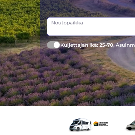
Noutopaikka
Kuljettajan ikä:
25-70
, Asuinm