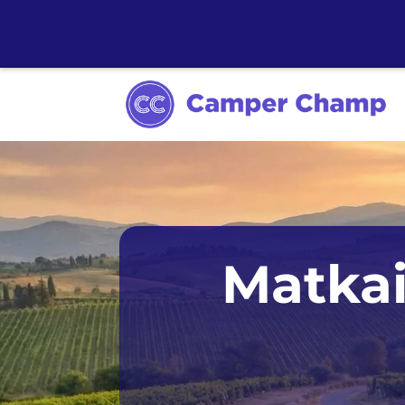
Sydney
Matkai
Melbourne
Tasmania