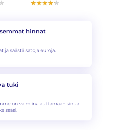
isemmat hinnat
 ja säästä satoja euroja.
a tuki
imme on valmiina auttamaan sinua
sissäsi.