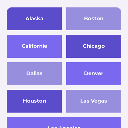
Alaska
Boston
Californie
Chicago
Dallas
Denver
Houston
Las Vegas