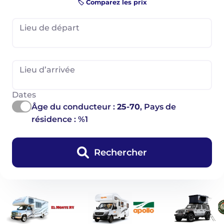
🏷️ Comparez les prix
Lieu de départ
Lieu d’arrivée
Dates
Âge du conducteur :
25-70
, Pays de
résidence : %1
Rechercher