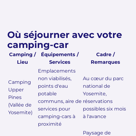
Où séjourner avec votre
camping-car
Camping /
Équipements /
Cadre /
Lieu
Services
Remarques
Emplacements
non viabilisés,
Au cœur du parc
Camping
points d'eau
national de
Upper
potable
Yosemite,
Pines
communs, aire de
réservations
(Vallée de
services pour
possibles six mois
Yosemite)
camping-cars à
à l'avance
proximité
Paysage de