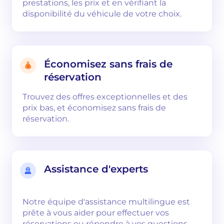
prestations, les prix et en vérifiant la
disponibilité du véhicule de votre choix.
Économisez sans frais de
réservation
Trouvez des offres exceptionnelles et des
prix bas, et économisez sans frais de
réservation.
Assistance d'experts
Notre équipe d'assistance multilingue est
prête à vous aider pour effectuer vos
réservations ou répondre à vos questions.