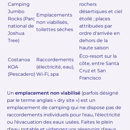
Camping
rochers
Jumbo
désertiques et ciel
Emplacements
Rocks (Parc
étoilé ; places
non viabilisés,
national de
attribuées par
toilettes sèches
Joshua
ordre d'arrivée en
Tree)
dehors de la
haute saison
Éco-resort sur la
Costanoa
Raccordements
côte, entre Santa
KOA
(électricité, eau),
Cruz et San
(Pescadero)
Wi-Fi, spa
Francisco
Un
emplacement non viabilisé
(parfois désigné
par le terme anglais « dry site ») est un
emplacement de camping qui ne dispose pas de
raccordements individuels pour l'eau, l'électricité
ou l'évacuation des eaux usées. Faites le plein
d'eau potable et vidangez vos réservoirs d'eaux