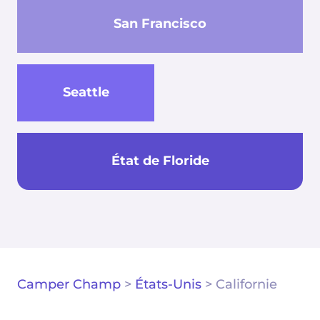
San Francisco
Seattle
État de Floride
Camper Champ
>
États-Unis
>
Californie