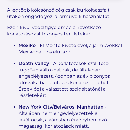
A legtöbb kölcsönző cég csak burkolt/aszfalt
utakon engedélyezi a járműveik használatát.
Ezen kívül vedd figyelembe a következő
korlátozásokat bizonyos területeken:
Mexikó
- El Monte kivételével, a járművekkel
Mexikóba tilos elutazni.
Death Valley
- A korlátozások szállítótól
függően változhatnak, de általában
engedélyezett. Azonban az év bizonyos
időszakaiban a utazás korlátozott lehet.
Érdeklődj a választott szolgáltatónál a
részletekért.
New York City/Belvárosi Manhattan
-
Általában nem engedélyezettek a
lakókocsik, a városban érvényben lévő
magassági korlátozások miatt.