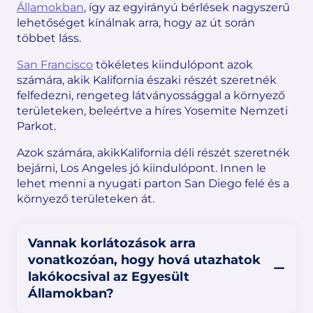
Államokban
, így az egyirányú bérlések nagyszerű
lehetőséget kínálnak arra, hogy az út során
többet láss.
San Francisco
tökéletes kiindulópont azok
számára, akik Kalifornia északi részét szeretnék
felfedezni, rengeteg látványossággal a környező
területeken, beleértve a híres Yosemite Nemzeti
Parkot.
Azok számára, akikKalifornia déli részét szeretnék
bejárni, Los Angeles jó kiindulópont. Innen le
lehet menni a nyugati parton San Diego felé és a
környező területeken át.
Vannak korlátozások arra
vonatkozóan, hogy hová utazhatok
lakókocsival az Egyesült
Államokban?