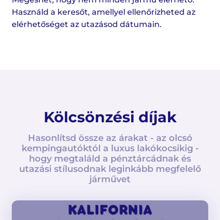
Használd a keresőt, amellyel ellenőrizheted az
elérhetőséget az utazásod dátumain.
Kölcsönzési díjak
Hasonlítsd össze az árakat - az olcsó
kempingautóktól a luxus lakókocsikig -
hogy megtaláld a pénztárcádnak és
utazási stílusodnak leginkább megfelelő
járművet