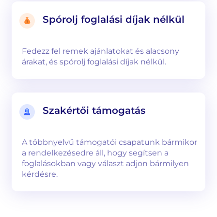
Spórolj foglalási díjak nélkül
Fedezz fel remek ajánlatokat és alacsony
árakat, és spórolj foglalási díjak nélkül.
Szakértői támogatás
A többnyelvű támogatói csapatunk bármikor
a rendelkezésedre áll, hogy segítsen a
foglalásokban vagy választ adjon bármilyen
kérdésre.