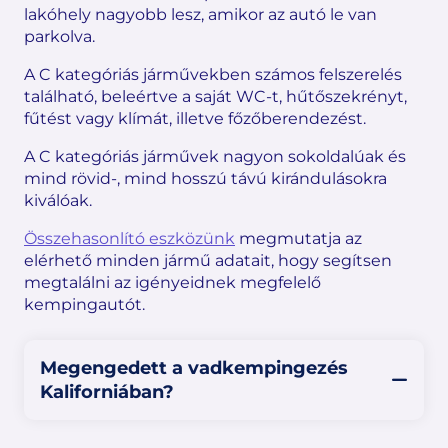
lakóhely nagyobb lesz, amikor az autó le van
parkolva.
A C kategóriás járművekben számos felszerelés
található, beleértve a saját WC-t, hűtőszekrényt,
fűtést vagy klímát, illetve főzőberendezést.
A C kategóriás járművek nagyon sokoldalúak és
mind rövid-, mind hosszú távú kirándulásokra
kiválóak.
Összehasonlító eszközünk
megmutatja az
elérhető minden jármű adatait, hogy segítsen
megtalálni az igényeidnek megfelelő
kempingautót.
Megengedett a vadkempingezés
Kaliforniában?