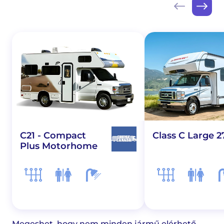
C21 - Compact
Class C Large 2
Plus Motorhome
Megeshet, hogy nem minden jármű elérhető.