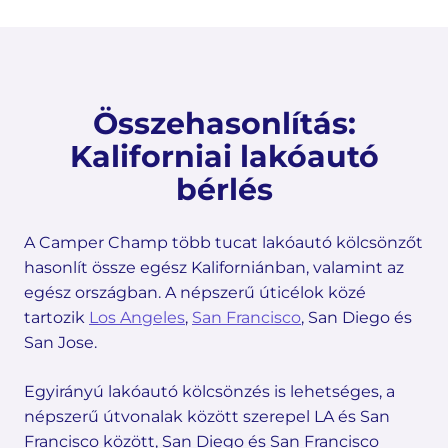
Összehasonlítás:
Kaliforniai lakóautó
bérlés
A Camper Champ több tucat lakóautó kölcsönzőt
hasonlít össze egész Kaliforniánban, valamint az
egész országban. A népszerű úticélok közé
tartozik
Los Angeles
,
San Francisco
, San Diego és
San Jose.
Egyirányú lakóautó kölcsönzés is lehetséges, a
népszerű útvonalak között szerepel LA és San
Francisco között, San Diego és San Francisco