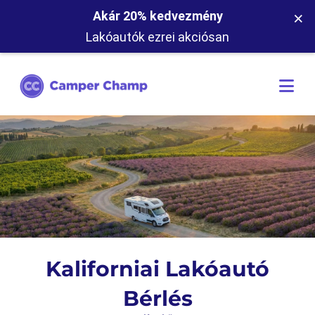
×
Akár 20% kedvezmény
Lakóautók ezrei akciósan
Kaliforniai Lakóautó
Bérlés