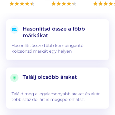
Hasonlítsd össze a főbb
márkákat
Hasonlíts össze több kempingautó
kölcsönző márkát egy helyen
Találj olcsóbb árakat
Találd meg a legalacsonyabb árakat és akár
több száz dollárt is megspórolhatsz.