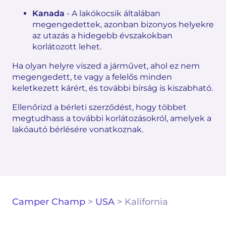
Kanada
- A lakókocsik általában
megengedettek, azonban bizonyos helyekre
az utazás a hidegebb évszakokban
korlátozott lehet.
Ha olyan helyre viszed a járművet, ahol ez nem
megengedett, te vagy a felelős minden
keletkezett kárért, és további bírság is kiszabható.
Ellenőrizd a bérleti szerződést, hogy többet
megtudhass a további korlátozásokról, amelyek a
lakóautó bérlésére vonatkoznak.
Camper Champ
>
USA
>
Kalifornia