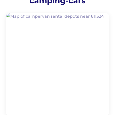
camping-cars