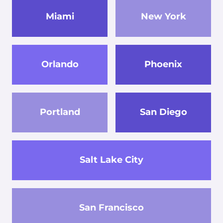
Miami
New York
Orlando
Phoenix
Portland
San Diego
Salt Lake City
San Francisco