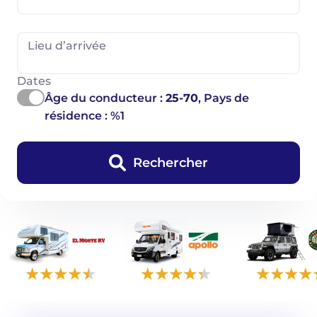
Lieu d’arrivée
Dates
Âge du conducteur :
25-70
, Pays de
résidence : %1
Rechercher