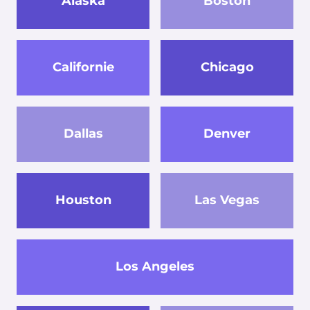
Alaska
Boston
Californie
Chicago
Dallas
Denver
Houston
Las Vegas
Los Angeles