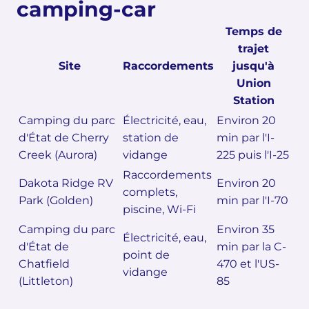
camping-car
Temps de
trajet
Site
Raccordements
jusqu'à
Union
Station
Camping du parc
Électricité, eau,
Environ 20
d'État de Cherry
station de
min par l'I-
Creek (Aurora)
vidange
225 puis l'I-25
Raccordements
Dakota Ridge RV
Environ 20
complets,
Park (Golden)
min par l'I-70
piscine, Wi-Fi
Camping du parc
Environ 35
Électricité, eau,
d'État de
min par la C-
point de
Chatfield
470 et l'US-
vidange
(Littleton)
85