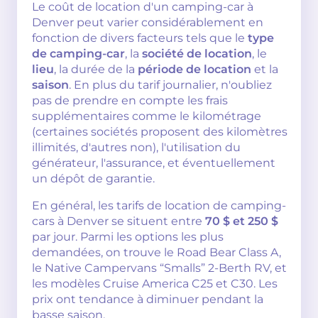
Le coût de location d'un camping-car à
Denver peut varier considérablement en
fonction de divers facteurs tels que le
type
de camping-car
, la
société de location
, le
lieu
, la durée de la
période de location
et la
saison
. En plus du tarif journalier, n'oubliez
pas de prendre en compte les frais
supplémentaires comme le kilométrage
(certaines sociétés proposent des kilomètres
illimités, d'autres non), l'utilisation du
générateur, l'assurance, et éventuellement
un dépôt de garantie.
En général, les tarifs de location de camping-
cars à Denver se situent entre
70 $ et 250 $
par jour. Parmi les options les plus
demandées, on trouve le Road Bear Class A,
le Native Campervans “Smalls” 2-Berth RV, et
les modèles Cruise America C25 et C30. Les
prix ont tendance à diminuer pendant la
basse saison.