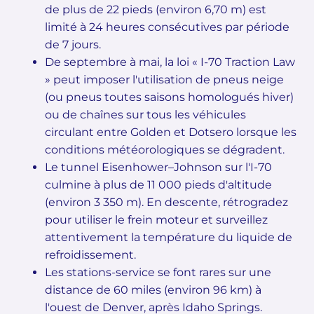
de plus de 22 pieds (environ 6,70 m) est
limité à 24 heures consécutives par période
de 7 jours.
De septembre à mai, la loi « I-70 Traction Law
» peut imposer l'utilisation de pneus neige
(ou pneus toutes saisons homologués hiver)
ou de chaînes sur tous les véhicules
circulant entre Golden et Dotsero lorsque les
conditions météorologiques se dégradent.
Le tunnel Eisenhower–Johnson sur l'I-70
culmine à plus de 11 000 pieds d'altitude
(environ 3 350 m). En descente, rétrogradez
pour utiliser le frein moteur et surveillez
attentivement la température du liquide de
refroidissement.
Les stations-service se font rares sur une
distance de 60 miles (environ 96 km) à
l'ouest de Denver, après Idaho Springs.