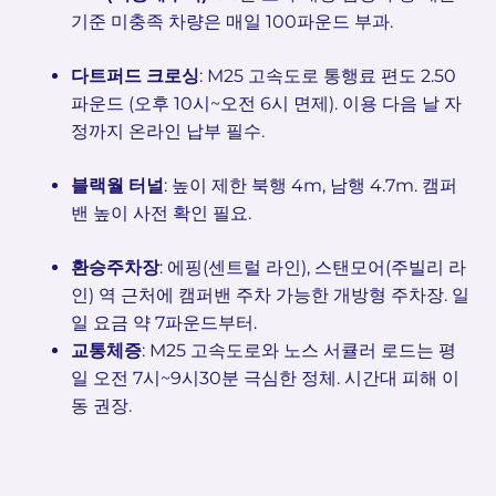
기준 미충족 차량은 매일 100파운드 부과.
다트퍼드 크로싱
: M25 고속도로 통행료 편도 2.50
파운드 (오후 10시~오전 6시 면제). 이용 다음 날 자
정까지 온라인 납부 필수.
블랙월 터널
: 높이 제한 북행 4m, 남행 4.7m. 캠퍼
밴 높이 사전 확인 필요.
환승주차장
: 에핑(센트럴 라인), 스탠모어(주빌리 라
인) 역 근처에 캠퍼밴 주차 가능한 개방형 주차장. 일
일 요금 약 7파운드부터.
교통체증
: M25 고속도로와 노스 서큘러 로드는 평
일 오전 7시~9시30분 극심한 정체. 시간대 피해 이
동 권장.