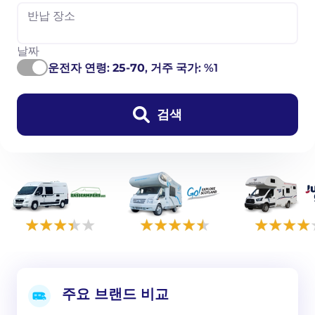
반납 장소
날짜
운전자 연령:
25-70
, 거주 국가: %1
검색
주요 브랜드 비교