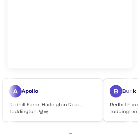
A
B
Apollo
Bunk
Redhill Farm, Harlington Road,
Redhill Farm
Toddington, 영국
Toddington