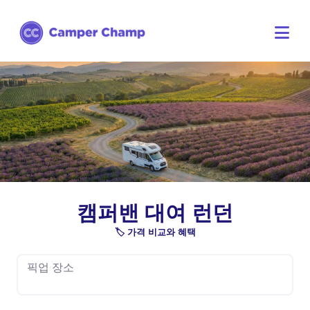
캠퍼밴 대여 런던
🏷️ 가격 비교와 혜택
픽업 장소