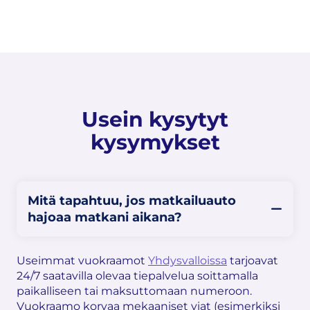
Usein kysytyt
kysymykset
Mitä tapahtuu, jos matkailuauto
hajoaa matkani aikana?
Useimmat vuokraamot
Yhdysvalloissa
tarjoavat
24/7 saatavilla olevaa tiepalvelua soittamalla
paikalliseen tai maksuttomaan numeroon.
Vuokraamo korvaa mekaaniset viat (esimerkiksi