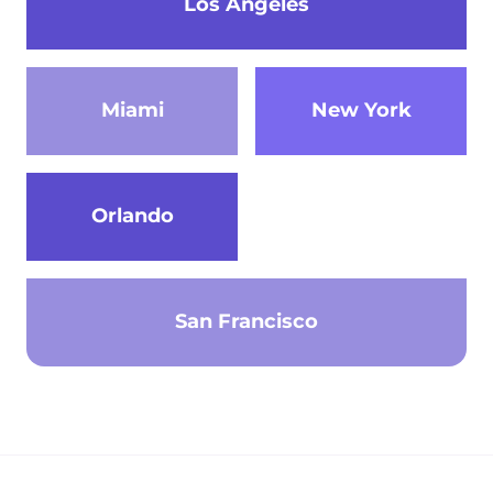
Los Angeles
Miami
New York
Orlando
San Francisco