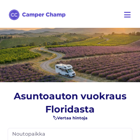
Asuntoauton vuokraus
Floridasta
🏷️Vertaa hintoja
Noutopaikka