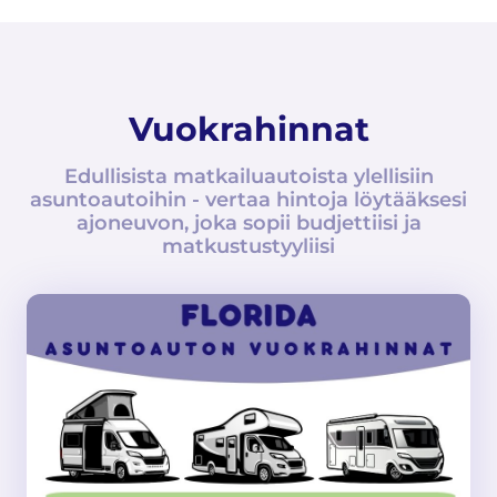
Vuokrahinnat
Edullisista matkailuautoista ylellisiin
asuntoautoihin - vertaa hintoja löytääksesi
ajoneuvon, joka sopii budjettiisi ja
matkustustyyliisi