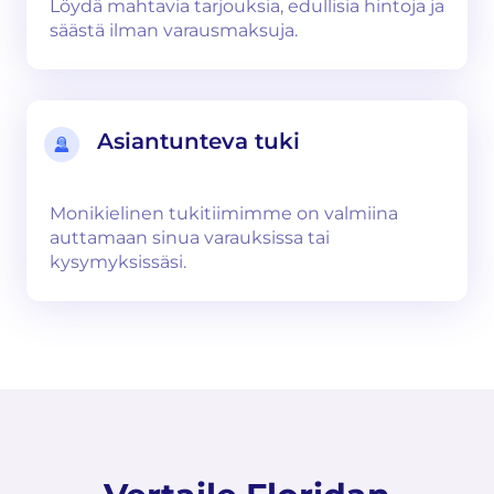
Löydä mahtavia tarjouksia, edullisia hintoja ja
säästä ilman varausmaksuja.
Asiantunteva tuki
Monikielinen tukitiimimme on valmiina
auttamaan sinua varauksissa tai
kysymyksissäsi.