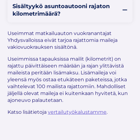
Sisältyykö asuntoautooni rajaton
kilometrimäärä?
Useimmat matkailuauton vuokranantajat
Yhdysvalloissa eivät tarjoa rajattomia maileja
vakiovuokrauksen sisältönä.
Useimmissa tapauksissa mailit (kilometrit) on
rajattu päivittäiseen määrään ja rajan ylittävistä
maileista peritään lisämaksu. Lisämaileja voi
yleensä myös ostaa etukäteen paketeissa, jotka
vaihtelevat 100 mailista rajattomiin. Mahdolliset
jäljellä olevat maileja ei kuitenkaan hyvitetä, kun
ajoneuvo palautetaan.
Katso lisätietoja
vertailutyökalustamme
.