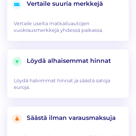
Vertaile suuria merkkejä
Vertaile useita matkailuautojen
vuokrausmerkkejä yhdessä paikassa.
Löydä alhaisemmat hinnat
Löydä halvimmat hinnat ja säästä satoja
euroja.
Säästä ilman varausmaksuja