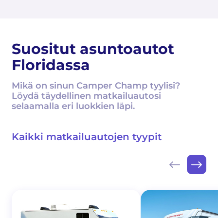
Suositut asuntoautot
Floridassa
Mikä on sinun Camper Champ tyylisi?
Löydä täydellinen matkailuautosi
selaamalla eri luokkien läpi.
Kaikki matkailuautojen tyypit