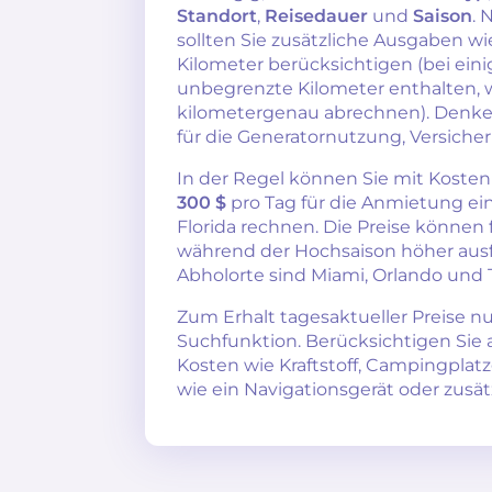
Standort
,
Reisedauer
und
Saison
. 
sollten Sie zusätzliche Ausgaben wi
Kilometer berücksichtigen (bei ei
unbegrenzte Kilometer enthalten,
kilometergenau abrechnen). Denke
für die Generatornutzung, Versich
In der Regel können Sie mit Koste
300 $
pro Tag für die Anmietung e
Florida rechnen. Die Preise können
während der Hochsaison höher ausfa
Abholorte sind Miami, Orlando und
Zum Erhalt tagesaktueller Preise n
Suchfunktion. Berücksichtigen Sie
Kosten wie Kraftstoff, Campingpla
wie ein Navigationsgerät oder zusät