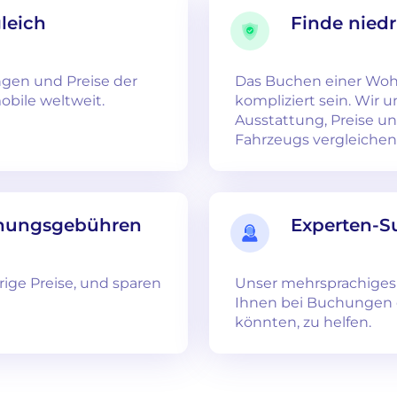
leich
Finde niedr
ngen und Preise der
Das Buchen einer Wo
bile weltweit.
kompliziert sein. Wir 
Ausstattung, Preise u
Fahrzeugs vergleichen
chungsgebühren
Experten-S
rige Preise, und sparen
Unser mehrsprachiges 
Ihnen bei Buchungen o
könnten, zu helfen.