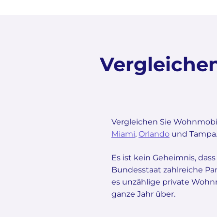
Vergleiche
Vergleichen Sie Wohnmobi
Miami
,
Orlando
und Tampa
Es ist kein Geheimnis, das
Bundesstaat zahlreiche Pa
es unzählige private Wohn
ganze Jahr über.