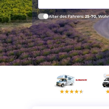
Alter des Fahrers:
25-70
, Wohn