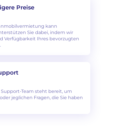
igere Preise
hnmobilvermietung kann
unterstützen Sie dabei, indem wir
nd Verfügbarkeit Ihres bevorzugten
.
upport
Support-Team steht bereit, um
der jeglichen Fragen, die Sie haben