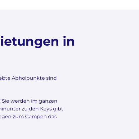
ietungen in
ebte Abholpunkte sind
nd Sie werden im ganzen
hinunter zu den Keys gibt
htungen zum Campen das