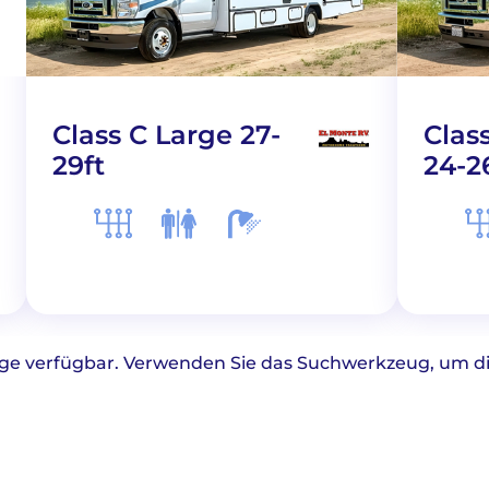
Class C Large 27-
Clas
29ft
24-2
uge verfügbar. Verwenden Sie das Suchwerkzeug, um die