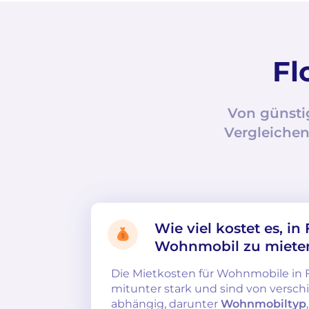
Fl
Von günsti
Vergleichen
Wie viel kostet es, in 
Wohnmobil zu miete
Die Mietkosten für Wohnmobile in 
mitunter stark und sind von versc
abhängig, darunter
Wohnmobiltyp