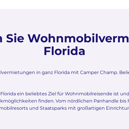
n Sie Wohnmobilverm
Florida
lvermietungen in ganz Florida mit Camper Champ. Beli
.
s Florida ein beliebtes Ziel für Wohnmobilreisende ist u
rkmöglichkeiten finden. Vom nördlichen Panhandle bis 
mobilresorts und Staatsparks mit großartigen Einric