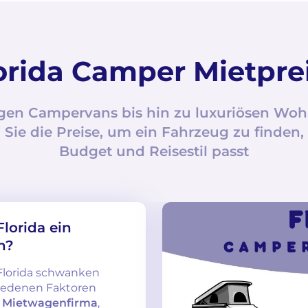
orida Camper Mietpre
gen Campervans bis hin zu luxuriösen W
 Sie die Preise, um ein Fahrzeug zu finden,
Budget und Reisestil passt
Florida ein
n?
Florida schwanken
hiedenen Faktoren
,
Mietwagenfirma
,