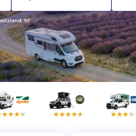
sitzland: %1