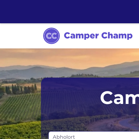
Cam
Abholort