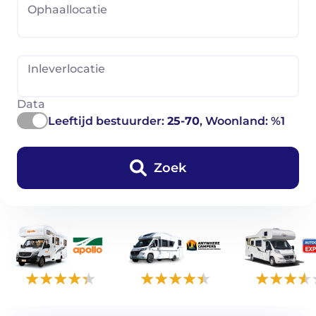
Ophaallocatie
Inleverlocatie
Data
Leeftijd bestuurder:
25-70
, Woonland: %1
Zoek