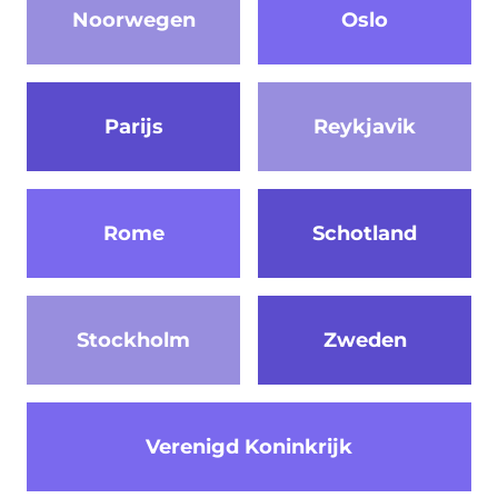
Noorwegen
Oslo
Parijs
Reykjavik
Rome
Schotland
Stockholm
Zweden
Verenigd Koninkrijk