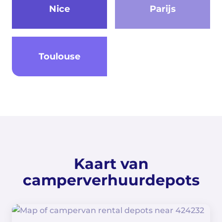
Nice
Parijs
Toulouse
Kaart van
camperverhuurdepots