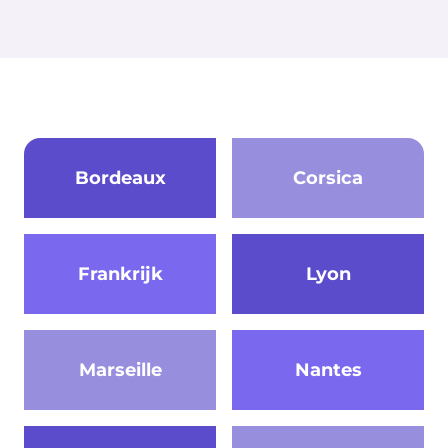
Bordeaux
Corsica
Frankrijk
Lyon
Marseille
Nantes