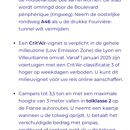
wordt omringd door de Boulevard
périphérique (ringweg). Neem de oostelijke
rondweg
A46
als u de drukke Fourvière-
tunnel wilt vermijden.
Een
Crit'Air
-vignet is verplicht in de gehele
milieuzone (Low Emission Zone) die Lyon en
Villeurbanne omvat. Vanaf 1 januari 2025 zijn
voertuigen met een Crit'Air-classificatie 3 of
hoger op weekdagen verboden. U kunt dit
milieuvignet vóór uw reis online aanschaffen.
Campers tot 3,5 ton en met een maximale
hoogte van 3 meter vallen in
tolklasse 2
op
de Franse autoroutes. U neemt een kaartje
wanneer u de tolweg oprijdt. U betaalt het
verschuldigde bedrag met pinpas,
creditcard of contant geld als u de tolweg