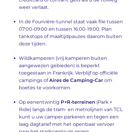
weer verlaat.
In de Fourvière-tunnel staat vaak file tussen
07:00-09:00 en tussen 16:00-19:00. Plan
tankstops of maaltijdpauzes daarom buiten
deze tijden.
Wildkamperen (vrij kamperen buiten
aangewezen gebieden) is beperkt
toegestaan in Frankrijk. Verblijf op officiële
campings of
Aires de Camping-Car
om
boetes te voorkomen.
Op eenentwintig
P+R-terreinen
(Park +
Ride) langs de tram- en metrolijnen van TCL
kunt u uw camper parkeren en tegen een
laag dagtarief met het openbaar vervoer
naar het stadscentrum reizen.