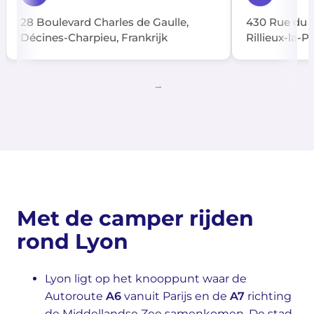
28 Boulevard Charles de Gaulle,
430 Rue du 
Décines-Charpieu, Frankrijk
Rillieux-la-P
Met de camper rijden
rond Lyon
Lyon ligt op het knooppunt waar de
Autoroute
A6
vanuit Parijs en de
A7
richting
de Middellandse Zee samenkomen. De stad