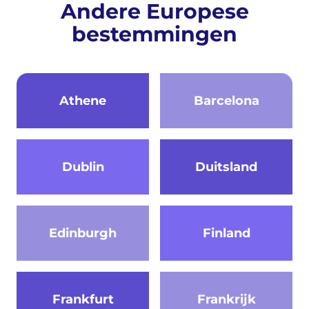
Andere Europese
bestemmingen
Athene
Barcelona
Dublin
Duitsland
Edinburgh
Finland
Frankfurt
Frankrijk