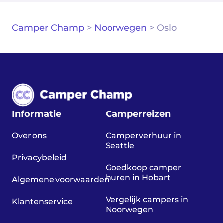
Camper Champ
>
Noorwegen
>
Oslo
Informatie
Camperreizen
Over ons
Camperverhuur in
Seattle
Privacybeleid
Goedkoop camper
huren in Hobart
Algemene voorwaarden
Vergelijk campers in
Klantenservice
Noorwegen