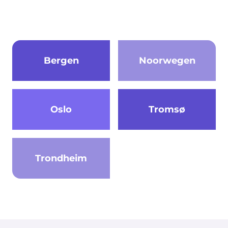
Bergen
Noorwegen
Oslo
Tromsø
Trondheim