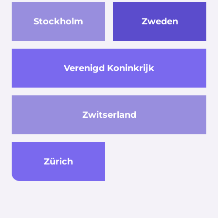
Stockholm
Zweden
Verenigd Koninkrijk
Zwitserland
Zürich