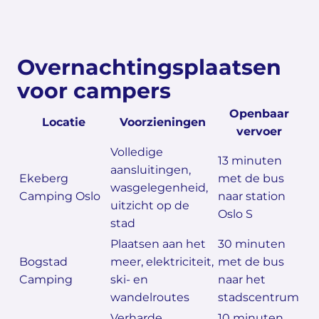
Overnachtingsplaatsen
voor campers
Openbaar
Locatie
Voorzieningen
vervoer
Volledige
13 minuten
aansluitingen,
Ekeberg
met de bus
wasgelegenheid,
Camping Oslo
naar station
uitzicht op de
Oslo S
stad
Plaatsen aan het
30 minuten
Bogstad
meer, elektriciteit,
met de bus
Camping
ski- en
naar het
wandelroutes
stadscentrum
Verharde
10 minuten