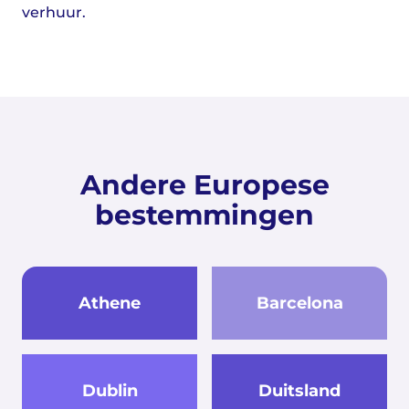
verhuur.
Andere Europese
bestemmingen
Athene
Barcelona
Dublin
Duitsland