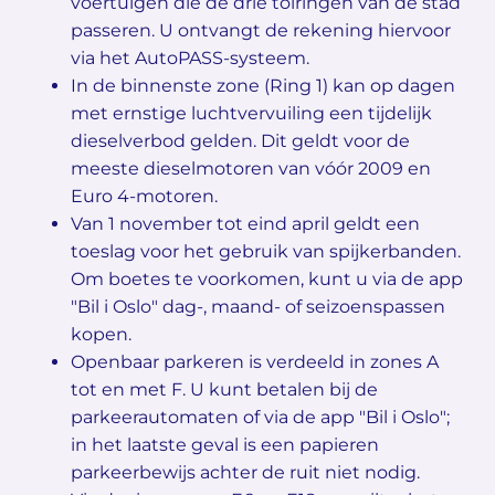
voertuigen die de drie tolringen van de stad
passeren. U ontvangt de rekening hiervoor
via het AutoPASS-systeem.
In de binnenste zone (Ring 1) kan op dagen
met ernstige luchtvervuiling een tijdelijk
dieselverbod gelden. Dit geldt voor de
meeste dieselmotoren van vóór 2009 en
Euro 4-motoren.
Van 1 november tot eind april geldt een
toeslag voor het gebruik van spijkerbanden.
Om boetes te voorkomen, kunt u via de app
"Bil i Oslo" dag-, maand- of seizoenspassen
kopen.
Openbaar parkeren is verdeeld in zones A
tot en met F. U kunt betalen bij de
parkeerautomaten of via de app "Bil i Oslo";
in het laatste geval is een papieren
parkeerbewijs achter de ruit niet nodig.