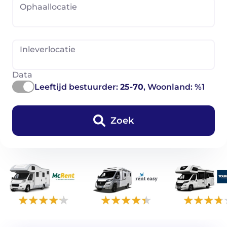
Ophaallocatie
Inleverlocatie
Data
Leeftijd bestuurder:
25-70
, Woonland: %1
Zoek