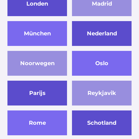
Londen
Madrid
München
Nederland
Noorwegen
Oslo
Parijs
Reykjavik
Rome
Schotland