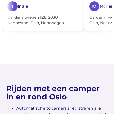
I
M
Indie
McRen
Gardermovegen 128, 2030
Gardermoveg
Nannestad, Oslo, Noorwegen
Oslo, Noorw
Rijden met een camper
in en rond Oslo
Automatische tolcamera's registreren alle