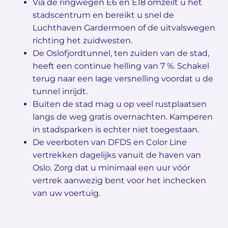
Via de ringwegen E6 en E18 omzeilt u het
stadscentrum en bereikt u snel de
Luchthaven Gardermoen of de uitvalswegen
richting het zuidwesten.
De Oslofjordtunnel, ten zuiden van de stad,
heeft een continue helling van 7 %. Schakel
terug naar een lage versnelling voordat u de
tunnel inrijdt.
Buiten de stad mag u op veel rustplaatsen
langs de weg gratis overnachten. Kamperen
in stadsparken is echter niet toegestaan.
De veerboten van DFDS en Color Line
vertrekken dagelijks vanuit de haven van
Oslo. Zorg dat u minimaal een uur vóór
vertrek aanwezig bent voor het inchecken
van uw voertuig.