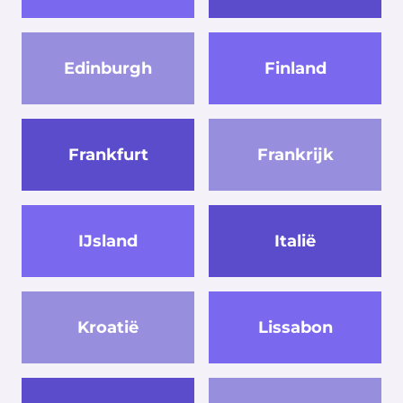
Edinburgh
Finland
Frankfurt
Frankrijk
IJsland
Italië
Kroatië
Lissabon