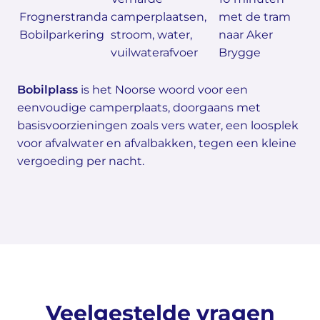
Frognerstranda
camperplaatsen,
met de tram
Bobilparkering
stroom, water,
naar Aker
vuilwaterafvoer
Brygge
Bobilplass
is het Noorse woord voor een
eenvoudige camperplaats, doorgaans met
basisvoorzieningen zoals vers water, een loosplek
voor afvalwater en afvalbakken, tegen een kleine
vergoeding per nacht.
Veelgestelde vragen