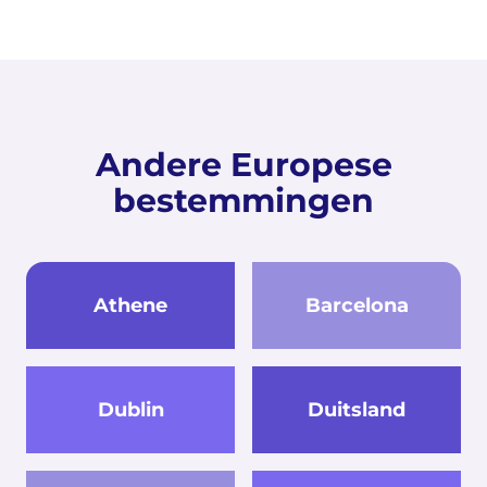
Andere Europese
bestemmingen
Athene
Barcelona
Dublin
Duitsland