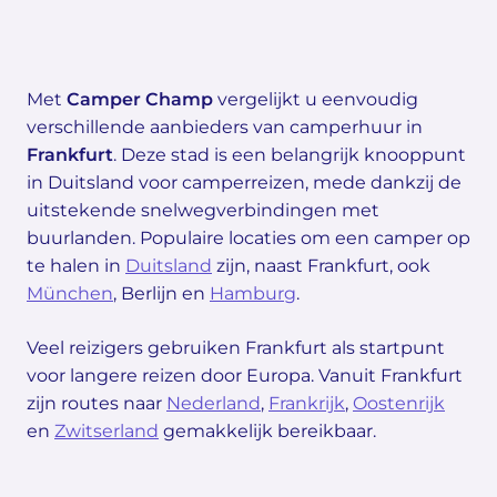
Met
Camper Champ
vergelijkt u eenvoudig
verschillende aanbieders van camperhuur in
Frankfurt
. Deze stad is een belangrijk knooppunt
in Duitsland voor camperreizen, mede dankzij de
uitstekende snelwegverbindingen met
buurlanden. Populaire locaties om een camper op
te halen in
Duitsland
zijn, naast Frankfurt, ook
München
, Berlijn en
Hamburg
.
Veel reizigers gebruiken Frankfurt als startpunt
voor langere reizen door Europa. Vanuit Frankfurt
zijn routes naar
Nederland
,
Frankrijk
,
Oostenrijk
en
Zwitserland
gemakkelijk bereikbaar.