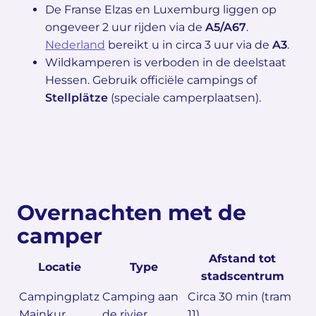
De Franse Elzas en Luxemburg liggen op
ongeveer 2 uur rijden via de
A5/A67
.
Nederland
bereikt u in circa 3 uur via de
A3
.
Wildkamperen is verboden in de deelstaat
Hessen. Gebruik officiële campings of
Stellplätze
(speciale camperplaatsen).
Overnachten met de
camper
Afstand tot
Locatie
Type
stadscentrum
Campingplatz
Camping aan
Circa 30 min (tram
Mainkur
de rivier
11)