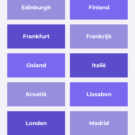
Edinburgh
Finland
Frankfurt
Frankrijk
IJsland
Italië
Kroatië
Lissabon
Londen
Madrid