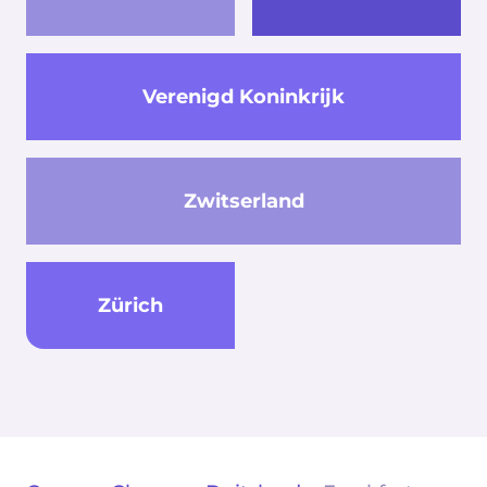
Verenigd Koninkrijk
Zwitserland
Zürich