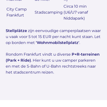
Circa 10 min
City Camp
Stadscamping
(U6/U7 vanaf
Frankfurt
Niddapark)
Stellplätze
zijn eenvoudige camperplaatsen waar
u vaak voor 5 tot 15 EUR per nacht kunt staan. Let
op borden met
'Wohnmobilstellplatz'
.
Rondom Frankfurt vindt u diverse
P+R-terreinen
(Park + Ride)
. Hier kunt u uw camper parkeren
en met de S-Bahn of U-Bahn rechtstreeks naar
het stadscentrum reizen.