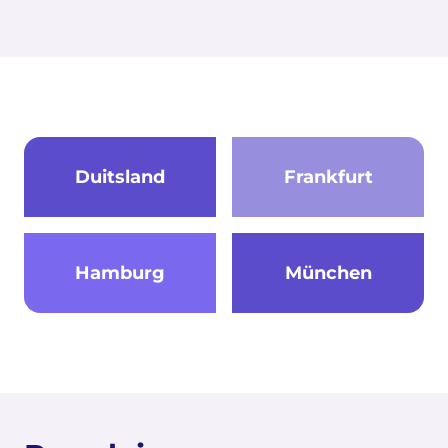
Duitsland
Frankfurt
Hamburg
München