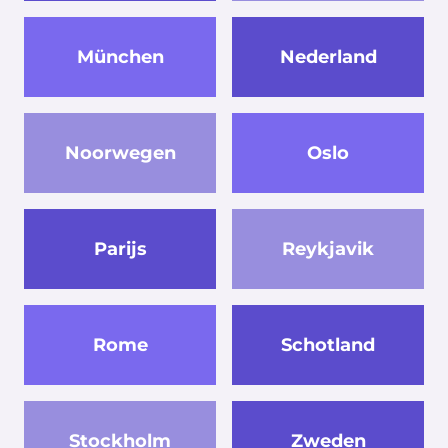
München
Nederland
Noorwegen
Oslo
Parijs
Reykjavik
Rome
Schotland
Stockholm
Zweden