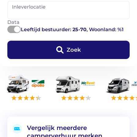
Inleverlocatie
Data
Leeftijd bestuurder:
25-70
, Woonland: %1
Zoek
Vergelijk meerdere
camperverhuur merken