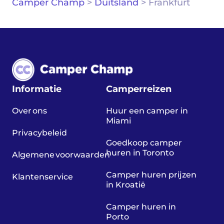
Camper Champ
>
Duitsland
>
Frankfurt
Informatie
Camperreizen
Over ons
Huur een camper in
Miami
Privacybeleid
Goedkoop camper
huren in Toronto
Algemene voorwaarden
Camper huren prijzen
Klantenservice
in Kroatië
Camper huren in
Porto