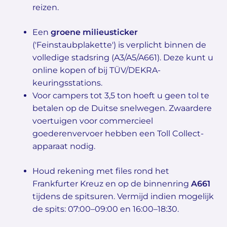
reizen.
Een
groene milieusticker
('Feinstaubplakette') is verplicht binnen de
volledige stadsring (A3/A5/A661). Deze kunt u
online kopen of bij TÜV/DEKRA-
keuringsstations.
Voor campers tot 3,5 ton hoeft u geen tol te
betalen op de Duitse snelwegen. Zwaardere
voertuigen voor commercieel
goederenvervoer hebben een Toll Collect-
apparaat nodig.
Houd rekening met files rond het
Frankfurter Kreuz en op de binnenring
A661
tijdens de spitsuren. Vermijd indien mogelijk
de spits: 07:00–09:00 en 16:00–18:30.