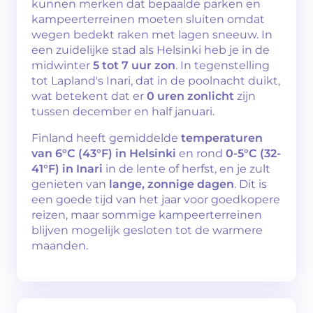
kunnen merken dat bepaalde parken en
kampeerterreinen moeten sluiten omdat
wegen bedekt raken met lagen sneeuw. In
een zuidelijke stad als Helsinki heb je in de
midwinter
5 tot 7 uur zon
. In tegenstelling
tot Lapland's Inari, dat in de poolnacht duikt,
wat betekent dat er
0 uren zonlicht
zijn
tussen december en half januari.
Finland heeft gemiddelde
temperaturen
van 6°C (43°F) in Helsinki
en rond
0-5°C (32-
41°F) in Inari
in de lente of herfst, en je zult
genieten van
lange, zonnige dagen
. Dit is
een goede tijd van het jaar voor goedkopere
reizen, maar sommige kampeerterreinen
blijven mogelijk gesloten tot de warmere
maanden.