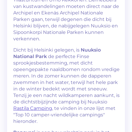
van kustwandelingen moeten direct naar de
Archipel en Ekenäs Archipel Nationale
Parken gaan, terwijl degenen die dicht bij
Helsinki blijven, de nabijgelegen Nuuksio en
Sipoonkorpi Nationale Parken kunnen
verkennen.
Dicht bij Helsinki gelegen, is
Nuuksio
National Park
de perfecte Finse
sprookjesbestemming, met dicht
opeengepakte naaldbomen rondom vredige
meren. In de zomer kunnen de dapperen
zwemmen in het water, terwijl het hele park
in de winter bedekt wordt met sneeuw.
Tenzij je een nacht wildkamperen aankunt, is
de dichtstbijzijnde camping bij Nuuksio
Rastila Camping
, te vinden in onze lijst met
"Top 10 camper-vriendelijke campings"
hieronder.