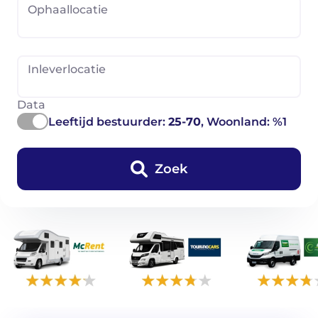
Ophaallocatie
Inleverlocatie
Data
Leeftijd bestuurder:
25-70
, Woonland: %1
Zoek