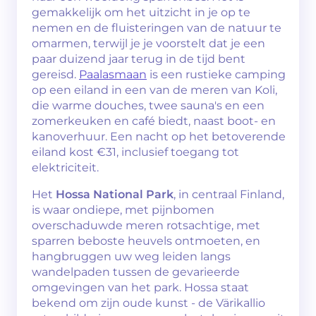
gemakkelijk om het uitzicht in je op te
nemen en de fluisteringen van de natuur te
omarmen, terwijl je je voorstelt dat je een
paar duizend jaar terug in de tijd bent
gereisd.
Paalasmaan
is een rustieke camping
op een eiland in een van de meren van Koli,
die warme douches, twee sauna's en een
zomerkeuken en café biedt, naast boot- en
kanoverhuur. Een nacht op het betoverende
eiland kost €31, inclusief toegang tot
elektriciteit.
Het
Hossa National Park
, in centraal Finland,
is waar ondiepe, met pijnbomen
overschaduwde meren rotsachtige, met
sparren beboste heuvels ontmoeten, en
hangbruggen uw weg leiden langs
wandelpaden tussen de gevarieerde
omgevingen van het park. Hossa staat
bekend om zijn oude kunst - de Värikallio