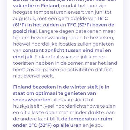
vakantie in Finland
, omdat het land zijn
hoogste temperaturen ervaart van juni tot
augustus, met een gemiddelde van
16°C
(61°F) in het zuiden
en
11°C (52°F) boven de
poolcirkel
. Langere dagen betekenen meer
tijd om bezienswaardigheden te bezoeken,
hoewel noordelijke locaties zullen genieten
van
constant zonlicht tussen eind mei en
eind juli
. Finland zal waarschijnlijk meer
toeristen hebben in de zomer, maar het land
heeft zoveel parken en activiteiten dat het
niet overvol voelt.
Finland bezoeken in de winter stelt je in
staat om optimaal te genieten van
sneeuwsporten
, alles van skiën tot
huskysleeën, veel noorderlichtshows te zien
en dit alles te doen met minder drukte. Aan
de andere kant blijft
de temperatuur ruim
onder 0°C (32°F) op alle uren
en je zou