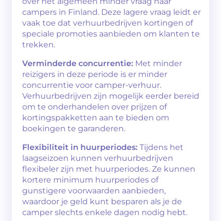
over het algemeen minder vraag naar
campers in Finland. Deze lagere vraag leidt er
vaak toe dat verhuurbedrijven kortingen of
speciale promoties aanbieden om klanten te
trekken.
Verminderde concurrentie:
Met minder
reizigers in deze periode is er minder
concurrentie voor camper-verhuur.
Verhuurbedrijven zijn mogelijk eerder bereid
om te onderhandelen over prijzen of
kortingspakketten aan te bieden om
boekingen te garanderen.
Flexibiliteit in huurperiodes:
Tijdens het
laagseizoen kunnen verhuurbedrijven
flexibeler zijn met huurperiodes. Ze kunnen
kortere minimum huurperiodes of
gunstigere voorwaarden aanbieden,
waardoor je geld kunt besparen als je de
camper slechts enkele dagen nodig hebt.