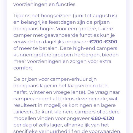
voorzieningen en functies.
Tijdens het hoogseizoen (juni tot augustus)
en belangrijke feestdagen zijn de prijzen
doorgaans hoger. Voor een grotere, luxere
camper met geavanceerde functies kun je
verwachten dagelijks ongeveer
€200-€300
of meer te betalen. Deze high-end campers
kunnen grotere groepen herbergen, bieden
meer voorzieningen en zorgen voor extra
comfort.
De prijzen voor camperverhuur zijn
doorgaans lager in het laagseizoen (late
herfst, winter en vroege lente). De vraag naar
campers neemt af tijdens deze periode, wat
resulteert in mogelijke kortingen en lagere
tarieven. Je kunt kleinere campers of oudere
modellen vinden voor ongeveer
€80-€120
per dag of zelfs lager, afhankelijk van het
specifieke verhuurbedrijf en de voorwaarden.