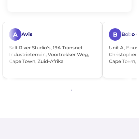
A
B
Avis
Bobo 
Salt River Studio's, 19A Transnet
Unit A, Bouw
Industrieterrein, Voortrekker Weg,
Christopher 
Cape Town, Zuid-Afrika
Cape Town, Z