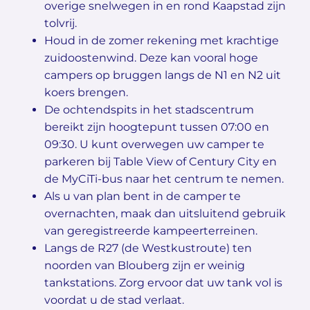
overige snelwegen in en rond Kaapstad zijn
tolvrij.
Houd in de zomer rekening met krachtige
zuidoostenwind. Deze kan vooral hoge
campers op bruggen langs de N1 en N2 uit
koers brengen.
De ochtendspits in het stadscentrum
bereikt zijn hoogtepunt tussen 07:00 en
09:30. U kunt overwegen uw camper te
parkeren bij Table View of Century City en
de MyCiTi-bus naar het centrum te nemen.
Als u van plan bent in de camper te
overnachten, maak dan uitsluitend gebruik
van geregistreerde kampeerterreinen.
Langs de R27 (de Westkustroute) ten
noorden van Blouberg zijn er weinig
tankstations. Zorg ervoor dat uw tank vol is
voordat u de stad verlaat.