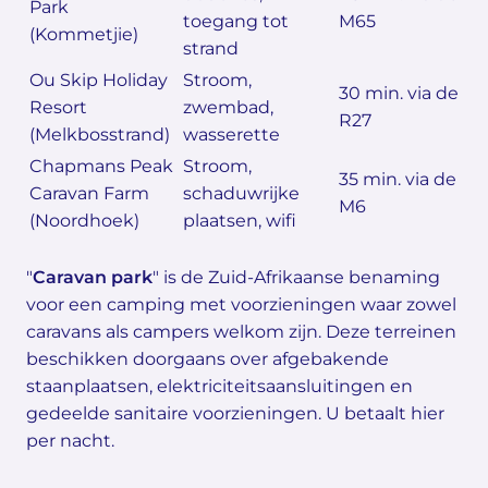
Park
toegang tot
M65
(Kommetjie)
strand
Ou Skip Holiday
Stroom,
30 min. via de
Resort
zwembad,
R27
(Melkbosstrand)
wasserette
Chapmans Peak
Stroom,
35 min. via de
Caravan Farm
schaduwrijke
M6
(Noordhoek)
plaatsen, wifi
"
Caravan park
" is de Zuid-Afrikaanse benaming
voor een camping met voorzieningen waar zowel
caravans als campers welkom zijn. Deze terreinen
beschikken doorgaans over afgebakende
staanplaatsen, elektriciteitsaansluitingen en
gedeelde sanitaire voorzieningen. U betaalt hier
per nacht.