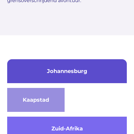
grensoverschrijdend avontuur.
Johannesburg
Kaapstad
Zuid-Afrika