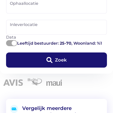
Ophaallocatie
Inleverlocatie
Data
Leeftijd bestuurder:
25-70
, Woonland: %1
Zoek
Vergelijk meerdere