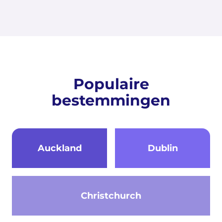
Populaire
bestemmingen
Auckland
Dublin
Christchurch