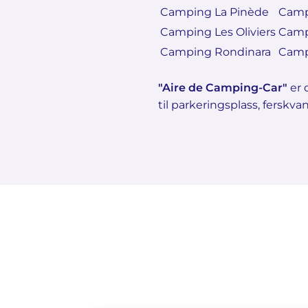
Camping La Pinède
Camp
Camping Les Oliviers
Camp
Camping Rondinara
Camp
"Aire de Camping-Car"
er 
til parkeringsplass, ferskv