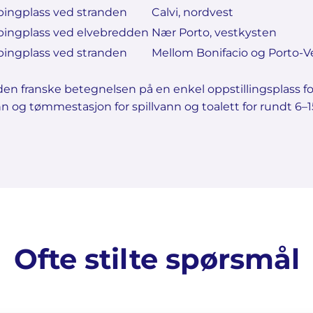
ingplass ved stranden
Calvi, nordvest
ingplass ved elvebredden
Nær Porto, vestkysten
ingplass ved stranden
Mellom Bonifacio og Porto-V
den franske betegnelsen på en enkel oppstillingsplass for
ann og tømmestasjon for spillvann og toalett for rundt 6–
Ofte stilte spørsmål