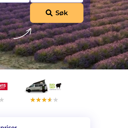
Søk
priser