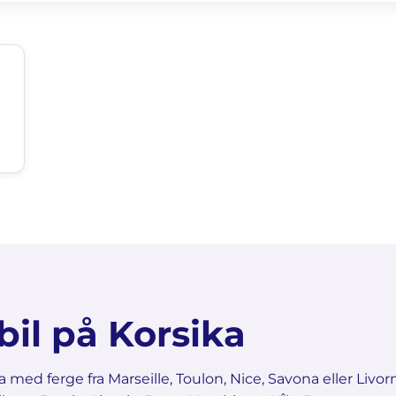
bil på Korsika
med ferge fra Marseille, Toulon, Nice, Savona eller Livor