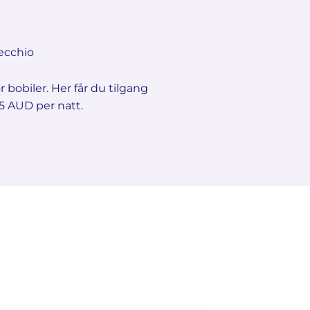
ecchio
 bobiler. Her får du tilgang
15 AUD per natt.