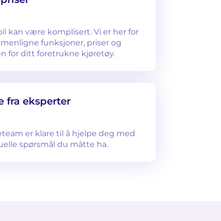
bil kan være komplisert. Vi er her for
menligne funksjoner, priser og
n for ditt foretrukne kjøretøy.
 fra eksperter
teteam er klare til å hjelpe deg med
tuelle spørsmål du måtte ha.