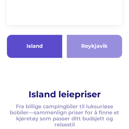
Island
Reykjavik
Island leiepriser
Fra billige campingbiler til luksuriøse
bobiler—sammenlign priser for å finne et
kjøretøy som passer ditt budsjett og
reisestil