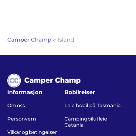
Camper Champ
>
Island
Informasjon
Bobilreiser
Om oss
Leie bobil på Tasmania
Personvern
Campingbilutleie i
Catania
Vilkår og betingelser