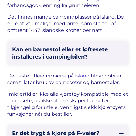
forhåndsgodkjenning fra grunneieren.
Det finnes mange campingplasser på Island. De
er relativt rimelige, med priser som starter på
omtrent 1447 islandske kroner per natt.
Kan en barnestol eller et løftesete
installeres i campingbilen?
De fleste utleiefirmaene på
Island
tilbyr bobiler
som tillater bruk av barneseter og barnestoler.
Imidlertid er ikke alle kjøretøy kompatible med et
barnesete, og ikke alle selskaper har seter
tilgjengelig for utleie. Vennligst sjekk kjøretøyets
funksjoner når du bestiller.
Er det trygt å kjøre på F-veier?