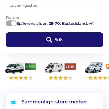
Leveringssted
Datoer
Sjåførens alder:
25-70
, Bostedsland: %1
Søk
Sammenlign store merker