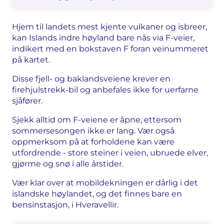
Hjem til landets mest kjente vulkaner og isbreer,
kan Islands indre høyland bare nås via F-veier,
indikert med en bokstaven F foran veinummeret
på kartet.
Disse fjell- og baklandsveiene krever en
firehjulstrekk-bil og anbefales ikke for uerfarne
sjåfører.
Sjekk alltid om F-veiene er åpne, ettersom
sommersesongen ikke er lang. Vær også
oppmerksom på at forholdene kan være
utfordrende - store steiner i veien, ubruede elver,
gjørme og snø i alle årstider.
Vær klar over at mobildekningen er dårlig i det
islandske høylandet, og det finnes bare en
bensinstasjon, i Hveravellir.