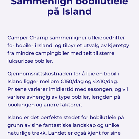
Sammenlign bobilutleie
på Island
Camper Champ sammenligner utleiebedrifter
for bobiler i Island, og tilbyr et utvalg av kjøretøy
fra mindre campingbiler med telt til større
luksuriøse bobiler.
Gjennomsnittskostnaden for å leie en bobil i
Island ligger mellom €150/dag og €410/dag.
Prisene varierer imidlertid med sesongen, og vil
variere avhengig av type bobiler, lengden på
bookingen og andre faktorer.
Island er det perfekte stedet for bobilutleie på
grunn av sine fantastiske landskap og unike
naturlige trekk. Landet er også kjent for sine