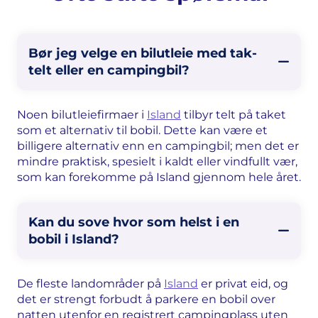
Bør jeg velge en bilutleie med tak-
telt eller en campingbil?
Noen bilutleiefirmaer i
Island
tilbyr telt på taket
som et alternativ til bobil. Dette kan være et
billigere alternativ enn en campingbil; men det er
mindre praktisk, spesielt i kaldt eller vindfullt vær,
som kan forekomme på Island gjennom hele året.
Kan du sove hvor som helst i en
bobil i Island?
De fleste landområder på
Island
er privat eid, og
det er strengt forbudt å parkere en bobil over
natten utenfor en registrert campingplass uten