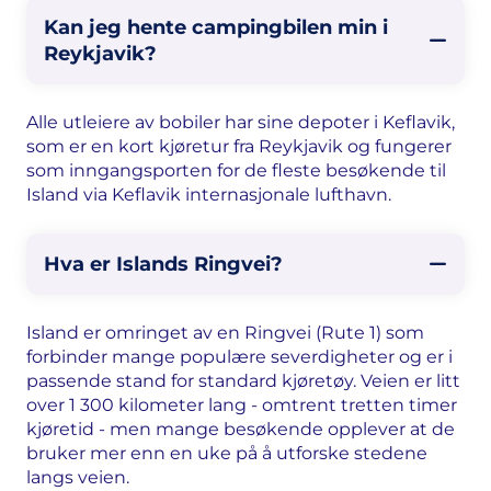
Kan jeg hente campingbilen min i
Reykjavik?
Alle utleiere av bobiler har sine depoter i Keflavik,
som er en kort kjøretur fra Reykjavik og fungerer
som inngangsporten for de fleste besøkende til
Island via Keflavik internasjonale lufthavn.
Hva er Islands Ringvei?
Island er omringet av en Ringvei (Rute 1) som
forbinder mange populære severdigheter og er i
passende stand for standard kjøretøy. Veien er litt
over 1 300 kilometer lang - omtrent tretten timer
kjøretid - men mange besøkende opplever at de
bruker mer enn en uke på å utforske stedene
langs veien.