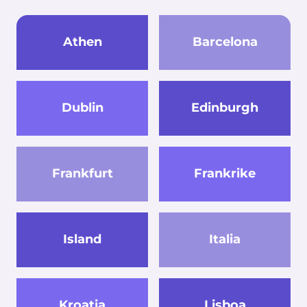
Athen
Barcelona
Dublin
Edinburgh
Frankfurt
Frankrike
Island
Italia
Kroatia
Lisboa