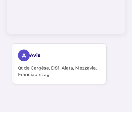
A
Avis
út de Cargèse, D81, Alata, Mezzavia,
Franciaország