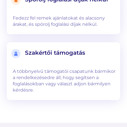
Fedezz fel remek ajánlatokat és alacsony
árakat, és spórolj foglalási díjak nélkül.
Szakértői támogatás
A többnyelvű támogatói csapatunk bármikor
a rendelkezésedre áll, hogy segítsen a
foglalásokban vagy választ adjon bármilyen
kérdésre.