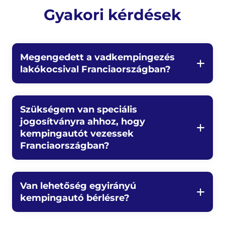
Gyakori kérdések
Megengedett a vadkempingezés
lakókocsival Franciaországban?
Szükségem van speciális
jogosítványra ahhoz, hogy
kempingautót vezessek
Franciaországban?
Van lehetőség egyirányú
kempingautó bérlésre?