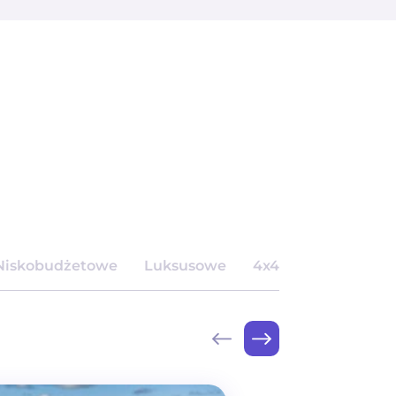
Niskobudżetowe
Luksusowe
4x4