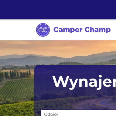
Wynaje
Odbiór