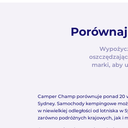
Porównaj
Wypożycz
oszczędzają
marki, aby 
Camper Champ porównuje ponad 20 
Sydney. Samochody kempingowe moż
w niewielkiej odległości od lotniska w 
zarówno podróżnych krajowych, jak i