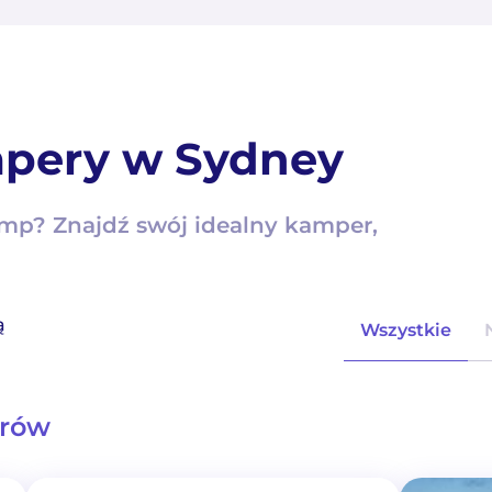
pery w Sydney
amp? Znajdź swój idealny kamper,
ą
Wszystkie
erów