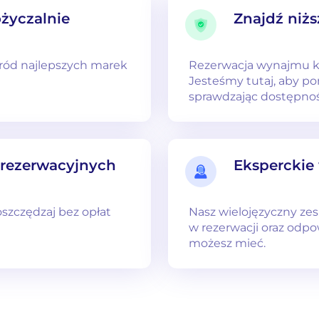
życzalnie
Znajdź niżs
śród najlepszych marek
Rezerwacja wynajmu 
Jesteśmy tutaj, aby po
sprawdzając dostępno
 rezerwacyjnych
Eksperckie
 oszczędzaj bez opłat
Nasz wielojęzyczny ze
w rezerwacji oraz odpo
możesz mieć.