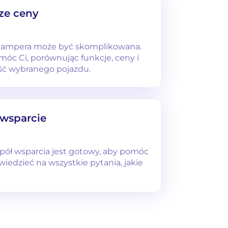
ze ceny
kampera może być skomplikowana.
móc Ci, porównując funkcje, ceny i
ść wybranego pojazdu.
 wsparcie
spół wsparcia jest gotowy, aby pomóc
wiedzieć na wszystkie pytania, jakie