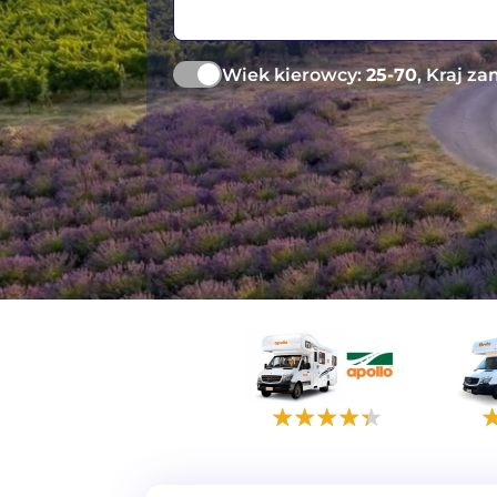
Wiek kierowcy:
25-70
, Kraj z