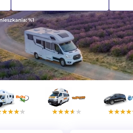
amieszkania: %1