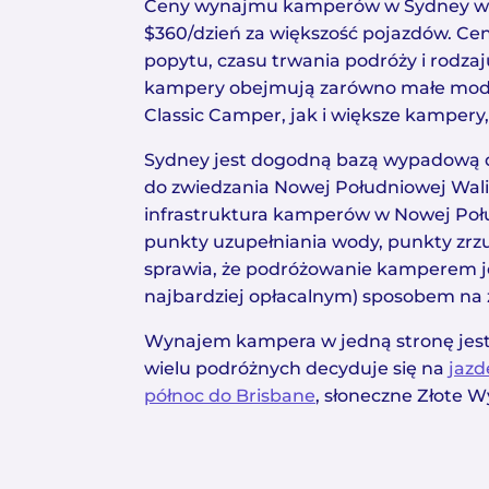
Ceny wynajmu kamperów w Sydney wah
$360/dzień za większość pojazdów. Ce
popytu, czasu trwania podróży i rodz
kampery obejmują zarówno małe mode
Classic Camper, jak i większe kampery, t
Sydney jest dogodną bazą wypadową d
do zwiedzania Nowej Południowej Wali
infrastruktura kamperów w Nowej Połu
punkty uzupełniania wody, punkty zrzut
sprawia, że podróżowanie kamperem je
najbardziej opłacalnym) sposobem na 
Wynajem kampera w jedną stronę jest
wielu podróżnych decyduje się na
jazd
północ do Brisbane
, słoneczne Złote 