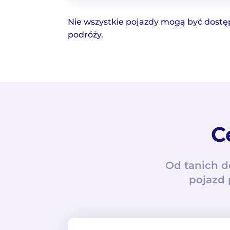
Nie wszystkie pojazdy mogą być dostę
podróży.
C
Od tanich 
pojazd 