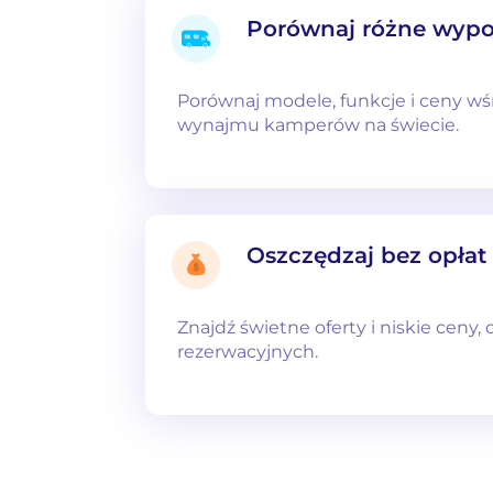
Porównaj różne wypo
Porównaj modele, funkcje i ceny w
wynajmu kamperów na świecie.
Oszczędzaj bez opłat
Znajdź świetne oferty i niskie ceny,
rezerwacyjnych.