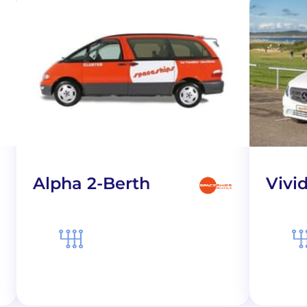
Alpha 2-Berth
Vivi