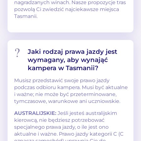
nagradzanych winach. Nasze propozycje tras
pozwolą Ci zwiedzić najciekawsze miejsca
Tasmanii.
Jaki rodzaj prawa jazdy jest
wymagany, aby wynająć
kampera w Tasmanii?
Musisz przedstawić swoje prawo jazdy
podczas odbioru kampera. Musi być aktualne
i ważne; nie może być przeterminowane,
tymczasowe, warunkowe ani uczniowskie.
AUSTRALIJSKIE:
Jeśli jesteś australijskim
kierowcą, nie będziesz potrzebować
specjalnego prawa jazdy, o ile jest ono
aktualne i ważne. Prawo jazdy kategorii C (C
oznacza samochód) uprawnia Cię do