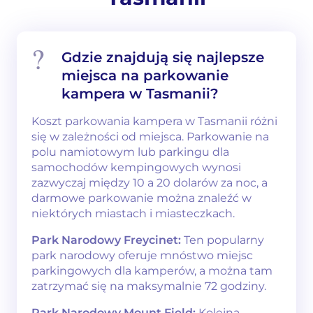
Gdzie znajdują się najlepsze
miejsca na parkowanie
kampera w Tasmanii?
Koszt parkowania kampera w Tasmanii różni
się w zależności od miejsca. Parkowanie na
polu namiotowym lub parkingu dla
samochodów kempingowych wynosi
zazwyczaj między 10 a 20 dolarów za noc, a
darmowe parkowanie można znaleźć w
niektórych miastach i miasteczkach.
Park Narodowy Freycinet:
Ten popularny
park narodowy oferuje mnóstwo miejsc
parkingowych dla kamperów, a można tam
zatrzymać się na maksymalnie 72 godziny.
Park Narodowy Mount Field:
Kolejną