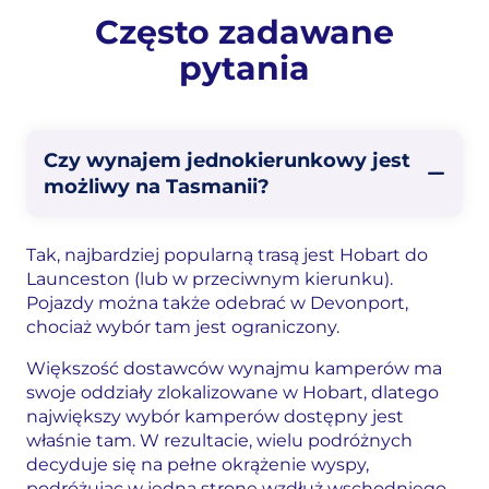
Często zadawane
pytania
Czy wynajem jednokierunkowy jest
możliwy na Tasmanii?
Tak, najbardziej popularną trasą jest Hobart do
Launceston (lub w przeciwnym kierunku).
Pojazdy można także odebrać w Devonport,
chociaż wybór tam jest ograniczony.
Większość dostawców wynajmu kamperów ma
swoje oddziały zlokalizowane w Hobart, dlatego
największy wybór kamperów dostępny jest
właśnie tam. W rezultacie, wielu podróżnych
decyduje się na pełne okrążenie wyspy,
podróżując w jedną stronę wzdłuż wschodniego