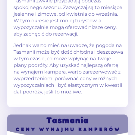
Tasmanii zwykle przypadają podczas
spokojnego sezonu. Zazwyczaj są to miesiące
jesienne i zimowe, od kwietnia do września.
W tym okresie jest mniej turystów, a
wypożyczalnie mogą oferować niższe ceny,
aby zachęcić do rezerwacji.
Jednak warto mieć na uwadze, że pogoda na
Tasmanii może być dość chłodna i deszczowa
w tym czasie, co może wpłynąć na Twoje
plany podróży. Aby uzyskać najlepszą ofertę
na wynajem kampera, warto zarezerwować z
wyprzedzeniem, porównać ceny w różnych
wypożyczalniach i być elastycznym w kwestii
dat podróży, jeśli to możliwe.