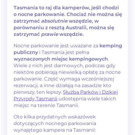
Tasmania to raj dla kamperów, jeśli chodzi
o nocne parkowanie. Chociaż nie można się
zatrzymać
absolutnie
wszędzie, w
porównaniu z resztą Australii, można się
zatrzymać
prawie
wszędzie.
Nocne parkowanie jest uważane za
kemping
publiczny
i Tasmania jest pełna
wyznaczonych miejsc kempingowych
.
Wiele z nich jest darmowych, podczas gdy
niektóre pobierają niewielką opłatę za nocne
parkowanie. Część wymaga wcześniejszej
rezerwacji, a inne działają na zasadzie kto
pierwszy, ten lepszy.
Służba Parków i Dzikiej
Przyrody Tasmanii
udostępnia wiele takich
miejsc na terenie Tasmanii.
Oto kilka przydatnych wskazówek
dotyczących nocnego parkowania
wynajętego kampera na Tasmanii: