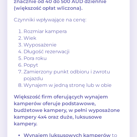
znacznie od 40 do 500 AUD dziennie
(większość opłat wliczona).
Czynniki wpływające na cenę:
Rozmiar kampera
Wiek
Wyposażenie
Długość rezerwacji
Pora roku
Popyt
Zamierzony punkt odbioru i zwrotu
pojazdu
Wynajem w jedną stronę lub w obie
Większość firm oferujących wynajem
kamperów oferuje podstawowe,
budżetowe kampery, w pełni wyposażone
kampery 4x4 oraz duże, luksusowe
kampery.
Wynajem luksusowych kamperów
to