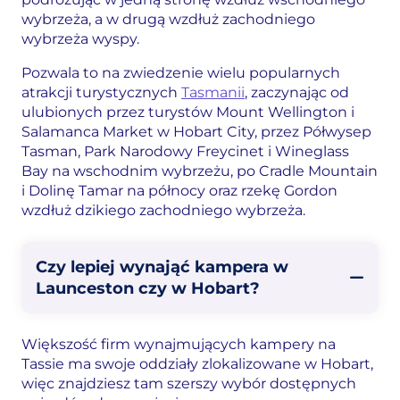
wybrzeża, a w drugą wzdłuż zachodniego
wybrzeża wyspy.
Pozwala to na zwiedzenie wielu popularnych
atrakcji turystycznych
Tasmanii
, zaczynając od
ulubionych przez turystów Mount Wellington i
Salamanca Market w Hobart City, przez Półwysep
Tasman, Park Narodowy Freycinet i Wineglass
Bay na wschodnim wybrzeżu, po Cradle Mountain
i Dolinę Tamar na północy oraz rzekę Gordon
wzdłuż dzikiego zachodniego wybrzeża.
Czy lepiej wynająć kampera w
Launceston czy w Hobart?
Większość firm wynajmujących kampery na
Tassie ma swoje oddziały zlokalizowane w Hobart,
więc znajdziesz tam szerszy wybór dostępnych