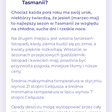
Tasmanii?
Chociaż każda pora roku ma swój urok,
niektórzy twierdzą, że jesień (marzec-maj)
to najlepszy sezon w Tasmanii ze względu
na chłodne, suche dni i rześkie noce.
Na drugim miejscu jest wiosna (wrzesień-
listopad), kiedy ziemia budzi się po zimie, a
kwiaty pięknie rozkwitają. Wreszcie, w
sezonach przejściowych (październik-
listopad i kwiecień-maj), powinna być
przyzwoita pogoda, mniejsze tłumy i niższe
ceny.
Średnia maksymalna temperatura w styczniu
wynosi 21 stopni Celsjusza, a średnia
minimalna temperatura w lipcu wynosi 7
stopni Celsjusza.
Opady deszczu mogą występować przez cały