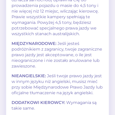
prowadzenia pojazdu o masie do 4,5 tony i
nie więcej niż 12 miejsc, wliczając kierowcę.
Prawie wszystkie kampery spełniają te
wymagania. Powyżej 4,5 tony, będziesz
potrzebować specjalnego prawa jazdy we
wszystkich stanach australijskich.
MIĘDZYNARODOWE:
Jeśli jesteś
podróżnikiem z zagranicy, twoje zagraniczne
prawo jazdy jest akceptowane, o ile jest
nieograniczone i nie zostało anulowane lub
zawieszone.
NIEANGIELSKIE:
Jeśli twoje prawo jazdy jest
w innym języku niż angielski, musisz mieć
przy sobie Międzynarodowe Prawo Jazdy lub
oficjalne tłumaczenie na język angielski.
DODATKOWI KIEROWCY:
Wymagania są
takie same.