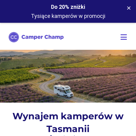
×
Do 20% zniżki
Tysiące kamperów w promocji
Wynajem kamperów w
Tasmanii