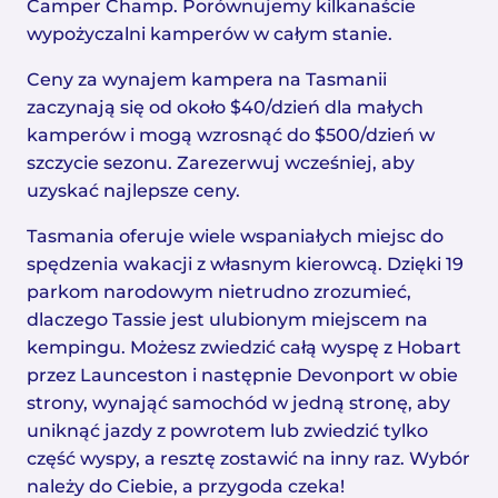
Camper Champ. Porównujemy kilkanaście
wypożyczalni kamperów w całym stanie.
Ceny za wynajem kampera na Tasmanii
zaczynają się od około $40/dzień dla małych
kamperów i mogą wzrosnąć do $500/dzień w
szczycie sezonu. Zarezerwuj wcześniej, aby
uzyskać najlepsze ceny.
Tasmania oferuje wiele wspaniałych miejsc do
spędzenia wakacji z własnym kierowcą. Dzięki 19
parkom narodowym nietrudno zrozumieć,
dlaczego Tassie jest ulubionym miejscem na
kempingu. Możesz zwiedzić całą wyspę z Hobart
przez Launceston i następnie Devonport w obie
strony, wynająć samochód w jedną stronę, aby
uniknąć jazdy z powrotem lub zwiedzić tylko
część wyspy, a resztę zostawić na inny raz. Wybór
należy do Ciebie, a przygoda czeka!