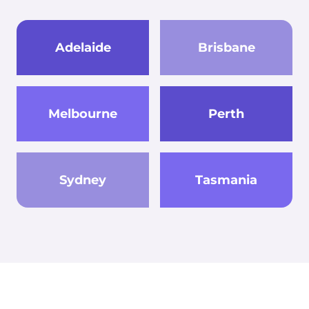
Adelaide
Brisbane
Melbourne
Perth
Sydney
Tasmania