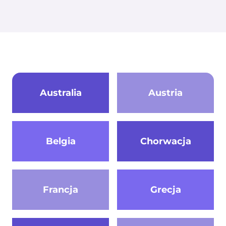
Australia
Austria
Belgia
Chorwacja
Francja
Grecja