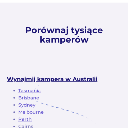
Porównaj tysiące
kamperów
Wynajmij kampera w Australii
Tasmania
Brisbane
Sydney
Melbourne
Perth
Cairns