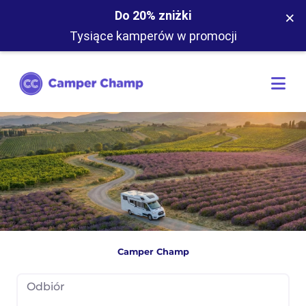
×
Do 20% zniżki
Tysiące kamperów w promocji
Camper Champ
Odbiór