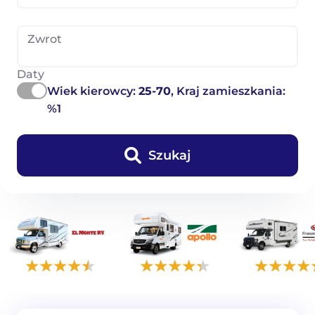
Zwrot
Daty
Wiek kierowcy:
25-70
, Kraj zamieszkania:
%1
Szukaj