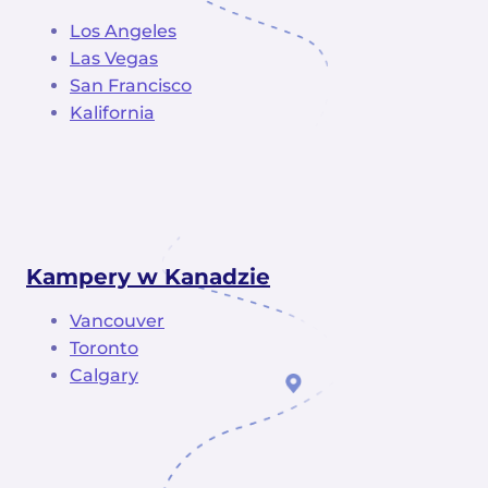
Los Angeles
Las Vegas
San Francisco
Kalifornia
Kampery w Kanadzie
Vancouver
Toronto
Calgary