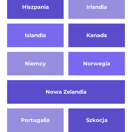
Hiszpania
Irlandia
Islandia
Kanada
Niemcy
Norwegia
Nowa Zelandia
Portugalia
Szkocja