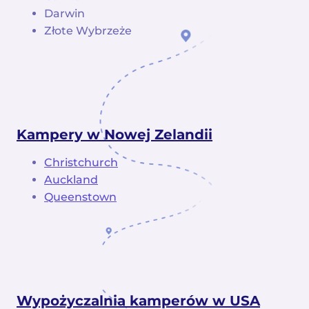
Darwin
Złote Wybrzeże
Kampery w Nowej Zelandii
Christchurch
Auckland
Queenstown
Wypożyczalnia kamperów w USA