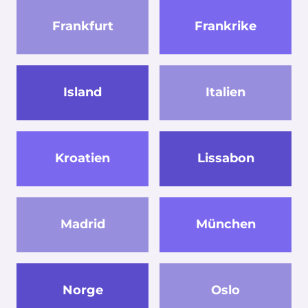
Frankfurt
Frankrike
Island
Italien
Kroatien
Lissabon
Madrid
München
Norge
Oslo