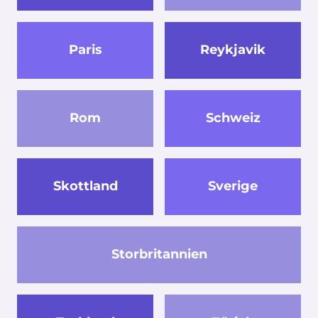
Paris
Reykjavik
Rom
Schweiz
Skottland
Sverige
Storbritannien