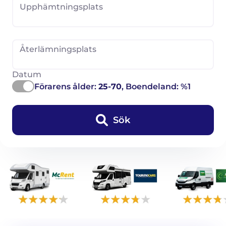
Upphämtningsplats
Återlämningsplats
Datum
Förarens ålder:
25-70
, Boendeland: %1
Sök