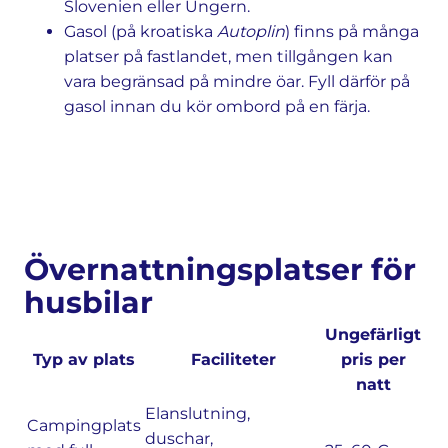
Slovenien eller Ungern.
Gasol (på kroatiska
Autoplin
) finns på många
platser på fastlandet, men tillgången kan
vara begränsad på mindre öar. Fyll därför på
gasol innan du kör ombord på en färja.
Övernattningsplatser för
husbilar
Ungefärligt
Typ av plats
Faciliteter
pris per
natt
Elanslutning,
Campingplats
duschar,