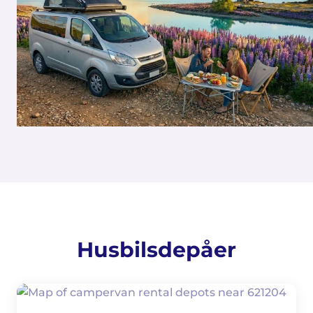
Husbilsdepåer