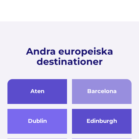
Andra europeiska
destinationer
Aten
Barcelona
Dublin
Edinburgh