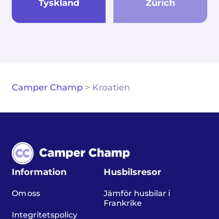
Tyskland
Zürich
Camper Champ
>
Kroatien
Information
Husbilsresor
Om oss
Jämför husbilar i
Frankrike
Integritetspolicy