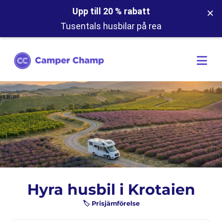
×
Upp till 20 % rabatt
Tusentals husbilar på rea
Hyra husbil i Krotaien
🏷️ Prisjämförelse