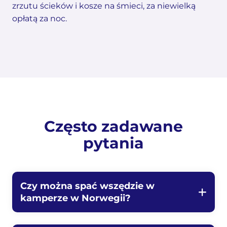
zrzutu ścieków i kosze na śmieci, za niewielką
opłatą za noc.
Często zadawane
pytania
Czy można spać wszędzie w
kamperze w Norwegii?