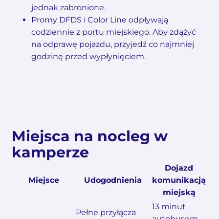
jednak zabronione.
Promy DFDS i Color Line odpływają
codziennie z portu miejskiego. Aby zdążyć
na odprawę pojazdu, przyjedź co najmniej
godzinę przed wypłynięciem.
Miejsca na nocleg w
kamperze
Dojazd
Miejsce
Udogodnienia
komunikacją
miejską
13 minut
Pełne przyłącza
autobusem