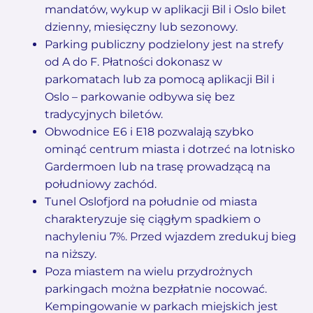
mandatów, wykup w aplikacji Bil i Oslo bilet
dzienny, miesięczny lub sezonowy.
Parking publiczny podzielony jest na strefy
od A do F. Płatności dokonasz w
parkomatach lub za pomocą aplikacji Bil i
Oslo – parkowanie odbywa się bez
tradycyjnych biletów.
Obwodnice E6 i E18 pozwalają szybko
ominąć centrum miasta i dotrzeć na lotnisko
Gardermoen lub na trasę prowadzącą na
południowy zachód.
Tunel Oslofjord na południe od miasta
charakteryzuje się ciągłym spadkiem o
nachyleniu 7%. Przed wjazdem zredukuj bieg
na niższy.
Poza miastem na wielu przydrożnych
parkingach można bezpłatnie nocować.
Kempingowanie w parkach miejskich jest