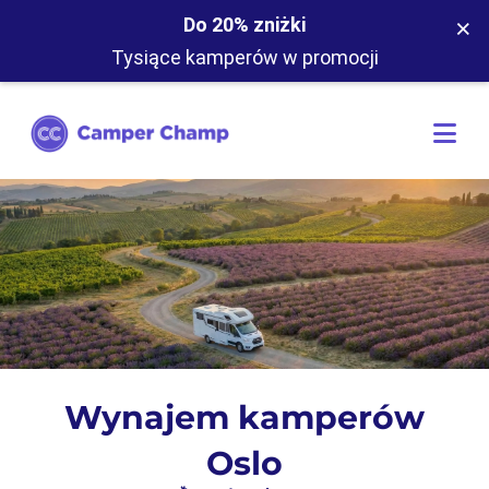
×
Do 20% zniżki
Tysiące kamperów w promocji
Wynajem kamperów
Oslo