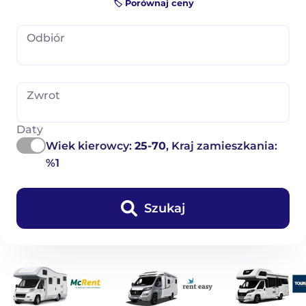
🏷️ Porównaj ceny
Odbiór
Zwrot
Daty
Wiek kierowcy:
25-70
, Kraj zamieszkania:
%1
Szukaj