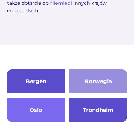
także dotarcie do
Niemiec
i innych krajów
europejskich.
Bergen
Norwegia
Oslo
Trondheim