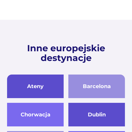
Inne europejskie
destynacje
Ateny
Barcelona
Chorwacja
Dublin