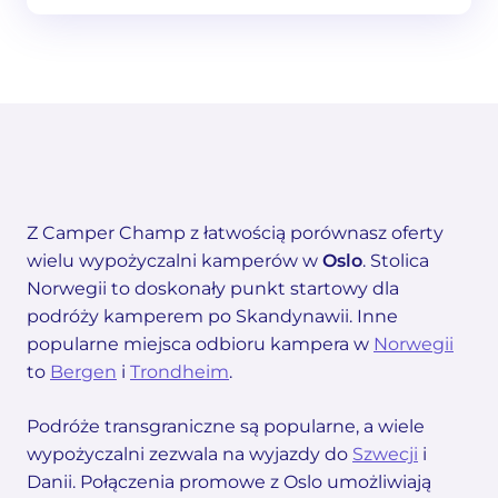
Z Camper Champ z łatwością porównasz oferty
wielu wypożyczalni kamperów w
Oslo
. Stolica
Norwegii to doskonały punkt startowy dla
podróży kamperem po Skandynawii. Inne
popularne miejsca odbioru kampera w
Norwegii
to
Bergen
i
Trondheim
.
Podróże transgraniczne są popularne, a wiele
wypożyczalni zezwala na wyjazdy do
Szwecji
i
Danii. Połączenia promowe z Oslo umożliwiają